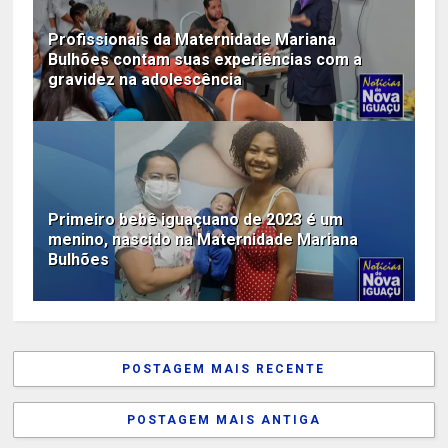
Profissionais da Maternidade Mariana
Bulhões contam suas experiências com a
gravidez na adolescência
Primeiro bebê iguaçuano de 2023 é um
menino, nascido na Maternidade Mariana
Bulhões
POSTAGEM MAIS RECENTE
POSTAGEM MAIS ANTIGA