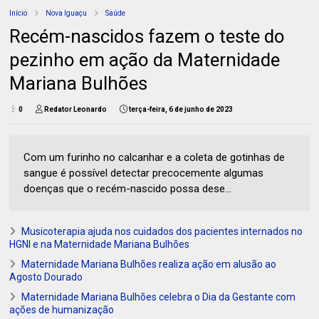
Início
Nova Iguaçu
Saúde
Recém-nascidos fazem o teste do
pezinho em ação da Maternidade
Mariana Bulhões
0
Redator Leonardo
terça-feira, 6 de junho de 2023
Com um furinho no calcanhar e a coleta de gotinhas de
sangue é possível detectar precocemente algumas
doenças que o recém-nascido possa dese...
Musicoterapia ajuda nos cuidados dos pacientes internados no
HGNI e na Maternidade Mariana Bulhões
Maternidade Mariana Bulhões realiza ação em alusão ao
Agosto Dourado
Maternidade Mariana Bulhões celebra o Dia da Gestante com
ações de humanização