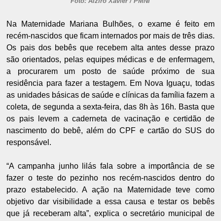
Foto: Alziro Xavier / PMNI
Na Maternidade Mariana Bulhões, o exame é feito em
recém-nascidos que ficam internados por mais de três dias.
Os pais dos bebês que recebem alta antes desse prazo
são orientados, pelas equipes médicas e de enfermagem,
a procurarem um posto de saúde próximo de sua
residência para fazer a testagem. Em Nova Iguaçu, todas
as unidades básicas de saúde e clínicas da família fazem a
coleta, de segunda a sexta-feira, das 8h às 16h. Basta que
os pais levem a caderneta de vacinação e certidão de
nascimento do bebê, além do CPF e cartão do SUS do
responsável.
“A campanha junho lilás fala sobre a importância de se
fazer o teste do pezinho nos recém-nascidos dentro do
prazo estabelecido. A ação na Maternidade teve como
objetivo dar visibilidade a essa causa e testar os bebês
que já receberam alta”, explica o secretário municipal de