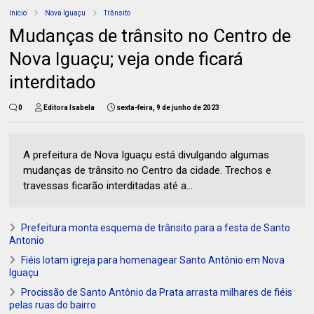
Início
Nova Iguaçu
Trânsito
Mudanças de trânsito no Centro de
Nova Iguaçu; veja onde ficará
interditado
0
Editora Isabela
sexta-feira, 9 de junho de 2023
A prefeitura de Nova Iguaçu está divulgando algumas
mudanças de trânsito no Centro da cidade. Trechos e
travessas ficarão interditadas até a...
Prefeitura monta esquema de trânsito para a festa de Santo
Antonio
Fiéis lotam igreja para homenagear Santo Antônio em Nova
Iguaçu
Procissão de Santo Antônio da Prata arrasta milhares de fiéis
pelas ruas do bairro