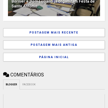
Bornier e Dom Luciano já organizam Festa de
Santo Antônio
POSTAGEM MAIS RECENTE
POSTAGEM MAIS ANTIGA
PÁGINA INICIAL
COMENTÁRIOS
BLOGGER
FACEBOOK