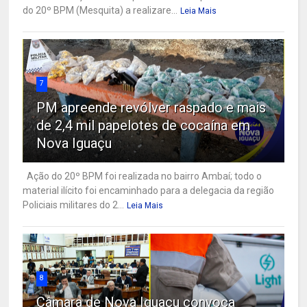
do 20º BPM (Mesquita) a realizare...
Leia Mais
7
PM apreende revólver raspado e mais
de 2,4 mil papelotes de cocaína em
Nova Iguaçu
Ação do 20º BPM foi realizada no bairro Ambaí; todo o
material ilícito foi encaminhado para a delegacia da região
Policiais militares do 2...
Leia Mais
8
Câmara de Nova Iguaçu convoca