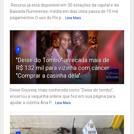
Recurso já está disponível em 30 estações da capital e da
Baixada Fluminense; média em dias úteis passa de 10 mil
pagamentos O uso do Pix p...
Leia Mais
4
"Deise do Tombo" arrecada mais de
R$ 132 mil para vizinha com câncer:
"Comprar a casinha dela"
Deise Gouveia, mais conhecida como "Deise do tombo",
encerrou a vaquinha onliine que fez em sua página para
ajudar a vizinha Ana P...
Leia Mais