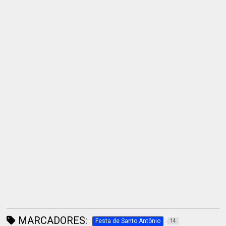
MARCADORES:
Festa de Santo Antônio
14