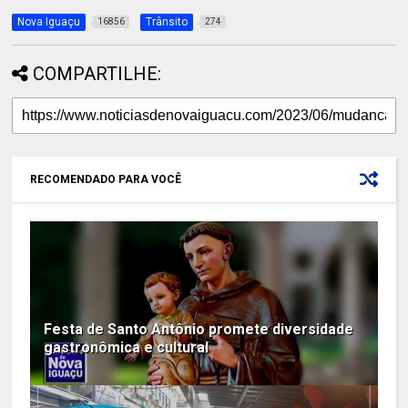
Nova Iguaçu
Trânsito
16856
274
COMPARTILHE:
RECOMENDADO PARA VOCÊ
Festa de Santo Antônio promete diversidade
gastronômica e cultural