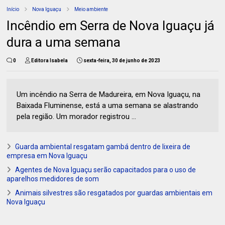
Início
Nova Iguaçu
Meio ambiente
Incêndio em Serra de Nova Iguaçu já
dura a uma semana
0
Editora Isabela
sexta-feira, 30 de junho de 2023
Um incêndio na Serra de Madureira, em Nova Iguaçu, na
Baixada Fluminense, está a uma semana se alastrando
pela região. Um morador registrou ...
Guarda ambiental resgatam gambá dentro de lixeira de
empresa em Nova Iguaçu
Agentes de Nova Iguaçu serão capacitados para o uso de
aparelhos medidores de som
Animais silvestres são resgatados por guardas ambientais em
Nova Iguaçu