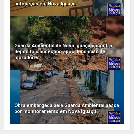
autopeças em Nova Iguaçu
Guarda Ambiental de Nova Iguaçu encontra
depósito clandestino após denúncias de
moradores
Obra embargada pela Guarda Ambiental passa
por monitoramento em Nova Iguaçu