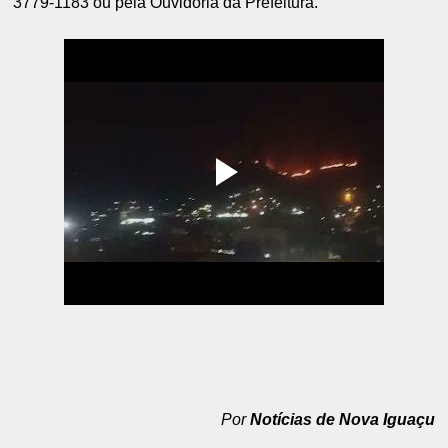
3779-1183 ou pela Ouvidoria da Prefeitura.
Por
Notícias de Nova Iguaçu