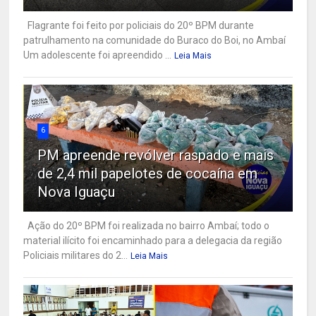
Flagrante foi feito por policiais do 20º BPM durante
patrulhamento na comunidade do Buraco do Boi, no Ambaí
Um adolescente foi apreendido ...
Leia Mais
6
PM apreende revólver raspado e mais
de 2,4 mil papelotes de cocaína em
Nova Iguaçu
Ação do 20º BPM foi realizada no bairro Ambaí; todo o
material ilícito foi encaminhado para a delegacia da região
Policiais militares do 2...
Leia Mais