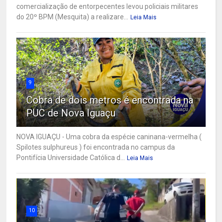
comercialização de entorpecentes levou policiais militares
do 20º BPM (Mesquita) a realizare...
Leia Mais
9
Cobra de dois metros é encontrada na
PUC de Nova Iguaçu
NOVA IGUAÇU - Uma cobra da espécie caninana-vermelha (
Spilotes sulphureus ) foi encontrada no campus da
Pontifícia Universidade Católica d...
Leia Mais
10