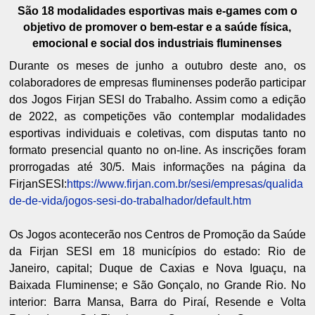
São 18 modalidades esportivas mais e-games com o
objetivo de promover o bem-estar e a saúde física,
emocional e social dos industriais fluminenses
Durante os meses de junho a outubro deste ano, os
colaboradores de empresas fluminenses poderão participar
dos Jogos Firjan SESI do Trabalho. Assim como a edição
de 2022, as competições vão contemplar modalidades
esportivas individuais e coletivas, com disputas tanto no
formato presencial quanto no on-line. As inscrições foram
prorrogadas até 30/5. Mais informações na página da
FirjanSESI:
https://www.firjan.com.br/sesi/empresas/qualida
de-de-vida/jogos-sesi-do-trabalhador/default.htm
Os Jogos acontecerão nos Centros de Promoção da Saúde
da Firjan SESI em 18 municípios do estado: Rio de
Janeiro, capital; Duque de Caxias e Nova Iguaçu, na
Baixada Fluminense; e São Gonçalo, no Grande Rio. No
interior: Barra Mansa, Barra do Piraí, Resende e Volta