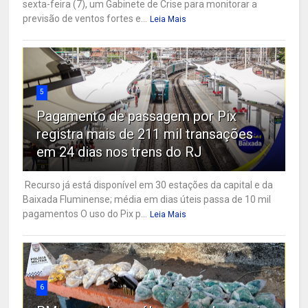
sexta-feira (7), um Gabinete de Crise para monitorar a
previsão de ventos fortes e...
Leia Mais
5
Pagamento de passagem por Pix
registra mais de 211 mil transações
em 24 dias nos trens do RJ
Recurso já está disponível em 30 estações da capital e da
Baixada Fluminense; média em dias úteis passa de 10 mil
pagamentos O uso do Pix p...
Leia Mais
6