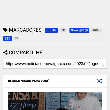
MARCADORES:
FIRJAN
Nova Iguaçu
136
16860
SESI
35
COMPARTILHE:
RECOMENDADO PARA VOCÊ