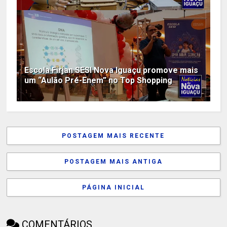
Escola Firjan SESI Nova Iguaçu promove mais
um “Aulão Pré-Enem” no Top Shopping
POSTAGEM MAIS RECENTE
POSTAGEM MAIS ANTIGA
PÁGINA INICIAL
COMENTÁRIOS