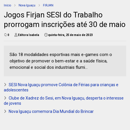
Início
Nova Iguaçu
FIRJAN
Jogos Firjan SESI do Trabalho
prorrogam inscrições até 30 de maio
0
Editora Isabela
quinta-feira, 25 de maio de 2023
São 18 modalidades esportivas mais e-games com o
objetivo de promover o bem-estar e a saúde física,
emocional e social dos industriais flumi...
SESI Nova Iguaçu promove Colônia de Férias para crianças e
adolescentes
Clube de Xadrez do Sesi, em Nova Iguaçu, desperta o interesse
de jovens
Nova Iguaçu comemora Dia Mundial do Brincar