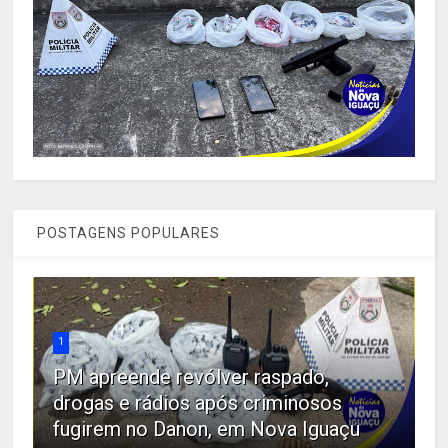
POSTAGENS POPULARES
1
PM apreende revólver raspado,
drogas e rádios após criminosos
fugirem no Danon, em Nova Iguaçu