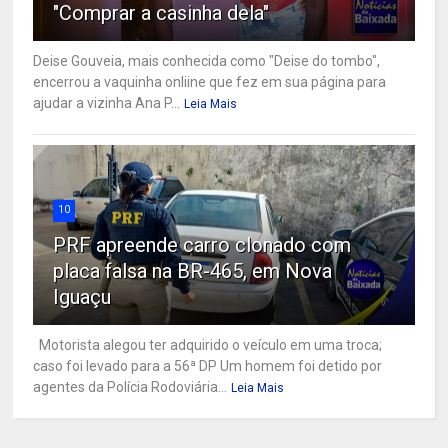
"Comprar a casinha dela"
Deise Gouveia, mais conhecida como "Deise do tombo",
encerrou a vaquinha onliine que fez em sua página para
ajudar a vizinha Ana P...
Leia Mais
10
PRF apreende carro clonado com
placa falsa na BR-465, em Nova
Iguaçu
Motorista alegou ter adquirido o veículo em uma troca;
caso foi levado para a 56ª DP Um homem foi detido por
agentes da Polícia Rodoviária...
Leia Mais