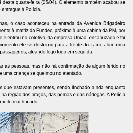
 desta quarta-feira (05/04). O elemento também acabou se
 entregue à Polícia.
as, o caso aconteceu na entrada da Avenida Brigadeiro
frente à matriz da Fundec, próximo à uma cabina da PM, por
le entrou no coletivo, da empresa União, encapuzado e foi
 momento ele se deslocou para a frente do carro, abriu uma
 passageiros, ateando fogo logo em seguida.
ear as pessoas, mas não há confirmação de algum ferido no
e uma criança se queimou no atentado.
s que estavam presentes, sendo linchado ainda enquanto
 na região dos braços, das pernas e das nádegas. A Polícia
já muito machucado.