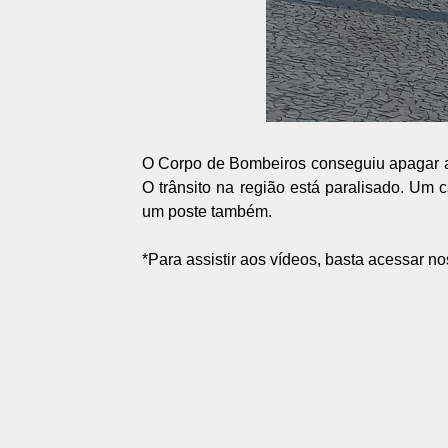
O Corpo de Bombeiros conseguiu apagar a
O trânsito na região está paralisado. Um 
um poste também.
*Para assistir aos vídeos, basta acessar nos