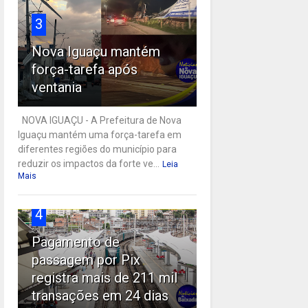
3
Nova Iguaçu mantém
força-tarefa após
ventania
NOVA IGUAÇU - A Prefeitura de Nova
Iguaçu mantém uma força-tarefa em
diferentes regiões do município para
reduzir os impactos da forte ve...
Leia
Mais
4
Pagamento de
passagem por Pix
registra mais de 211 mil
transações em 24 dias