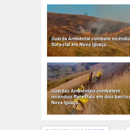
Guarda Ambiental combate incêndi
florestal em Nova Iguaçu
Guardas Ambientais combatem
incêndios florestais em dois bairro
Nova Iguaçu