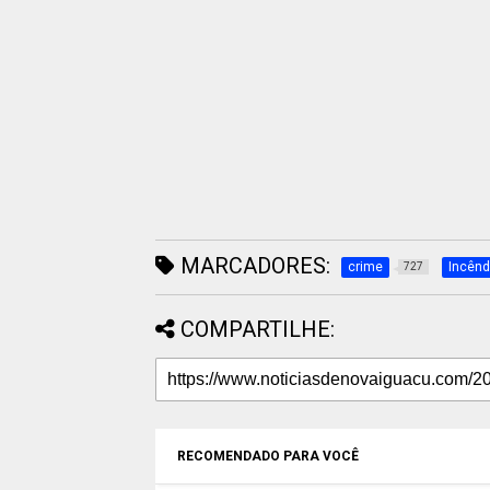
MARCADORES:
crime
Incênd
727
COMPARTILHE:
RECOMENDADO PARA VOCÊ