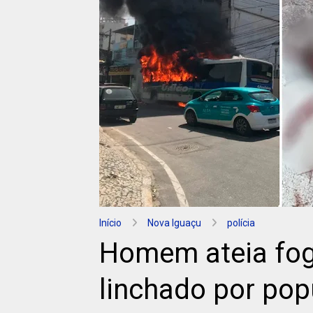
Início
Nova Iguaçu
polícia
Homem ateia fog
linchado por pop