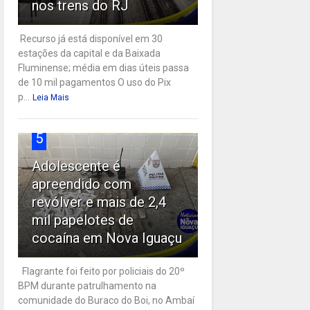
nos trens do RJ
Recurso já está disponível em 30
estações da capital e da Baixada
Fluminense; média em dias úteis passa
de 10 mil pagamentos O uso do Pix
p...
Leia Mais
5
Adolescente é
apreendido com
revólver e mais de 2,4
mil papelotes de
cocaína em Nova Iguaçu
Flagrante foi feito por policiais do 20º
BPM durante patrulhamento na
comunidade do Buraco do Boi, no Ambaí