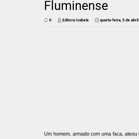
Fluminense
0
Editora Isabela
quarta-feira, 5 de abri
Um homem, armado com uma faca, ateou f