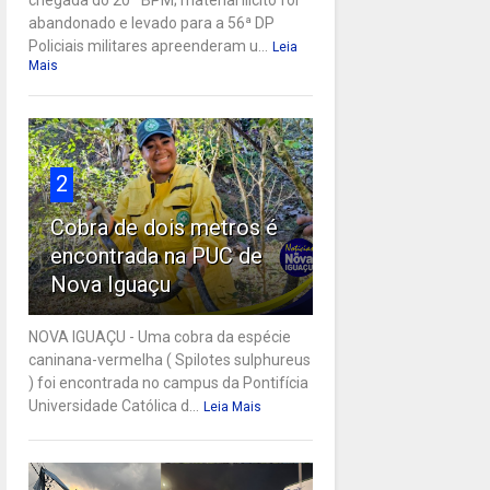
abandonado e levado para a 56ª DP
Policiais militares apreenderam u...
Leia
Mais
2
Cobra de dois metros é
encontrada na PUC de
Nova Iguaçu
NOVA IGUAÇU - Uma cobra da espécie
caninana-vermelha ( Spilotes sulphureus
) foi encontrada no campus da Pontifícia
Universidade Católica d...
Leia Mais