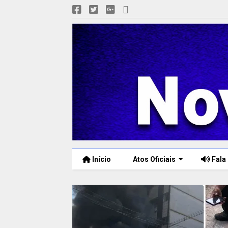
Início
Atos Oficiais
Fala