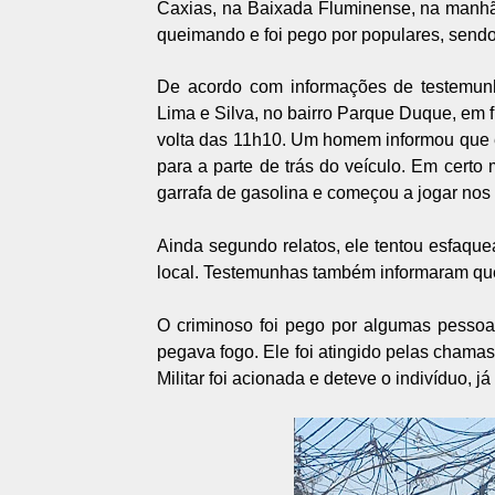
Caxias, na Baixada Fluminense, na manhã
queimando e foi pego por populares, sendo
De acordo com informações de testemunh
Lima e Silva, no bairro Parque Duque, em 
volta das 11h10. Um homem informou que e
para a parte de trás do veículo. Em certo
garrafa de gasolina e começou a jogar nos
Ainda segundo relatos, ele tentou esfaqu
local. Testemunhas também informaram qu
O criminoso foi pego por algumas pessoa
pegava fogo. Ele foi atingido pelas chamas
Militar foi acionada e deteve o indivíduo, 