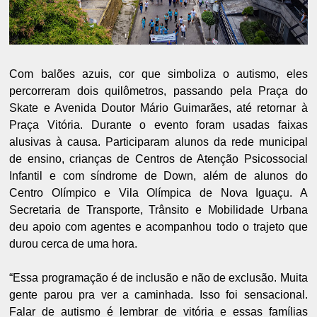
Com balões azuis, cor que simboliza o autismo, eles
percorreram dois quilômetros, passando pela Praça do
Skate e Avenida Doutor Mário Guimarães, até retornar à
Praça Vitória. Durante o evento foram usadas faixas
alusivas à causa. Participaram alunos da rede municipal
de ensino, crianças de Centros de Atenção Psicossocial
Infantil e com síndrome de Down, além de alunos do
Centro Olímpico e Vila Olímpica de Nova Iguaçu. A
Secretaria de Transporte, Trânsito e Mobilidade Urbana
deu apoio com agentes e acompanhou todo o trajeto que
durou cerca de uma hora.
“Essa programação é de inclusão e não de exclusão. Muita
gente parou pra ver a caminhada. Isso foi sensacional.
Falar de autismo é lembrar de vitória e essas famílias