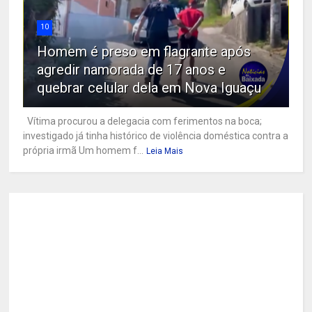
10
Homem é preso em flagrante após
agredir namorada de 17 anos e
quebrar celular dela em Nova Iguaçu
Vítima procurou a delegacia com ferimentos na boca;
investigado já tinha histórico de violência doméstica contra a
própria irmã Um homem f...
Leia Mais