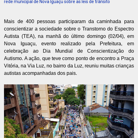
rede municipal de Nova Iguaçu sobre as leis de trânsito
Mais de 400 pessoas participaram da caminhada para
conscientizar a sociedade sobre o Transtorno do Espectro
Autista (TEA), na manhã do último domingo (02/04), em
Nova Iguaçu, evento realizado pela Prefeitura, em
celebração ao Dia Mundial de Conscientização do
Autismo. A ação, que teve como ponto de encontro a Praça
Vitória, na Via Luz, no bairro da Luz, reuniu muitas crianças
autistas acompanhadas dos pais.