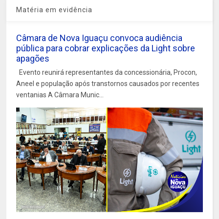
Matéria em evidência
Câmara de Nova Iguaçu convoca audiência
pública para cobrar explicações da Light sobre
apagões
Evento reunirá representantes da concessionária, Procon,
Aneel e população após transtornos causados por recentes
ventanias A Câmara Munic...