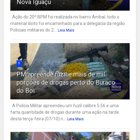
Nova Iguaçu
Ação do 20º BPM foi realizada no bairro Ambaí; todo o
material ilícito foi encaminhado para a delegacia da região
Policiais militares do 2...
Leia Mais
9
PM apreende fuzil e mais de mil
porções de drogas perto do Buraco
do Boi
A Polícia Militar apreendeu um fuzil calibre 5.56 e uma
farta quantidade de drogas durante uma ação na tarde
desta terça-feira (07/10) n...
Leia Mais