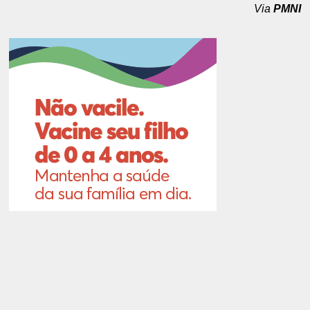
Via
PMNI