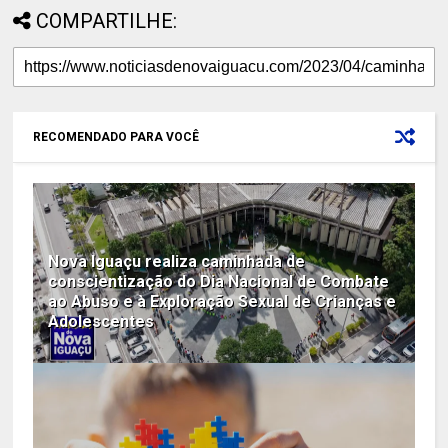
COMPARTILHE:
RECOMENDADO PARA VOCÊ
Nova Iguaçu realiza caminhada de
conscientização do Dia Nacional de Combate
ao Abuso e à Exploração Sexual de Crianças e
Adolescentes