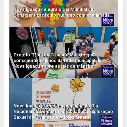
Nova Iguaçu celebra o Dia Mundial de
Conscientização do Autismo com caminhada
Projeto “Por Um Trânsito Mais Legal”
conscientiza alunos da rede municipal de
Nova Iguaçu sobre as leis de trânsito
Nova Iguaçu promove campanha do Dia
Nacional de Combate ao Abuso e à Exploração
Sexual de Crianças e Adolescentes