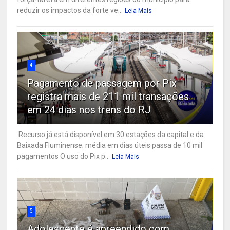
reduzir os impactos da forte ve...
Leia Mais
4
Pagamento de passagem por Pix
registra mais de 211 mil transações
em 24 dias nos trens do RJ
Recurso já está disponível em 30 estações da capital e da
Baixada Fluminense; média em dias úteis passa de 10 mil
pagamentos O uso do Pix p...
Leia Mais
5
Adolescente é apreendido com