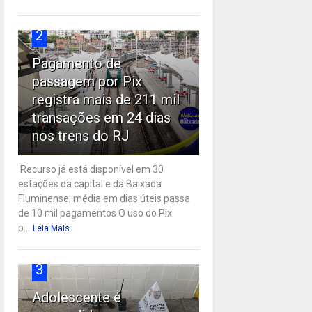
2
Pagamento de
passagem por Pix
registra mais de 211 mil
transações em 24 dias
nos trens do RJ
Recurso já está disponível em 30
estações da capital e da Baixada
Fluminense; média em dias úteis passa
de 10 mil pagamentos O uso do Pix
p...
Leia Mais
3
Adolescente é