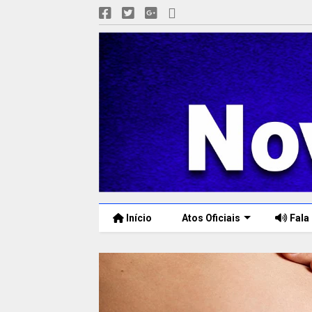
Início
Atos Oficiais
Fala