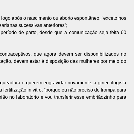
a logo após o nascimento ou aborto espontâneo, “exceto nos
arianas sucessivas anteriores”;
período de parto, desde que a comunicação seja feita 60
ontraceptivos, que agora devem ser disponibilizados no
itação, devem estar à disposição das mulheres por meio do
aqueadura e querem engravidar novamente, a ginecologista
a fertilização in vitro, “porque eu não preciso de trompa para
rião no laboratório e vou transferir esse embriãozinho para