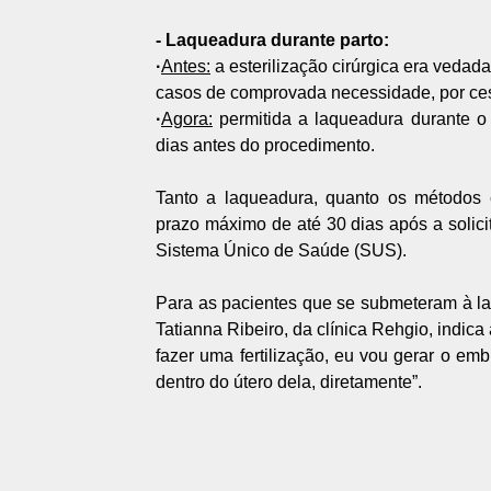
- Laqueadura durante parto:
·
Antes:
a esterilização cirúrgica era vedad
casos de comprovada necessidade, por ces
·
Agora:
permitida a laqueadura durante o 
dias antes do procedimento.
Tanto a laqueadura, quanto os métodos c
prazo máximo de até 30 dias após a solic
Sistema Único de Saúde (SUS).
Para as pacientes que se submeteram à l
Tatianna Ribeiro, da clínica Rehgio, indica 
fazer uma fertilização, eu vou gerar o emb
dentro do útero dela, diretamente”.