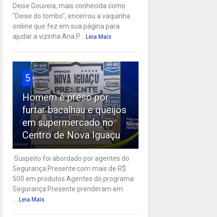
Deise Gouveia, mais conhecida como
"Deise do tombo", encerrou a vaquinha
onliine que fez em sua página para
ajudar a vizinha Ana P...
Leia Mais
5
Homem é preso por
furtar bacalhau e queijos
em supermercado no
Centro de Nova Iguaçu
Suspeito foi abordado por agentes do
Segurança Presente com mais de R$
500 em produtos Agentes do programa
Segurança Presente prenderam em
...
Leia Mais