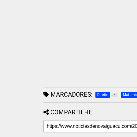
MARCADORES:
Direito
Materni
4
COMPARTILHE: