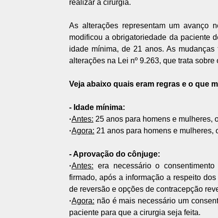
realizar a cirurgia.
As alterações representam um avanço nos
modificou a obrigatoriedade da paciente de
idade mínima, de 21 anos. As mudanças 
alterações na Lei nº 9.263, que trata sobre
Veja abaixo quais eram regras e o que m
- Idade mínima:
·
Antes:
25 anos para homens e mulheres, ou
·
Agora:
21 anos para homens e mulheres, ou
- Aprovação do cônjuge:
·
Antes:
era necessário o consentimento
firmado, após a informação a respeito dos r
de reversão e opções de contracepção rever
·
Agora:
não é mais necessário um consenti
paciente para que a cirurgia seja feita.