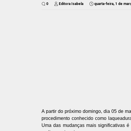
0
Editora Isabela
quarta-feira, 1 de ma
A partir do próximo domingo, dia 05 de ma
procedimento conhecido como laqueadura,
Uma das mudanças mais significativas é 