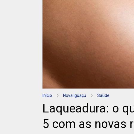
Início
Nova Iguaçu
Saúde
Laqueadura: o qu
5 com as novas 