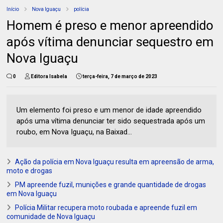
Início
Nova Iguaçu
polícia
Homem é preso e menor apreendido
após vítima denunciar sequestro em
Nova Iguaçu
0
Editora Isabela
terça-feira, 7 de março de 2023
Um elemento foi preso e um menor de idade apreendido
após uma vítima denunciar ter sido sequestrada após um
roubo, em Nova Iguaçu, na Baixad...
Ação da polícia em Nova Iguaçu resulta em apreensão de arma,
moto e drogas
PM apreende fuzil, munições e grande quantidade de drogas
em Nova Iguaçu
Polícia Militar recupera moto roubada e apreende fuzil em
comunidade de Nova Iguaçu