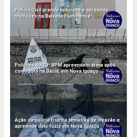
Polícia Civil prende miliciano e apreende
munições na Baixada Fluminense
Policiais do 20º BPM apreendem arma após
confronto na Bacia, em Nova Iguaçu
Ação da polícia frustra tentativa de invasão e
apreende dois fuzis em Nova Iguaçu