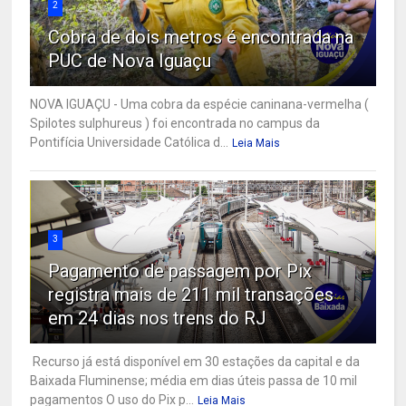
2
Cobra de dois metros é encontrada na
PUC de Nova Iguaçu
NOVA IGUAÇU - Uma cobra da espécie caninana-vermelha (
Spilotes sulphureus ) foi encontrada no campus da
Pontifícia Universidade Católica d...
Leia Mais
3
Pagamento de passagem por Pix
registra mais de 211 mil transações
em 24 dias nos trens do RJ
Recurso já está disponível em 30 estações da capital e da
Baixada Fluminense; média em dias úteis passa de 10 mil
pagamentos O uso do Pix p...
Leia Mais