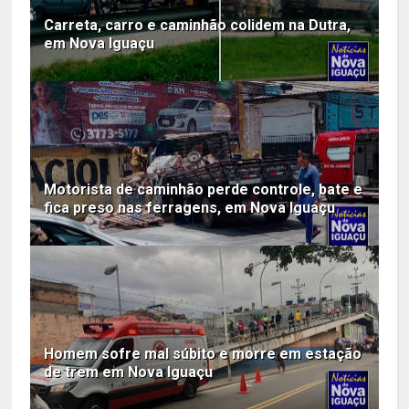
Carreta, carro e caminhão colidem na Dutra,
em Nova Iguaçu
Motorista de caminhão perde controle, bate e
fica preso nas ferragens, em Nova Iguaçu
Homem sofre mal súbito e morre em estação
de trem em Nova Iguaçu