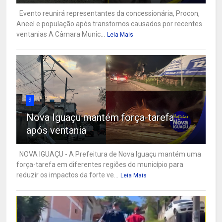
Evento reunirá representantes da concessionária, Procon,
Aneel e população após transtornos causados por recentes
ventanias A Câmara Munic...
Leia Mais
9
Nova Iguaçu mantém força-tarefa
após ventania
NOVA IGUAÇU - A Prefeitura de Nova Iguaçu mantém uma
força-tarefa em diferentes regiões do município para
reduzir os impactos da forte ve...
Leia Mais