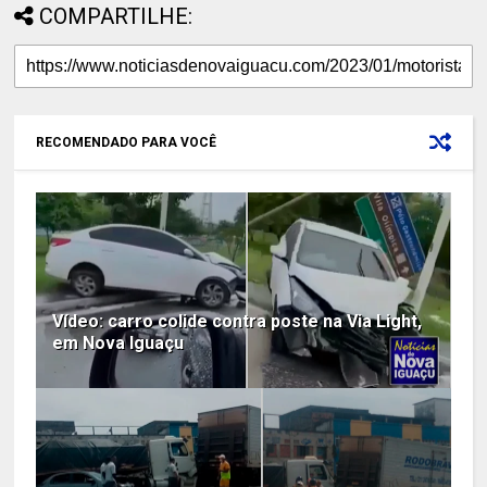
COMPARTILHE:
RECOMENDADO PARA VOCÊ
Vídeo: carro colide contra poste na Via Light,
em Nova Iguaçu