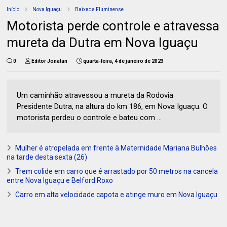
Início
Nova Iguaçu
Baixada Fluminense
Motorista perde controle e atravessa
mureta da Dutra em Nova Iguaçu
0
Editor Jonatan
quarta-feira, 4 de janeiro de 2023
Um caminhão atravessou a mureta da Rodovia
Presidente Dutra, na altura do km 186, em Nova Iguaçu. O
motorista perdeu o controle e bateu com ...
Mulher é atropelada em frente à Maternidade Mariana Bulhões
na tarde desta sexta (26)
Trem colide em carro que é arrastado por 50 metros na cancela
entre Nova Iguaçu e Belford Roxo
Carro em alta velocidade capota e atinge muro em Nova Iguaçu