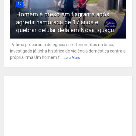
10
Homem é preso em flagrante após
agredir namorada de 17 anos e
quebrar celular dela em Nova Iguaçu
Vítima procurou a delegacia com ferimentos na boca;
investigado já tinha histórico de violência doméstica contra a
própria irmã Um homem f...
Leia Mais