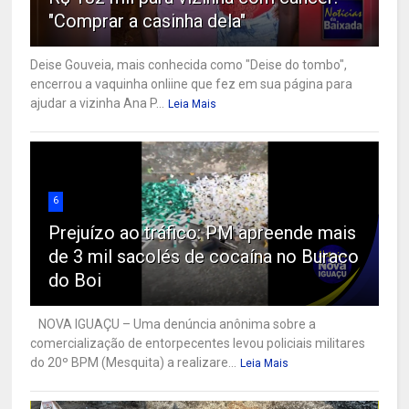
"Comprar a casinha dela"
Deise Gouveia, mais conhecida como "Deise do tombo",
encerrou a vaquinha onliine que fez em sua página para
ajudar a vizinha Ana P...
Leia Mais
6
Prejuízo ao tráfico: PM apreende mais
de 3 mil sacolés de cocaína no Buraco
do Boi
NOVA IGUAÇU – Uma denúncia anônima sobre a
comercialização de entorpecentes levou policiais militares
do 20º BPM (Mesquita) a realizare...
Leia Mais