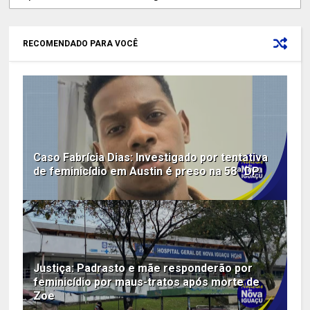
RECOMENDADO PARA VOCÊ
Caso Fabrícia Dias: Investigado por tentativa
de feminicídio em Austin é preso na 58ª DP
Justiça: Padrasto e mãe responderão por
feminicídio por maus-tratos após morte de
Zoe