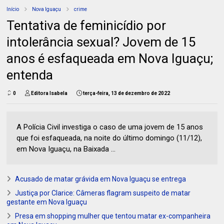
Início
Nova Iguaçu
crime
Tentativa de feminicídio por
intolerância sexual? Jovem de 15
anos é esfaqueada em Nova Iguaçu;
entenda
0
Editora Isabela
terça-feira, 13 de dezembro de 2022
A Polícia Civil investiga o caso de uma jovem de 15 anos
que foi esfaqueada, na noite do último domingo (11/12),
em Nova Iguaçu, na Baixada ...
Acusado de matar grávida em Nova Iguaçu se entrega
Justiça por Clarice: Câmeras flagram suspeito de matar
gestante em Nova Iguaçu
Presa em shopping mulher que tentou matar ex-companheira