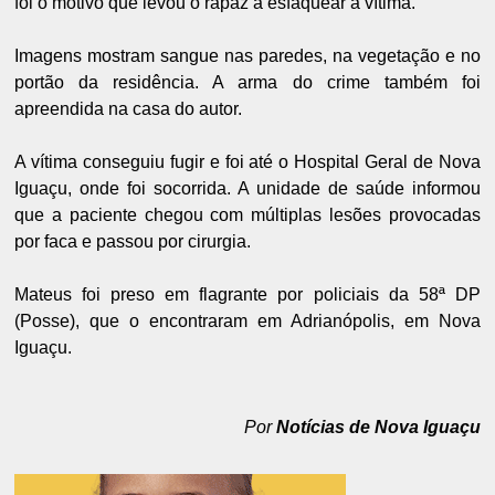
foi o motivo que levou o rapaz a esfaquear a vítima.
Imagens mostram sangue nas paredes, na vegetação e no
portão da residência. A arma do crime também foi
apreendida na casa do autor.
A vítima conseguiu fugir e foi até o Hospital Geral de Nova
Iguaçu, onde foi socorrida. A unidade de saúde informou
que a paciente chegou com múltiplas lesões provocadas
por faca e passou por cirurgia.
Mateus foi preso em flagrante por policiais da 58ª DP
(Posse), que o encontraram em Adrianópolis, em Nova
Iguaçu.
Por
Notícias de Nova Iguaçu