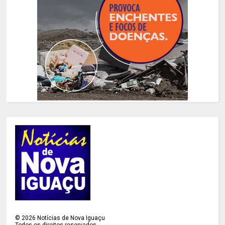
©
2026
Notícias de Nova Iguaçu