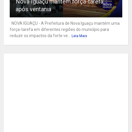
Nova Iguaçu mantém força-tarefa
após ventania
NOVA IGUAÇU - A Prefeitura de Nova Iguaçu mantém uma
força-tarefa em diferentes regiões do município para
reduzir os impactos da forte ve...
Leia Mais