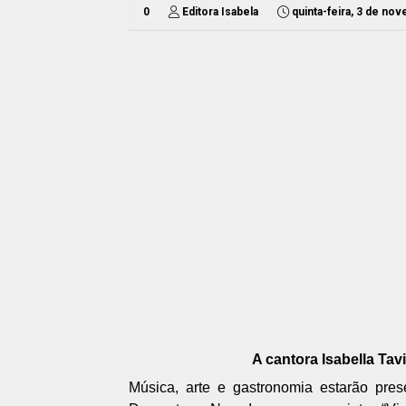
0
Editora Isabela
quinta-feira, 3 de no
A cantora Isabella Tavi
Música, arte e gastronomia estarão prese