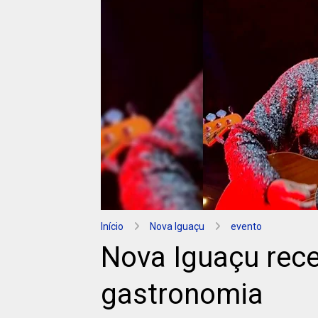
Início
Nova Iguaçu
evento
Nova Iguaçu rece
gastronomia