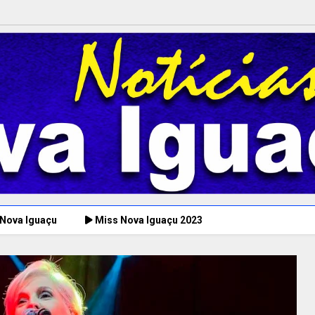
 Nova Iguaçu
Miss Nova Iguaçu 2023