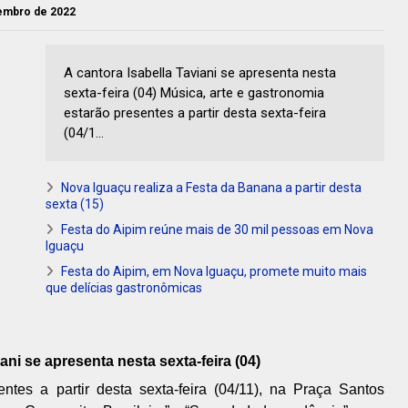
vembro de 2022
A cantora Isabella Taviani se apresenta nesta
sexta-feira (04) Música, arte e gastronomia
estarão presentes a partir desta sexta-feira
(04/1...
Nova Iguaçu realiza a Festa da Banana a partir desta
sexta (15)
Festa do Aipim reúne mais de 30 mil pessoas em Nova
Iguaçu
Festa do Aipim, em Nova Iguaçu, promete muito mais
que delícias gastronômicas
ani se apresenta nesta sexta-feira (04)
ntes a partir desta sexta-feira (04/11), na Praça Santos