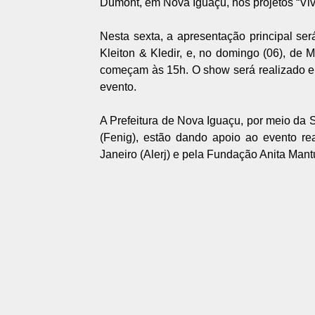
Dumont, em Nova Iguaçu, nos projetos “Viv
Nesta sexta, a apresentação principal ser
Kleiton & Kledir, e, no domingo (06), de M
começam às 15h. O show será realizado em
evento.
A Prefeitura de Nova Iguaçu, por meio da 
(Fenig), estão dando apoio ao evento re
Janeiro (Alerj) e pela Fundação Anita Man