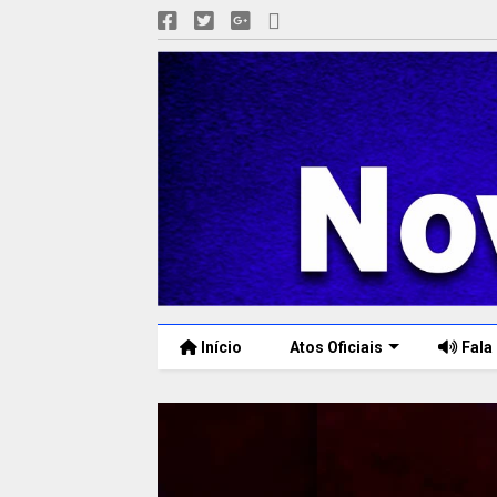
Início
Atos Oficiais
Fala