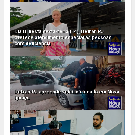
Dia D: nesta sexta-feira (14), Detran.RJ
oferece atendimento especial às pessoas
com deficiência
Detran-RJ apreende veículo clonado em Nova
Iguaçu