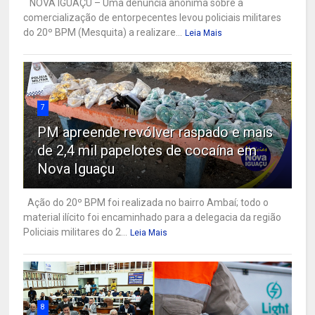
NOVA IGUAÇU – Uma denúncia anônima sobre a
comercialização de entorpecentes levou policiais militares
do 20º BPM (Mesquita) a realizare...
Leia Mais
7
PM apreende revólver raspado e mais
de 2,4 mil papelotes de cocaína em
Nova Iguaçu
Ação do 20º BPM foi realizada no bairro Ambaí; todo o
material ilícito foi encaminhado para a delegacia da região
Policiais militares do 2...
Leia Mais
8