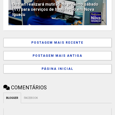
Detran realizará mutirão no próximo sábado
(11) para serviços de habilitação em Nova
Iguaçu
POSTAGEM MAIS RECENTE
POSTAGEM MAIS ANTIGA
PÁGINA INICIAL
COMENTÁRIOS
BLOGGER
FACEBOOK