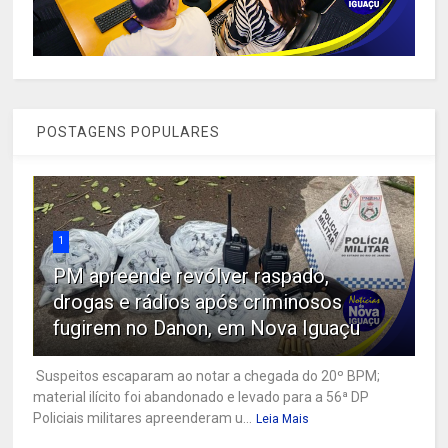
POSTAGENS POPULARES
1
PM apreende revólver raspado,
drogas e rádios após criminosos
fugirem no Danon, em Nova Iguaçu
Suspeitos escaparam ao notar a chegada do 20º BPM;
material ilícito foi abandonado e levado para a 56ª DP
Policiais militares apreenderam u...
Leia Mais