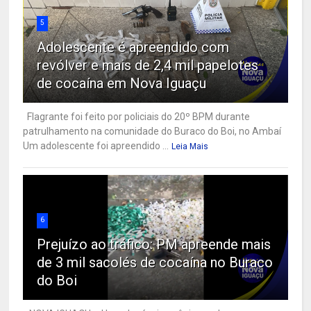
5
Adolescente é apreendido com
revólver e mais de 2,4 mil papelotes
de cocaína em Nova Iguaçu
Flagrante foi feito por policiais do 20º BPM durante
patrulhamento na comunidade do Buraco do Boi, no Ambaí
Um adolescente foi apreendido ...
Leia Mais
6
Prejuízo ao tráfico: PM apreende mais
de 3 mil sacolés de cocaína no Buraco
do Boi