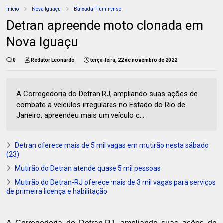
Início
Nova Iguaçu
Baixada Fluminense
Detran apreende moto clonada em
Nova Iguaçu
0
Redator Leonardo
terça-feira, 22 de novembro de 2022
A Corregedoria do Detran.RJ, ampliando suas ações de
combate a veículos irregulares no Estado do Rio de
Janeiro, apreendeu mais um veículo c...
Detran oferece mais de 5 mil vagas em mutirão nesta sábado
(23)
Mutirão do Detran atende quase 5 mil pessoas
Mutirão do Detran-RJ oferece mais de 3 mil vagas para serviços
de primeira licença e habilitação
A Corregedoria do Detran.RJ, ampliando suas ações de