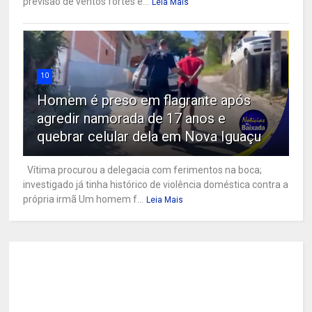
previsão de ventos fortes e...
Leia Mais
10
Homem é preso em flagrante após
agredir namorada de 17 anos e
quebrar celular dela em Nova Iguaçu
Vítima procurou a delegacia com ferimentos na boca;
investigado já tinha histórico de violência doméstica contra a
própria irmã Um homem f...
Leia Mais