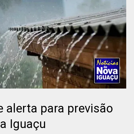
e alerta para previsão
a Iguaçu