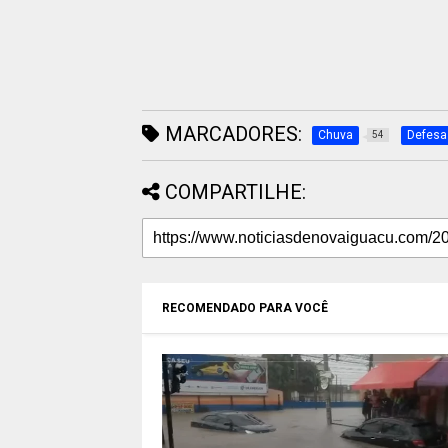
MARCADORES:
Chuva
Defesa 
54
COMPARTILHE:
RECOMENDADO PARA VOCÊ