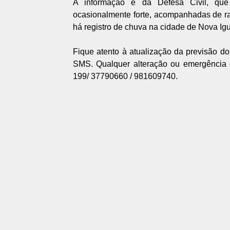
A informação é da Defesa Civil, que
ocasionalmente forte, acompanhadas de r
há registro de chuva na cidade de Nova Ig
Fique atento à atualização da previsão do
SMS. Qualquer alteração ou emergência c
199/ 37790660 / 981609740.