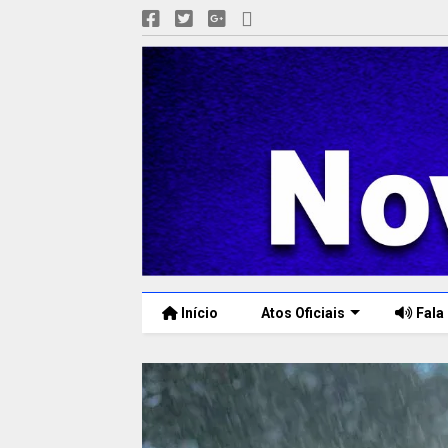
Início
Atos Oficiais
Fala