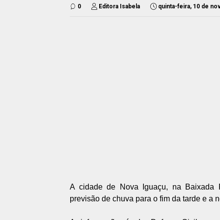
0
Editora Isabela
quinta-feira, 10 de n
A cidade de Nova Iguaçu, na Baixada 
previsão de chuva para o fim da tarde e a no