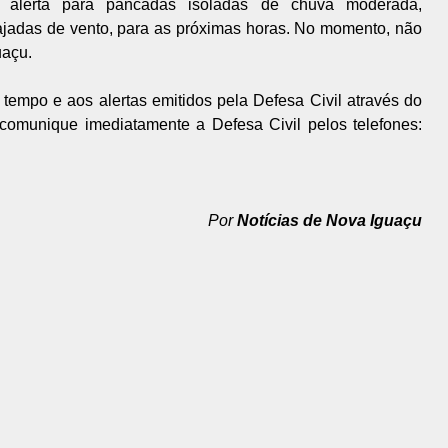
 alerta para pancadas isoladas de chuva moderada,
ajadas de vento, para as próximas horas. No momento, não
uaçu.
 tempo e aos alertas emitidos pela Defesa Civil através do
omunique imediatamente a Defesa Civil pelos telefones:
Por
Notícias de Nova Iguaçu