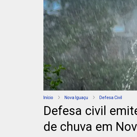
Início
Nova Iguaçu
Defesa Civil
Defesa civil emit
de chuva em Nov