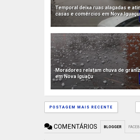
Temporal deixa ruas alagadas e ati
casas e comércios em Nova Iguaçu
Moradores relatam chuva de grani
em Nova Iguaçu
POSTAGEM MAIS RECENTE
COMENTÁRIOS
BLOGGER
FACE