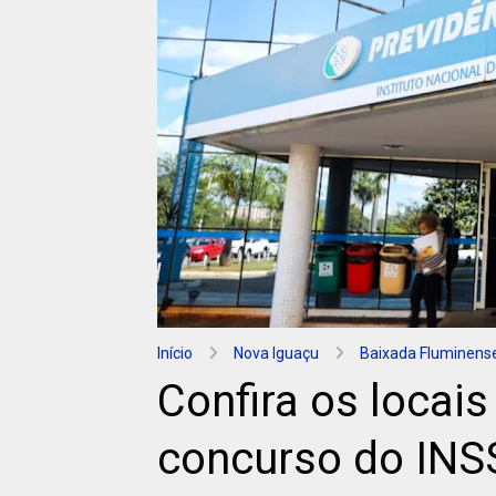
Início
Nova Iguaçu
Baixada Fluminens
Confira os locais
concurso do INS