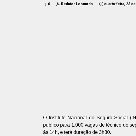
0
Redator Leonardo
quarta-feira, 23 
O Instituto Nacional do Seguro Social (I
público para 1.000 vagas de técnico do se
às 14h, e terá duração de 3h30.