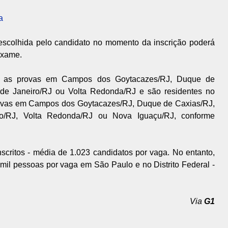
a
escolhida pelo candidato no momento da inscrição poderá
exame.
ar as provas em Campos dos Goytacazes/RJ, Duque de
io de Janeiro/RJ ou Volta Redonda/RJ e são residentes no
provas em Campos dos Goytacazes/RJ, Duque de Caxias/RJ,
eiro/RJ, Volta Redonda/RJ ou Nova Iguaçu/RJ, conforme
nscritos - média de 1.023 candidatos por vaga. No entanto,
 mil pessoas por vaga em São Paulo e no Distrito Federal -
Via
G1