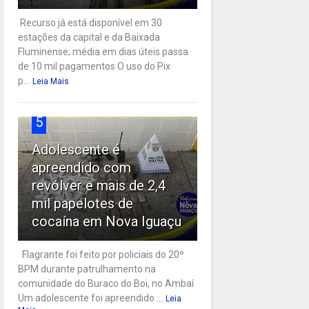
Recurso já está disponível em 30
estações da capital e da Baixada
Fluminense; média em dias úteis passa
de 10 mil pagamentos O uso do Pix
p...
Leia Mais
5
Adolescente é
apreendido com
revólver e mais de 2,4
mil papelotes de
cocaína em Nova Iguaçu
Flagrante foi feito por policiais do 20º
BPM durante patrulhamento na
comunidade do Buraco do Boi, no Ambaí
Um adolescente foi apreendido ...
Leia