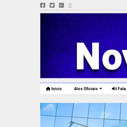
Início
Atos Oficiais
Fala