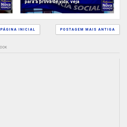
para a prova de vida; veja
PÁGINA INICIAL
POSTAGEM MAIS ANTIGA
BOOK