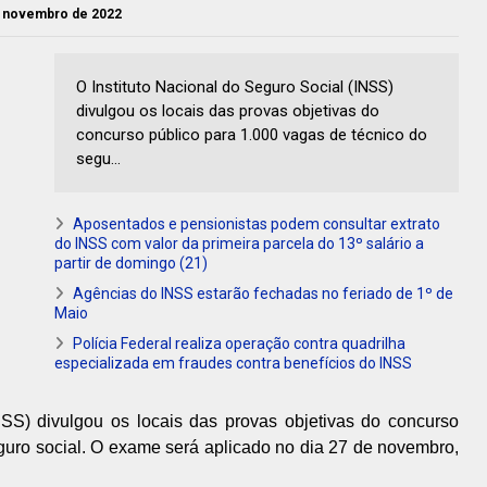
de novembro de 2022
O Instituto Nacional do Seguro Social (INSS)
divulgou os locais das provas objetivas do
concurso público para 1.000 vagas de técnico do
segu...
Aposentados e pensionistas podem consultar extrato
do INSS com valor da primeira parcela do 13º salário a
partir de domingo (21)
Agências do INSS estarão fechadas no feriado de 1º de
Maio
Polícia Federal realiza operação contra quadrilha
especializada em fraudes contra benefícios do INSS
NSS) divulgou os locais das provas objetivas do concurso
guro social. O exame será aplicado no dia 27 de novembro,