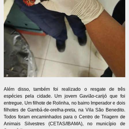
Além disso, também foi realizado o resgate de três
espécies pela cidade. Um jovem Gavião-carijó que foi
entregue. Um filhote de Rolinha, no bairro Imperador e dois
filhotes de Gambá-de-orelha-preta, na Vila São Benedito.
Todos foram encaminhados para o Centro de Triagem de
Animais Silvestres (CETAS/IBAMA), no município de