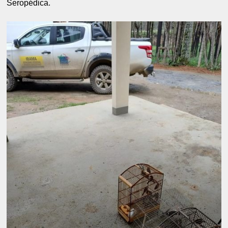
Seropédica.