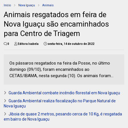
Início
Nova Iguaçu
Animais
Animais resgatados em feira de
Nova Iguaçu são encaminhados
para Centro de Triagem
0
Editora Isabela
sexta-feira, 14 de outubro de 2022
Os pássaros resgatados na feira da Posse, no último
domingo (09/10), foram encaminhados ao
CETAS/IBAMA, nesta segunda (10). Os animais foram...
Guarda Ambiental combate incêndio florestal em Nova Iguaçu
Guarda Ambiental realiza fiscalização no Parque Natural de
Nova Iguaçu
Jiboia de quase 2 metros, pesando cerca de 10 Kg, é resgatada
em bairro de Nova Iguaçu