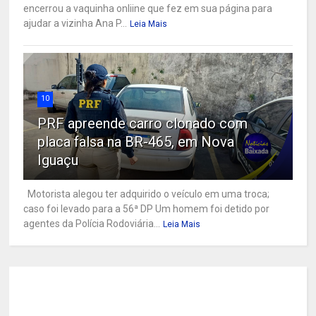
encerrou a vaquinha onliine que fez em sua página para
ajudar a vizinha Ana P...
Leia Mais
10
PRF apreende carro clonado com
placa falsa na BR-465, em Nova
Iguaçu
Motorista alegou ter adquirido o veículo em uma troca;
caso foi levado para a 56ª DP Um homem foi detido por
agentes da Polícia Rodoviária...
Leia Mais