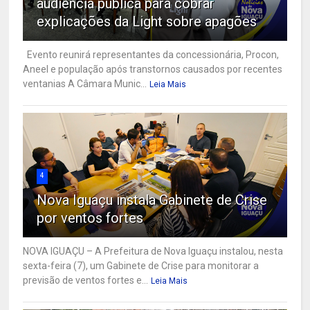
audiência pública para cobrar
explicações da Light sobre apagões
Evento reunirá representantes da concessionária, Procon,
Aneel e população após transtornos causados por recentes
ventanias A Câmara Munic...
Leia Mais
4
Nova Iguaçu instala Gabinete de Crise
por ventos fortes
NOVA IGUAÇU – A Prefeitura de Nova Iguaçu instalou, nesta
sexta-feira (7), um Gabinete de Crise para monitorar a
previsão de ventos fortes e...
Leia Mais