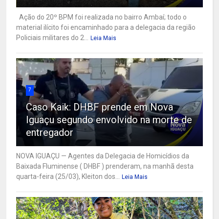
Ação do 20º BPM foi realizada no bairro Ambaí; todo o
material ilícito foi encaminhado para a delegacia da região
Policiais militares do 2...
Leia Mais
7
Caso Kaik: DHBF prende em Nova
Iguaçu segundo envolvido na morte de
entregador
NOVA IGUAÇU — Agentes da Delegacia de Homicídios da
Baixada Fluminense ( DHBF ) prenderam, na manhã desta
quarta-feira (25/03), Kleiton dos...
Leia Mais