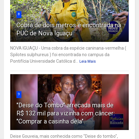
8
Cobra de dois metros é encontrada na
PUC de Nova Iguaçu
NOVA IGUAÇU - Uma cobra da espécie caninana-vermelha (
Spilotes sulphureus ) foi encontrada no campus da
Pontifícia Universidade Católica d...
Leia Mais
9
"Deise do Tombo" arrecada mais de
R$ 132 mil para vizinha com câncer:
"Comprar a casinha dela"
Deise Gouveia, mais conhecida como "Deise do tombo",