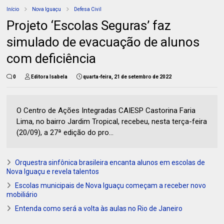
Início
Nova Iguaçu
Defesa Civil
Projeto ‘Escolas Seguras’ faz
simulado de evacuação de alunos
com deficiência
0
Editora Isabela
quarta-feira, 21 de setembro de 2022
O Centro de Ações Integradas CAIESP Castorina Faria
Lima, no bairro Jardim Tropical, recebeu, nesta terça-feira
(20/09), a 27ª edição do pro...
Orquestra sinfônica brasileira encanta alunos em escolas de
Nova Iguaçu e revela talentos
Escolas municipais de Nova Iguaçu começam a receber novo
mobiliário
Entenda como será a volta às aulas no Rio de Janeiro