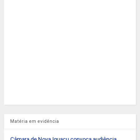
Matéria em evidência
Câmara de Nova Iguaçu convoca audiência