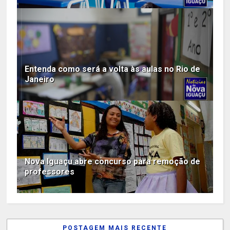
Entenda como será a volta às aulas no Rio de
Janeiro
Nova Iguaçu abre concurso para remoção de
professores
POSTAGEM MAIS RECENTE