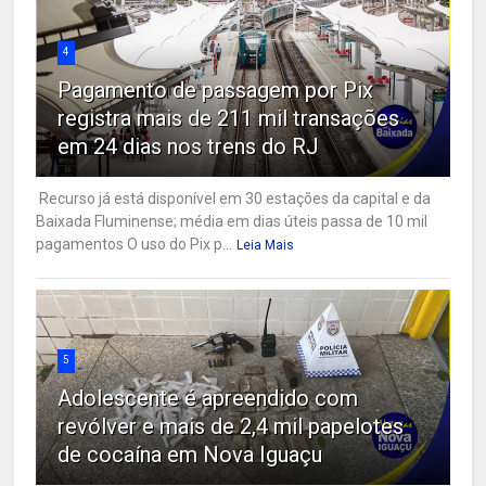
4
Pagamento de passagem por Pix
registra mais de 211 mil transações
em 24 dias nos trens do RJ
Recurso já está disponível em 30 estações da capital e da
Baixada Fluminense; média em dias úteis passa de 10 mil
pagamentos O uso do Pix p...
Leia Mais
5
Adolescente é apreendido com
revólver e mais de 2,4 mil papelotes
de cocaína em Nova Iguaçu