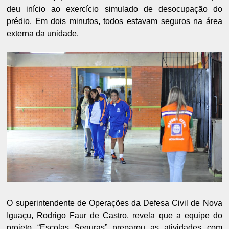
deu início ao exercício simulado de desocupação do
prédio. Em dois minutos, todos estavam seguros na área
externa da unidade.
O superintendente de Operações da Defesa Civil de Nova
Iguaçu, Rodrigo Faur de Castro, revela que a equipe do
projeto “Escolas Seguras” preparou as atividades com