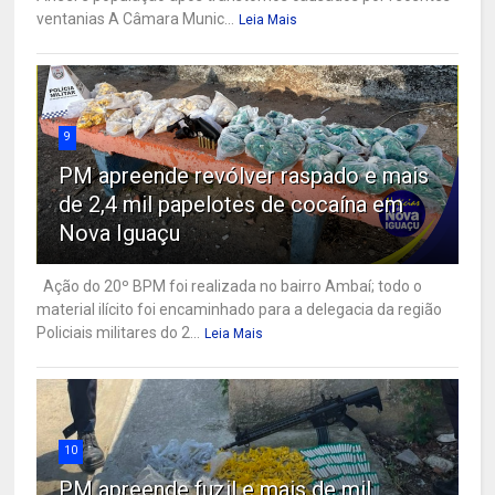
ventanias A Câmara Munic...
Leia Mais
9
PM apreende revólver raspado e mais
de 2,4 mil papelotes de cocaína em
Nova Iguaçu
Ação do 20º BPM foi realizada no bairro Ambaí; todo o
material ilícito foi encaminhado para a delegacia da região
Policiais militares do 2...
Leia Mais
10
PM apreende fuzil e mais de mil