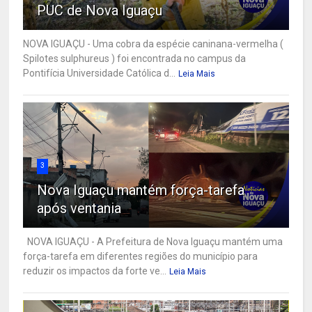
PUC de Nova Iguaçu
NOVA IGUAÇU - Uma cobra da espécie caninana-vermelha (
Spilotes sulphureus ) foi encontrada no campus da
Pontifícia Universidade Católica d...
Leia Mais
3
Nova Iguaçu mantém força-tarefa
após ventania
NOVA IGUAÇU - A Prefeitura de Nova Iguaçu mantém uma
força-tarefa em diferentes regiões do município para
reduzir os impactos da forte ve...
Leia Mais