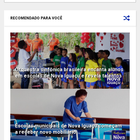
RECOMENDADO PARA VOCÊ
Orquestra sinfônica brasileira encanta alunos
em escolas de Nova Iguaçu e revela talentos
Escolas municipais de Nova Iguaçu começam
a receber novo mobiliário