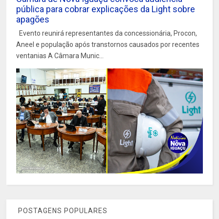
pública para cobrar explicações da Light sobre
apagões
Evento reunirá representantes da concessionária, Procon,
Aneel e população após transtornos causados por recentes
ventanias A Câmara Munic...
POSTAGENS POPULARES