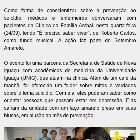
Como forma de conscientizar sobre a prevenção ao
suicídio, médicos e enfermeiros conversaram com
pacientes da Clinica da Família Ambaí, nesta quarta-feira
(14/09), tendo "É preciso saber viver", de Roberto Carlos,
como fundo musical. A ação faz parte do Setembro
Amarelo.
O evento foi uma parceria da Secretaria de Saúde de Nova
Iguaçu com acadêmicos de medicina da Universidade
Iguaçu (UNIG), que atuam na clínica. Além de um café da
manhã, foi oferecido um folder sobre mitos e verdades
sobre o tema suicídio. Com ela, eles puderam saber como
orientar pessoas que possam estar em depressão. Elas
saíram da unidade com um laço amarelo preso em suas
blusas, em alusão ao mês de prevenção.