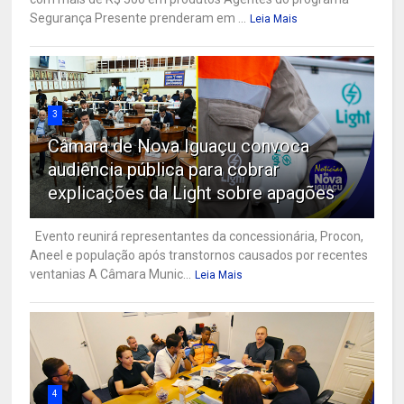
Segurança Presente prenderam em ...
Leia Mais
3
Câmara de Nova Iguaçu convoca
audiência pública para cobrar
explicações da Light sobre apagões
Evento reunirá representantes da concessionária, Procon,
Aneel e população após transtornos causados por recentes
ventanias A Câmara Munic...
Leia Mais
4