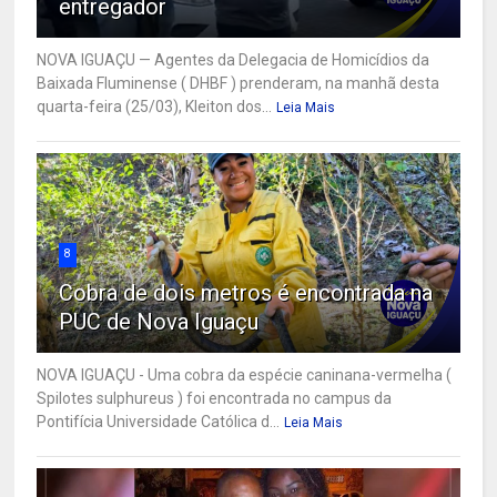
entregador
NOVA IGUAÇU — Agentes da Delegacia de Homicídios da
Baixada Fluminense ( DHBF ) prenderam, na manhã desta
quarta-feira (25/03), Kleiton dos...
Leia Mais
8
Cobra de dois metros é encontrada na
PUC de Nova Iguaçu
NOVA IGUAÇU - Uma cobra da espécie caninana-vermelha (
Spilotes sulphureus ) foi encontrada no campus da
Pontifícia Universidade Católica d...
Leia Mais