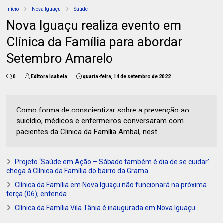
Início
Nova Iguaçu
Saúde
Nova Iguaçu realiza evento em
Clínica da Família para abordar
Setembro Amarelo
0
Editora Isabela
quarta-feira, 14 de setembro de 2022
Como forma de conscientizar sobre a prevenção ao
suicídio, médicos e enfermeiros conversaram com
pacientes da Clinica da Família Ambaí, nest...
Projeto ‘Saúde em Ação – Sábado também é dia de se cuidar’
chega à Clínica da Família do bairro da Grama
Clínica da Família em Nova Iguaçu não funcionará na próxima
terça (06); entenda
Clínica da Família Vila Tânia é inaugurada em Nova Iguaçu