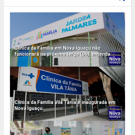
Clínica da Família em Nova Iguaçu não
funcionará na próxima terça (06); entenda
Clínica da Família Vila Tânia é inaugurada em
Nova Iguaçu