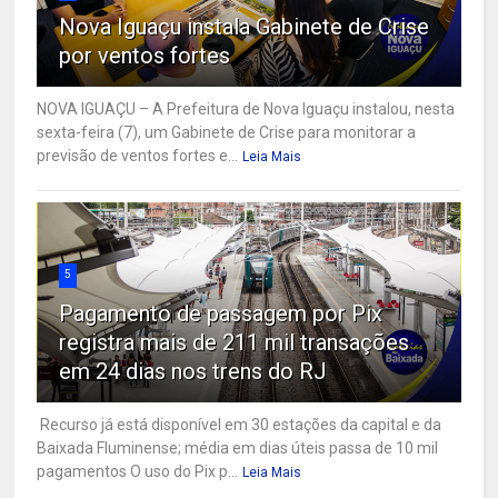
Nova Iguaçu instala Gabinete de Crise
por ventos fortes
NOVA IGUAÇU – A Prefeitura de Nova Iguaçu instalou, nesta
sexta-feira (7), um Gabinete de Crise para monitorar a
previsão de ventos fortes e...
Leia Mais
5
Pagamento de passagem por Pix
registra mais de 211 mil transações
em 24 dias nos trens do RJ
Recurso já está disponível em 30 estações da capital e da
Baixada Fluminense; média em dias úteis passa de 10 mil
pagamentos O uso do Pix p...
Leia Mais