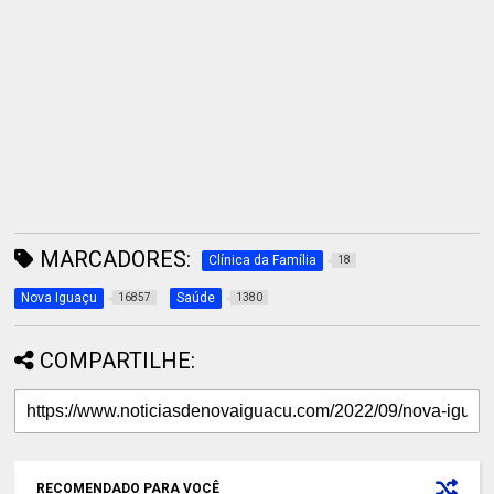
MARCADORES:
Clínica da Família
18
Nova Iguaçu
Saúde
16857
1380
COMPARTILHE:
RECOMENDADO PARA VOCÊ