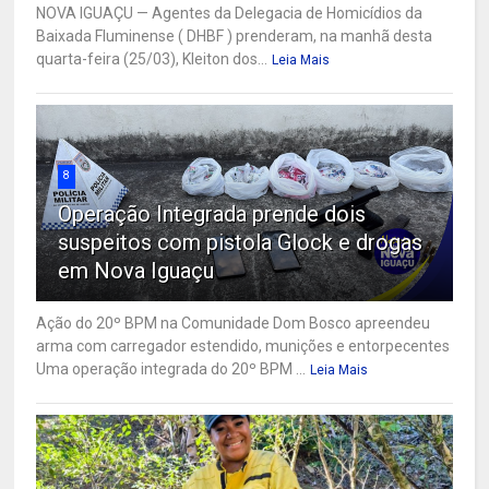
NOVA IGUAÇU — Agentes da Delegacia de Homicídios da
Baixada Fluminense ( DHBF ) prenderam, na manhã desta
quarta-feira (25/03), Kleiton dos...
Leia Mais
8
Operação Integrada prende dois
suspeitos com pistola Glock e drogas
em Nova Iguaçu
Ação do 20º BPM na Comunidade Dom Bosco apreendeu
arma com carregador estendido, munições e entorpecentes
Uma operação integrada do 20º BPM ...
Leia Mais