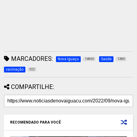
MARCADORES:
Nova Iguaçu
Saúde
16860
1380
vacinação
322
COMPARTILHE:
RECOMENDADO PARA VOCÊ