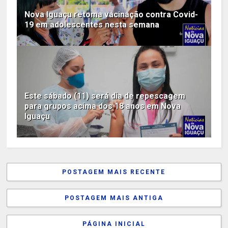
Nova Iguaçu retoma vacinação contra Covid-
19 em adolescentes nesta semana
Este sábado (11) será dia de repescagem
para grupos acima dos 18 anos em Nova
Iguaçu
POSTAGEM MAIS RECENTE
POSTAGEM MAIS ANTIGA
PÁGINA INICIAL