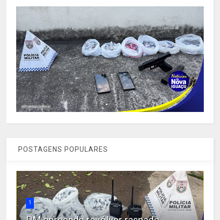
POSTAGENS POPULARES
1
PM apreende revólver raspado,