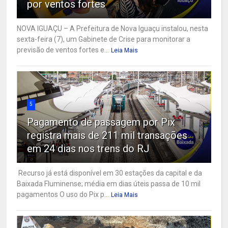
por ventos fortes
NOVA IGUAÇU – A Prefeitura de Nova Iguaçu instalou, nesta
sexta-feira (7), um Gabinete de Crise para monitorar a
previsão de ventos fortes e...
Leia Mais
5
Pagamento de passagem por Pix
registra mais de 211 mil transações
em 24 dias nos trens do RJ
Recurso já está disponível em 30 estações da capital e da
Baixada Fluminense; média em dias úteis passa de 10 mil
pagamentos O uso do Pix p...
Leia Mais