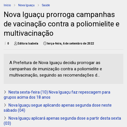
Início
Nova Iguaçu
Saúde
Nova Iguaçu prorroga campanhas
de vacinação contra a poliomielite e
multivacinação
0
Editora Isabela
terça-feira, 6 de setembro de 2022
A Prefeitura de Nova Iguaçu decidiu prorrogar as
campanhas de imunização contra a poliomielite e
multivacinação, seguindo as recomendações d...
Nesta sexta-feira (10) Nova Iguaçu faz repescagem para
grupos acima dos 18 anos
Nova Iguaçu segue aplicando apenas segunda dose neste
sábado (04)
Nova Iguaçu aplicará apenas segunda dose a partir desta sexta
(03)