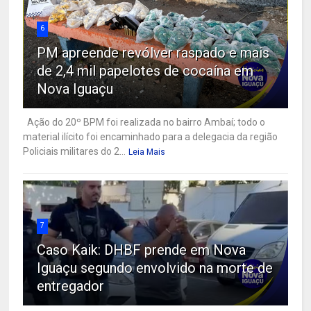
6
PM apreende revólver raspado e mais
de 2,4 mil papelotes de cocaína em
Nova Iguaçu
Ação do 20º BPM foi realizada no bairro Ambaí; todo o
material ilícito foi encaminhado para a delegacia da região
Policiais militares do 2...
Leia Mais
7
Caso Kaik: DHBF prende em Nova
Iguaçu segundo envolvido na morte de
entregador