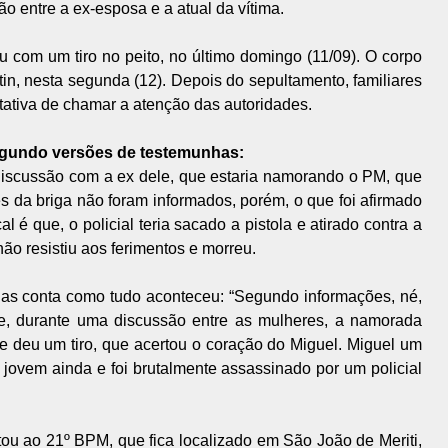
o entre a ex-esposa e a atual da vítima.
 com um tiro no peito, no último domingo (11/09). O corpo
tin, nesta segunda (12). Depois do sepultamento, familiares
ativa de chamar a atenção das autoridades.
egundo versões de testemunhas:
discussão com a ex dele, que estaria namorando o PM, que
s da briga não foram informados, porém, o que foi afirmado
 é que, o policial teria sacado a pistola e atirado contra a
não resistiu aos ferimentos e morreu.
s conta como tudo aconteceu: “Segundo informações, né,
nte, durante uma discussão entre as mulheres, a namorada
 e deu um tiro, que acertou o coração do Miguel. Miguel um
 jovem ainda e foi brutalmente assassinado por um policial
ou ao 21º BPM, que fica localizado em São João de Meriti,