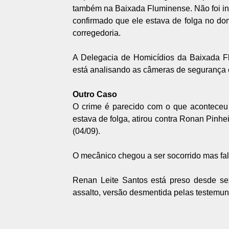
também na Baixada Fluminense. Não foi inf
confirmado que ele estava de folga no do
corregedoria.
A Delegacia de Homicídios da Baixada Fl
está analisando as câmeras de segurança
Outro Caso
O crime é parecido com o que aconteceu 
estava de folga, atirou contra Ronan Pinh
(04/09).
O mecânico chegou a ser socorrido mas fale
Renan Leite Santos está preso desde sex
assalto, versão desmentida pelas testemu