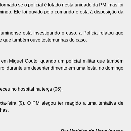
ormado se o policial é lotado nesta unidade da PM, mas foi
mingo. Ele foi ouvido pelo comando e está à disposição da
uminense está investigando o caso, a Polícia relatou que
 e que também ouve testemunhas do caso.
em Miguel Couto, quando um policial militar que também
eiro, durante um desentendimento em uma festa, no domingo
ceu no hospital na terça (06).
ta-feira (9). O PM alegou ter reagido a uma tentativa de
nhas.