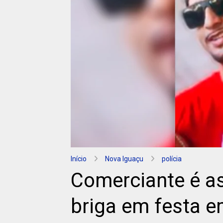
Início
Nova Iguaçu
polícia
Comerciante é a
briga em festa e