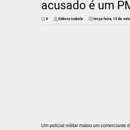
acusado é um PM
0
Editora Isabela
terça-feira, 13 de se
Um policial militar matou um comerciante 