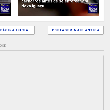
cachorros antes de se enforcar em
Nova Iguaçu
PÁGINA INICIAL
POSTAGEM MAIS ANTIGA
BOOK