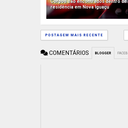
Corpos são encontrados dentro de
residência em Nova Iguaçu
POSTAGEM MAIS RECENTE
COMENTÁRIOS
BLOGGER
FACE