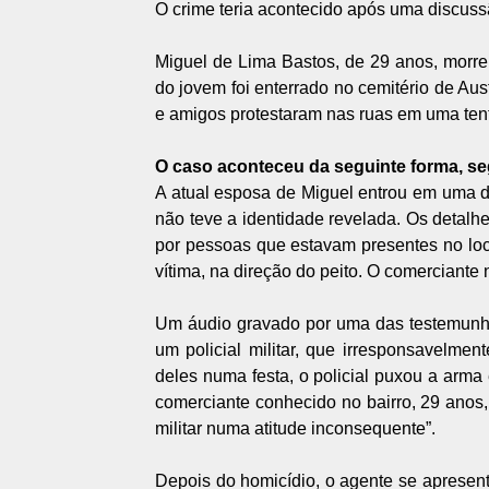
O crime teria acontecido após uma discussã
Miguel de Lima Bastos, de 29 anos, morreu
do jovem foi enterrado no cemitério de Aus
e amigos protestaram nas ruas em uma tent
O caso aconteceu da seguinte forma, s
A atual esposa de Miguel entrou em uma 
não teve a identidade revelada. Os detalhe
por pessoas que estavam presentes no local
vítima, na direção do peito. O comerciante 
Um áudio gravado por uma das testemunha
um policial militar, que irresponsavelme
deles numa festa, o policial puxou a arma
comerciante conhecido no bairro, 29 anos,
militar numa atitude inconsequente”.
Depois do homicídio, o agente se apresent