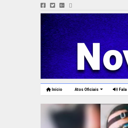
Início
Atos Oficiais
Fala