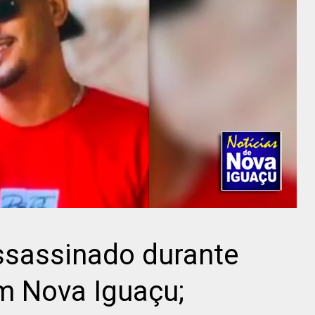
ssassinado durante
m Nova Iguaçu;