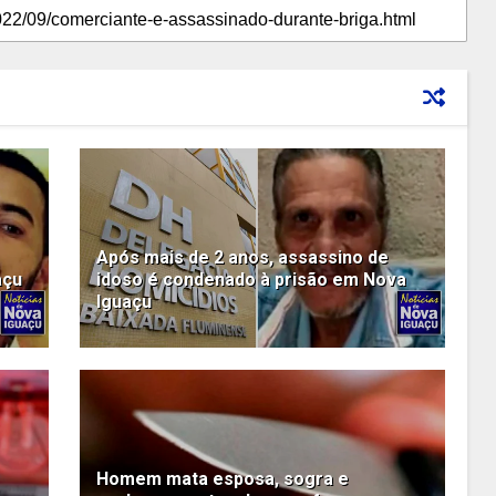
Após mais de 2 anos, assassino de
açu
idoso é condenado à prisão em Nova
Iguaçu
Homem mata esposa, sogra e