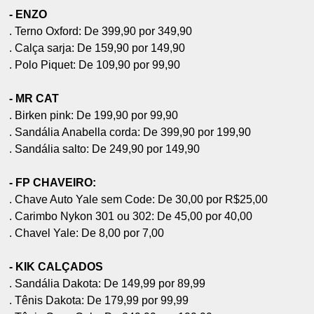
- ENZO
. Terno Oxford: De 399,90 por 349,90
. Calça sarja: De 159,90 por 149,90
. Polo Piquet: De 109,90 por 99,90
- MR CAT
. Birken pink: De 199,90 por 99,90
. Sandália Anabella corda: De 399,90 por 199,90
. Sandália salto: De 249,90 por 149,90
- FP CHAVEIRO:
. Chave Auto Yale sem Code: De 30,00 por R$25,00
. Carimbo Nykon 301 ou 302: De 45,00 por 40,00
. Chavel Yale: De 8,00 por 7,00
- KIK CALÇADOS
. Sandália Dakota: De 149,99 por 89,99
. Tênis Dakota: De 179,99 por 99,99