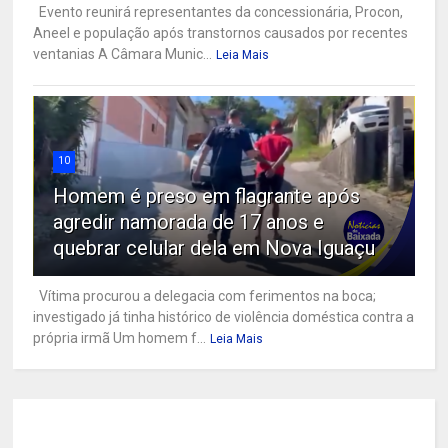
Evento reunirá representantes da concessionária, Procon,
Aneel e população após transtornos causados por recentes
ventanias A Câmara Munic...
Leia Mais
10
Homem é preso em flagrante após
agredir namorada de 17 anos e
quebrar celular dela em Nova Iguaçu
Vítima procurou a delegacia com ferimentos na boca;
investigado já tinha histórico de violência doméstica contra a
própria irmã Um homem f...
Leia Mais