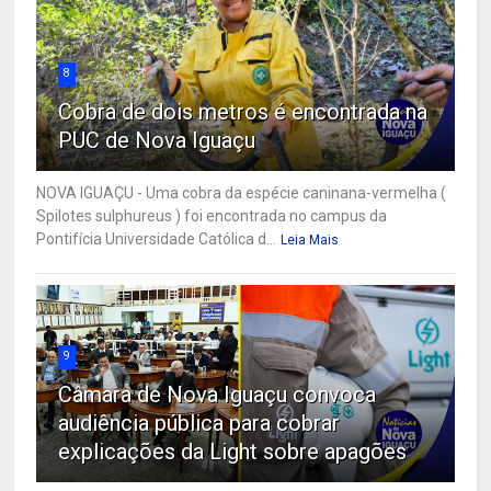
8
Cobra de dois metros é encontrada na
PUC de Nova Iguaçu
NOVA IGUAÇU - Uma cobra da espécie caninana-vermelha (
Spilotes sulphureus ) foi encontrada no campus da
Pontifícia Universidade Católica d...
Leia Mais
9
Câmara de Nova Iguaçu convoca
audiência pública para cobrar
explicações da Light sobre apagões