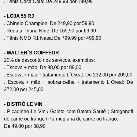
. Tênis Coca Cola: De 249,99 por 199,99
- LOJA 55 RJ
. Chinelo Champion: De 249,90 por 59,90
. Regata Thung Nine: De 169,90 por 69,90
. Tênis NMD R1 Nasa: De 799,99 por 499,90
- WALTER´S COIFFEUR
20% de desconto nos serviços, exemplos:
. Escova + mão: De 98,00 por 89,00
. Escova + mão + tratamento L´Oreal: De 232,00 por 209,00
. Escova + mão + sobrancelha + tratamento L´Oreal: De
272,00 por 245,00
- BISTRÔ LE VIN
. Picadinho Le Vin / Galeto com Batata Sauté ; Strogonoff
de carne ou frango / Parmegiana de carne ou frango:
De 49,00 por 38,90