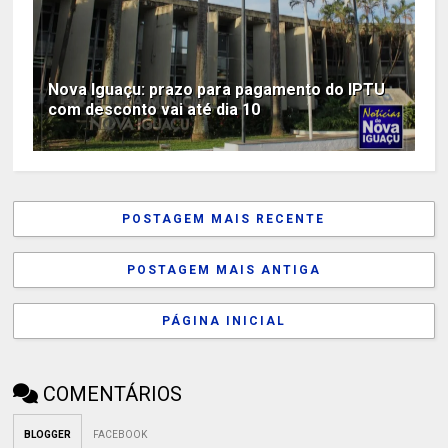
Nova Iguaçu: prazo para pagamento do IPTU
com desconto vai até dia 10
POSTAGEM MAIS RECENTE
POSTAGEM MAIS ANTIGA
PÁGINA INICIAL
COMENTÁRIOS
BLOGGER
FACEBOOK