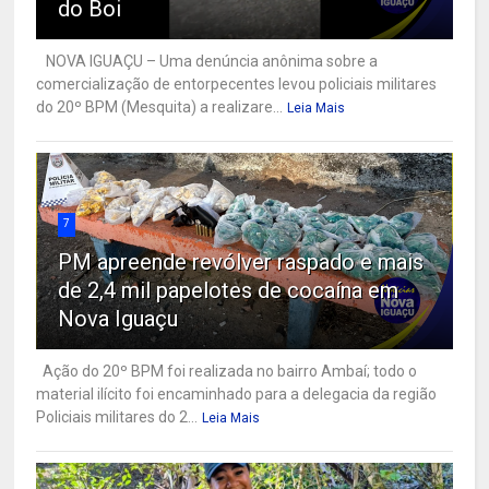
do Boi
NOVA IGUAÇU – Uma denúncia anônima sobre a
comercialização de entorpecentes levou policiais militares
do 20º BPM (Mesquita) a realizare...
Leia Mais
7
PM apreende revólver raspado e mais
de 2,4 mil papelotes de cocaína em
Nova Iguaçu
Ação do 20º BPM foi realizada no bairro Ambaí; todo o
material ilícito foi encaminhado para a delegacia da região
Policiais militares do 2...
Leia Mais