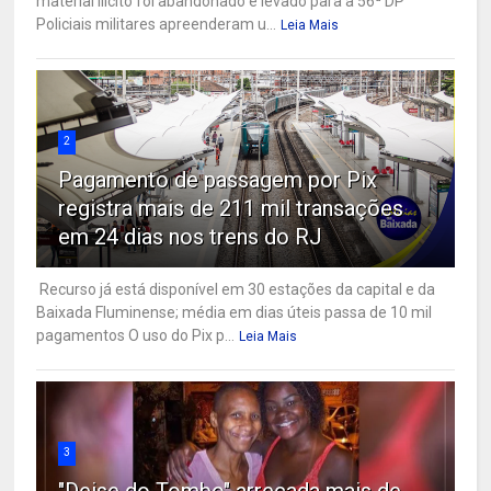
material ilícito foi abandonado e levado para a 56ª DP
Policiais militares apreenderam u...
Leia Mais
2
Pagamento de passagem por Pix
registra mais de 211 mil transações
em 24 dias nos trens do RJ
Recurso já está disponível em 30 estações da capital e da
Baixada Fluminense; média em dias úteis passa de 10 mil
pagamentos O uso do Pix p...
Leia Mais
3