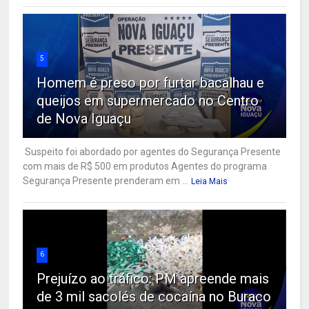
5
Homem é preso por furtar bacalhau e
queijos em supermercado no Centro
de Nova Iguaçu
Suspeito foi abordado por agentes do Segurança Presente
com mais de R$ 500 em produtos Agentes do programa
Segurança Presente prenderam em ...
Leia Mais
6
Prejuízo ao tráfico: PM apreende mais
de 3 mil sacolés de cocaína no Buraco