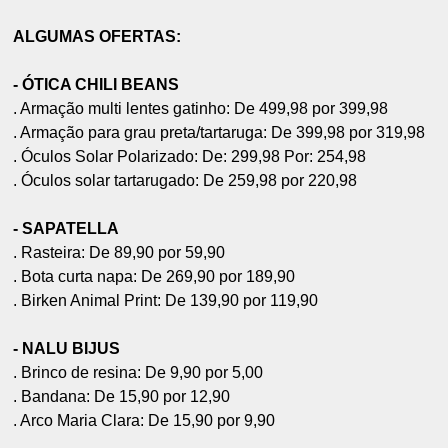
ALGUMAS OFERTAS:
- ÓTICA CHILI BEANS
. Armação multi lentes gatinho: De 499,98 por 399,98
. Armação para grau preta/tartaruga: De 399,98 por 319,98
. Óculos Solar Polarizado: De: 299,98 Por: 254,98
. Óculos solar tartarugado: De 259,98 por 220,98
- SAPATELLA
. Rasteira: De 89,90 por 59,90
. Bota curta napa: De 269,90 por 189,90
. Birken Animal Print: De 139,90 por 119,90
- NALU BIJUS
. Brinco de resina: De 9,90 por 5,00
. Bandana: De 15,90 por 12,90
. Arco Maria Clara: De 15,90 por 9,90