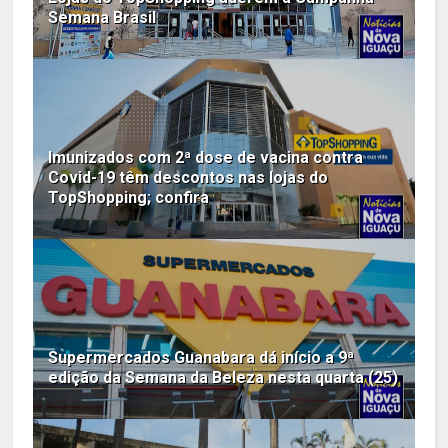
Semana Brasil
Imunizados com 2ª dose de vacina contra
Covid-19 têm descontos nas lojas do
TopShopping; confira
Supermercados Guanabara dá início a 9ª
edição da Semana da Beleza nesta quarta (25)