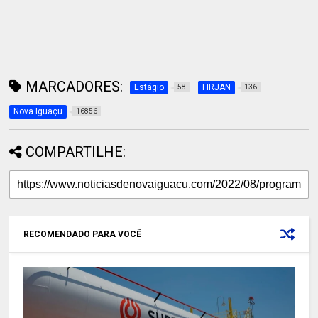
MARCADORES:
Estágio
FIRJAN
58
136
Nova Iguaçu
16856
COMPARTILHE:
RECOMENDADO PARA VOCÊ