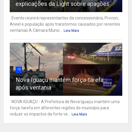
explicações da Light sobre apagões
Evento reunirá representantes da concessionária, Procon,
Aneel e população após transtornos causados por recentes
ventanias A Câmara Munic...
Leia Mais
10
Nova Iguaçu mantém força-tarefa
após ventania
NOVA IGUAÇU - A Prefeitura de Nova Iguaçu mantém uma
força-tarefa em diferentes regiões do município para
reduzir os impactos da forte ve...
Leia Mais