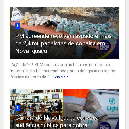
8
PM apreende revólver raspado e mais
de 2,4 mil papelotes de cocaína em
Nova Iguaçu
Ação do 20º BPM foi realizada no bairro Ambaí; todo o
material ilícito foi encaminhado para a delegacia da região
Policiais militares do 2...
Leia Mais
9
Câmara de Nova Iguaçu convoca
audiência pública para cobrar