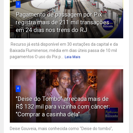
3
Pagamento de passagem por Pix
registra mais de 211 mil transações
em 24 dias nos trens do RJ
Recurso já está disponível em 30 estações da capital e da
Baixada Fluminense; média em dias úteis passa de 10 mil
pagamentos O uso do Pix p...
Leia Mais
4
"Deise do Tombo" arrecada mais de
R$ 132 mil para vizinha com câncer:
"Comprar a casinha dela"
Deise Gouveia, mais conhecida como "Deise do tombo",