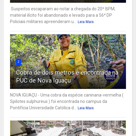
Suspeitos escaparam ao notar a chegada do 20º BPM;
material ilícito foi abandonado e levado para a 56ª DP
Policiais militares apreenderam u...
Leia Mais
2
Cobra de dois metros é encontrada na
PUC de Nova Iguaçu
NOVA IGUAÇU - Uma cobra da espécie caninana-vermelha (
Spilotes sulphureus ) foi encontrada no campus da
Pontifícia Universidade Católica d...
Leia Mais