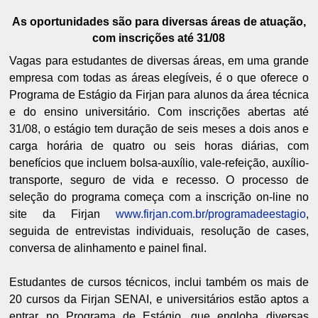
As oportunidades são para diversas áreas de atuação,
com inscrições até 31/08
Vagas para estudantes de diversas áreas, em uma grande
empresa com todas as áreas elegíveis, é o que oferece o
Programa de Estágio da Firjan para alunos da área técnica
e do ensino universitário. Com inscrições abertas até
31/08, o estágio tem duração de seis meses a dois anos e
carga horária de quatro ou seis horas diárias, com
benefícios que incluem bolsa-auxílio, vale-refeição, auxílio-
transporte, seguro de vida e recesso. O processo de
seleção do programa começa com a inscrição on-line no
site da Firjan
www.firjan.com.br/programadeestagio
,
seguida de entrevistas individuais, resolução de cases,
conversa de alinhamento e painel final.
Estudantes de cursos técnicos, inclui também os mais de
20 cursos da Firjan SENAI, e universitários estão aptos a
entrar no Programa de Estágio, que engloba diversas