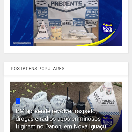
POSTAGENS POPULARES
1
PM apreende revólver raspado,
drogas e rádios após criminosos
fugirem no Danon, em Nova Iguaçu