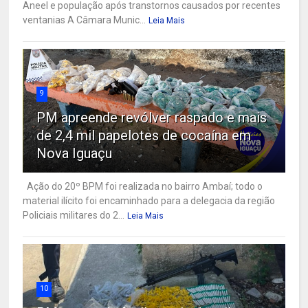
Aneel e população após transtornos causados por recentes
ventanias A Câmara Munic...
Leia Mais
9
PM apreende revólver raspado e mais
de 2,4 mil papelotes de cocaína em
Nova Iguaçu
Ação do 20º BPM foi realizada no bairro Ambaí; todo o
material ilícito foi encaminhado para a delegacia da região
Policiais militares do 2...
Leia Mais
10