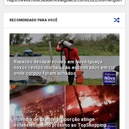
RECOMENDADO PARA VOCÊ
Rapazes desaparecidos em Nova Iguaçu:
novos restos mortais são encontrados em rio
onde corpos foram achados
Incêndio de grande proporção atinge
estabelecimento próximo ao TopShopping