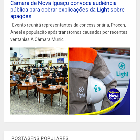
Câmara de Nova Iguaçu convoca audiência
pública para cobrar explicações da Light sobre
apagões
Evento reunirá representantes da concessionária, Procon,
Aneel e população após transtornos causados por recentes
ventanias A Câmara Munic...
POSTAGENS POPULARES