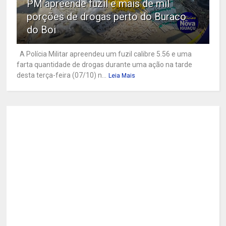
PM apreende fuzil e mais de mil
porções de drogas perto do Buraco
do Boi
A Polícia Militar apreendeu um fuzil calibre 5.56 e uma
farta quantidade de drogas durante uma ação na tarde
desta terça-feira (07/10) n...
Leia Mais