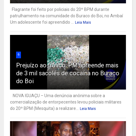
Flagrante foi feito por policiais do 20º BPM durante
patrulhamento na comunidade do Buraco do Boi, no Ambaí
Um adolescente foi apreendido ...
Leia Mais
6
Prejuízo ao tráfico: PM apreende mais
de 3 mil sacolés de cocaína no Buraco
do Boi
NOVA IGUAÇU – Uma denúncia anônima sobre a
comercialização de entorpecentes levou policiais militares
do 20º BPM (Mesquita) a realizare...
Leia Mais