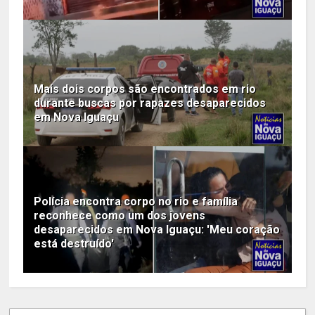
Mais dois corpos são encontrados em rio
durante buscas por rapazes desaparecidos
em Nova Iguaçu
Polícia encontra corpo no rio e família
reconhece como um dos jovens
desaparecidos em Nova Iguaçu: 'Meu coração
está destruído'