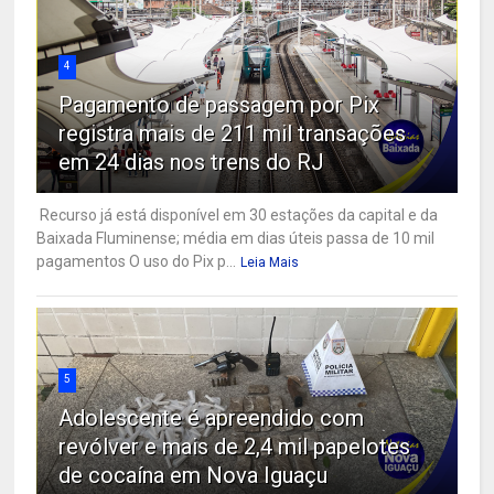
4
Pagamento de passagem por Pix
registra mais de 211 mil transações
em 24 dias nos trens do RJ
Recurso já está disponível em 30 estações da capital e da
Baixada Fluminense; média em dias úteis passa de 10 mil
pagamentos O uso do Pix p...
Leia Mais
5
Adolescente é apreendido com
revólver e mais de 2,4 mil papelotes
de cocaína em Nova Iguaçu