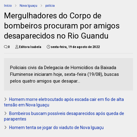
Início
Nova Iguaçu
polícia
Mergulhadores do Corpo de
bombeiros procuram por amigos
desaparecidos no Rio Guandu
0
Editora Isabela
sexta-feira, 19 de agosto de 2022
Policiais civis da Delegacia de Homicídios da Baixada
Fluminense iniciaram hoje, sexta-feira (19/08), buscas
pelos quatro amigos que desapar...
Homem morre eletrocutado após escada cair em fio de alta
tensão em Nova Iguaçu
Bombeiros buscam possíveis desaparecidos após queda de
parapentes
Homem tenta se jogar do viaduto de Nova Iguaçu