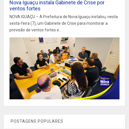
Nova Iguaçu instala Gabinete de Crise por
ventos fortes
NOVA IGUAÇU – A Prefeitura de Nova Iguaçu instalou, nesta
sexta-feira (7), um Gabinete de Crise para monitorar a
previsão de ventos fortes e...
POSTAGENS POPULARES