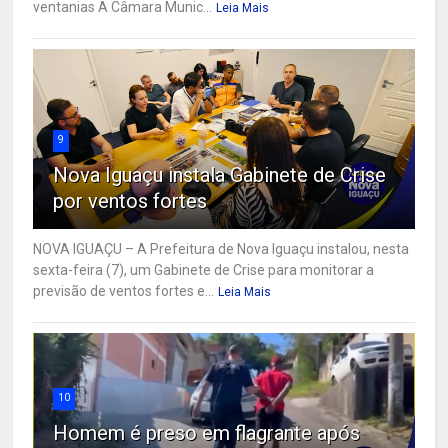
ventanias A Câmara Munic...
Leia Mais
9
Nova Iguaçu instala Gabinete de Crise
por ventos fortes
NOVA IGUAÇU – A Prefeitura de Nova Iguaçu instalou, nesta
sexta-feira (7), um Gabinete de Crise para monitorar a
previsão de ventos fortes e...
Leia Mais
10
Homem é preso em flagrante após