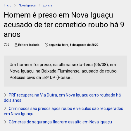
Início
Nova Iguaçu
polícia
Homem é preso em Nova Iguaçu
acusado de ter cometido roubo há 9
anos
0
Editora Isabela
segunda-feira, 8 de agosto de 2022
Um homem foi preso, na última sexta-feira (05/08), em
Nova Iguaçu, na Baixada Fluminense, acusado de roubo.
Policiais civis da 58ª DP (Posse...
PRF recupera na Via Dutra, em Nova Iguaçu carro roubado há
dois anos
Criminosos são presos após roubo e veículos são recuperados
em Nova Iguaçu
Câmeras de segurança flagram assalto em Nova Iguaçu