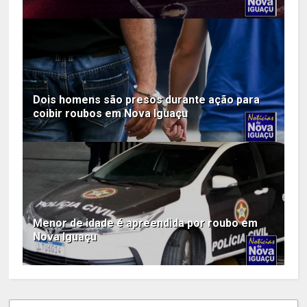
Dois homens são presos durante ação para
coibir roubos em Nova Iguaçu
Menor de idade é apreendida por roubo em
Nova Iguaçu