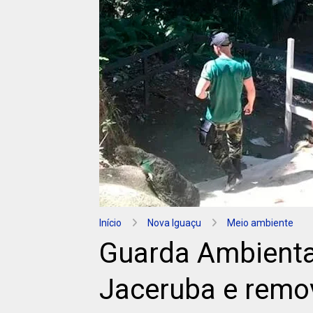
Início
Nova Iguaçu
Meio ambiente
Guarda Ambiental
Jaceruba e remo