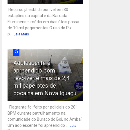
Recurso já está disponível em 30
estações da capital e da Baixada
Fluminense; média em dias úteis passa
de 10 mil pagamentos O uso do Pix
p...
Leia Mais
5
Adolescente é
apreendido com
revólver e mais de 2,4
mil papelotes de
cocaína em Nova Iguaçu
Flagrante foi feito por policiais do 20º
BPM durante patrulhamento na
comunidade do Buraco do Boi, no Ambaí
Um adolescente foi apreendido ...
Leia