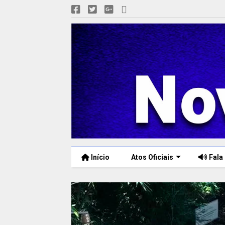
Início
Atos Oficiais
Fala