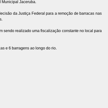
l Municipal Jaceruba.
 decisão da Justiça Federal para a remoção de barracas nas
s.
m sendo realizado uma fiscalização constante no local para
as e 6 barragens ao longo do rio.