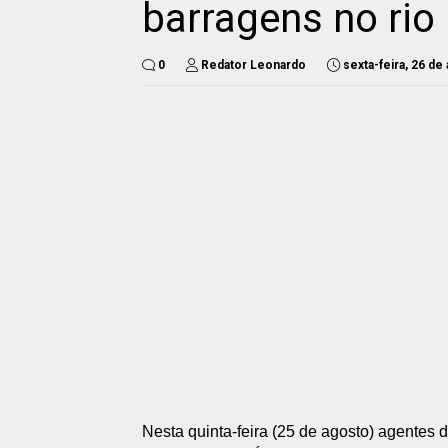
barragens no rio
0
Redator Leonardo
sexta-feira, 26 de
Nesta quinta-feira (25 de agosto) agentes