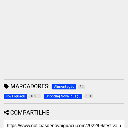
MARCADORES:
Alimentação
46
Nova Iguaçu
Shopping Nova Iguaçu
16856
181
COMPARTILHE: