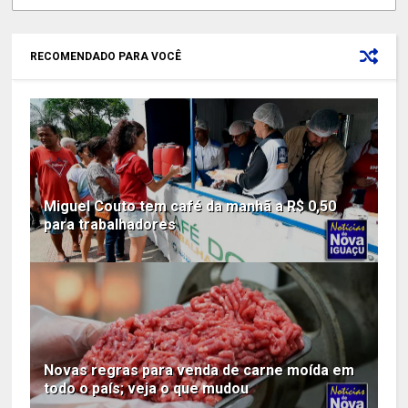
RECOMENDADO PARA VOCÊ
Miguel Couto tem café da manhã a R$ 0,50
para trabalhadores
Novas regras para venda de carne moída em
todo o país; veja o que mudou