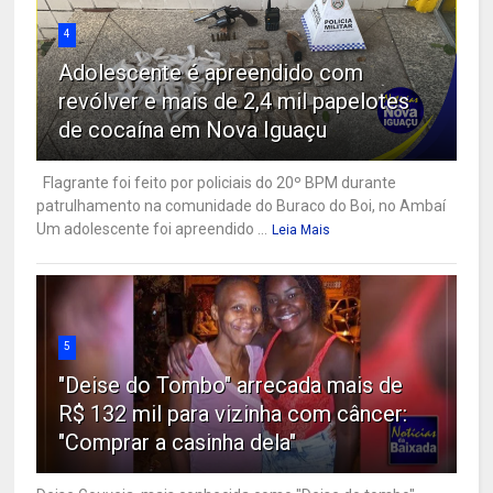
4
Adolescente é apreendido com
revólver e mais de 2,4 mil papelotes
de cocaína em Nova Iguaçu
Flagrante foi feito por policiais do 20º BPM durante
patrulhamento na comunidade do Buraco do Boi, no Ambaí
Um adolescente foi apreendido ...
Leia Mais
5
"Deise do Tombo" arrecada mais de
R$ 132 mil para vizinha com câncer:
"Comprar a casinha dela"