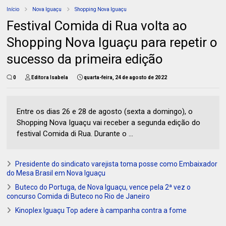
Início
Nova Iguaçu
Shopping Nova Iguaçu
Festival Comida di Rua volta ao
Shopping Nova Iguaçu para repetir o
sucesso da primeira edição
0
Editora Isabela
quarta-feira, 24 de agosto de 2022
Entre os dias 26 e 28 de agosto (sexta a domingo), o
Shopping Nova Iguaçu vai receber a segunda edição do
festival Comida di Rua. Durante o ...
Presidente do sindicato varejista toma posse como Embaixador
do Mesa Brasil em Nova Iguaçu
Buteco do Portuga, de Nova Iguaçu, vence pela 2ª vez o
concurso Comida di Buteco no Rio de Janeiro
Kinoplex Iguaçu Top adere à campanha contra a fome