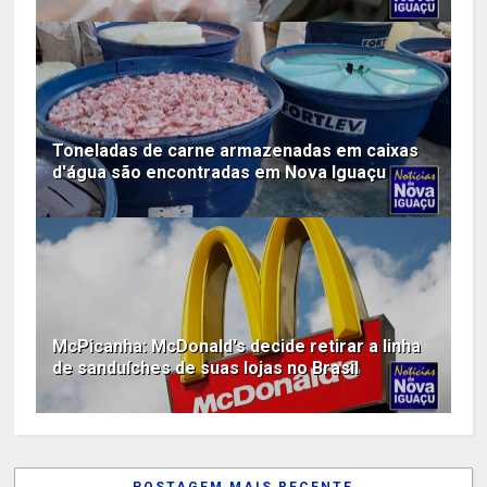
Toneladas de carne armazenadas em caixas
d'água são encontradas em Nova Iguaçu
McPicanha: McDonald's decide retirar a linha
de sanduíches de suas lojas no Brasil