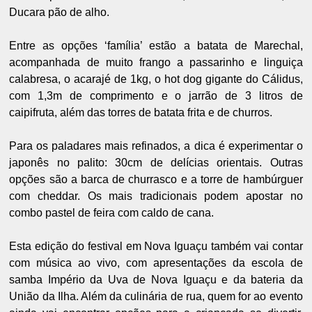
Ducara pão de alho.
Entre as opções ‘família’ estão a batata de Marechal,
acompanhada de muito frango a passarinho e linguiça
calabresa, o acarajé de 1kg, o hot dog gigante do Cálidus,
com 1,3m de comprimento e o jarrão de 3 litros de
caipifruta, além das torres de batata frita e de churros.
Para os paladares mais refinados, a dica é experimentar o
japonês no palito: 30cm de delícias orientais. Outras
opções são a barca de churrasco e a torre de hambúrguer
com cheddar. Os mais tradicionais podem apostar no
combo pastel de feira com caldo de cana.
Esta edição do festival em Nova Iguaçu também vai contar
com música ao vivo, com apresentações da escola de
samba Império da Uva de Nova Iguaçu e da bateria da
União da Ilha. Além da culinária de rua, quem for ao evento