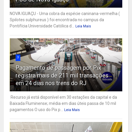
NOVA IGUAÇU - Uma cobra da espécie caninana-vermelha (
Spilotes sulphureus ) foi encontrada no campus da
Pontifícia Universidade Católica d...
Leia Mais
3
Pagamento de passagem por Pix
registra mais de 211 mil transações
em 24 dias nos trens do RJ
Recurso já está disponível em 30 estações da capital e da
Baixada Fluminense; média em dias úteis passa de 10 mil
pagamentos O uso do Pix p...
Leia Mais