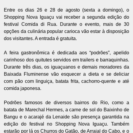
Entre os dias 26 e 28 de agosto (sexta a domingo), o
Shopping Nova Iguaçu vai receber a segunda edição do
festival Comida di Rua. Durante o evento, mais de 30
opções da culinária popular carioca vão estar à disposição
dos visitantes. A entrada é gratuita.
A feira gastronômica é dedicada aos “podrões”, apelido
carinhoso dos quitutes servidos em trailers e barraquinhas.
Durante três dias, os iguaçuanos e demais moradores da
Baixada Fluminense vão esquecer a dieta e se deliciar
com pão com linguiça, batata frita, cachorro-quente e até
comida japonesa.
Podrões famosos de diversos bairros do Rio, como a
batata de Marechal Hermes, a carne de sol do Baixinho de
Bangu e o acarajé da Lenaide são presença garantida na
edição do festival no Shopping Nova Iguaçu. Também
estarão por lá os Churros do Gatão, de Arraial do Cabo, e o