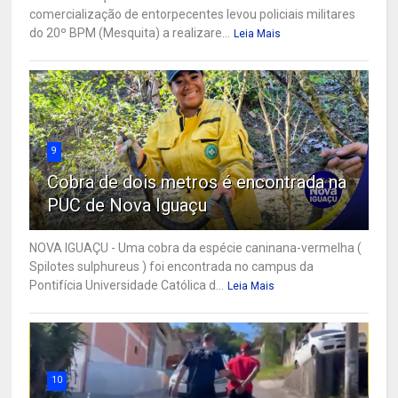
comercialização de entorpecentes levou policiais militares
do 20º BPM (Mesquita) a realizare...
Leia Mais
9
Cobra de dois metros é encontrada na
PUC de Nova Iguaçu
NOVA IGUAÇU - Uma cobra da espécie caninana-vermelha (
Spilotes sulphureus ) foi encontrada no campus da
Pontifícia Universidade Católica d...
Leia Mais
10