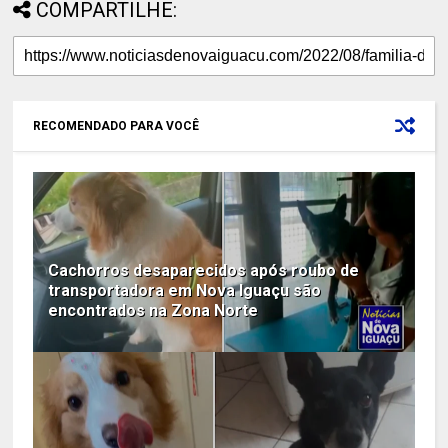
COMPARTILHE:
RECOMENDADO PARA VOCÊ
Cachorros desaparecidos após roubo de
transportadora em Nova Iguaçu são
encontrados na Zona Norte