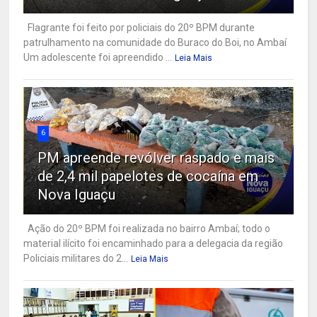
Flagrante foi feito por policiais do 20º BPM durante
patrulhamento na comunidade do Buraco do Boi, no Ambaí
Um adolescente foi apreendido ...
Leia Mais
6
PM apreende revólver raspado e mais
de 2,4 mil papelotes de cocaína em
Nova Iguaçu
Ação do 20º BPM foi realizada no bairro Ambaí; todo o
material ilícito foi encaminhado para a delegacia da região
Policiais militares do 2...
Leia Mais