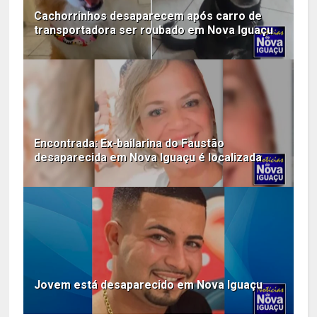
Cachorrinhos desaparecem após carro de
transportadora ser roubado em Nova Iguaçu
Encontrada: Ex-bailarina do Faustão
desaparecida em Nova Iguaçu é localizada
Jovem está desaparecido em Nova Iguaçu