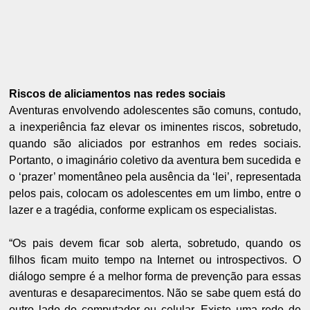
Riscos de aliciamentos nas redes sociais
Aventuras envolvendo adolescentes são comuns, contudo,
a inexperiência faz elevar os iminentes riscos, sobretudo,
quando são aliciados por estranhos em redes sociais.
Portanto, o imaginário coletivo da aventura bem sucedida e
o ‘prazer’ momentâneo pela ausência da ‘lei’, representada
pelos pais, colocam os adolescentes em um limbo, entre o
lazer e a tragédia, conforme explicam os especialistas.
“Os pais devem ficar sob alerta, sobretudo, quando os
filhos ficam muito tempo na Internet ou introspectivos. O
diálogo sempre é a melhor forma de prevenção para essas
aventuras e desaparecimentos. Não se sabe quem está do
outro lado do computador ou celular. Existe uma rede de