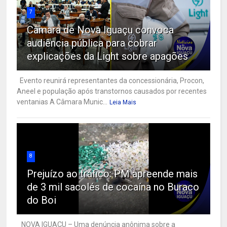
7
Câmara de Nova Iguaçu convoca
audiência pública para cobrar
explicações da Light sobre apagões
Evento reunirá representantes da concessionária, Procon,
Aneel e população após transtornos causados por recentes
ventanias A Câmara Munic...
Leia Mais
8
Prejuízo ao tráfico: PM apreende mais
de 3 mil sacolés de cocaína no Buraco
do Boi
NOVA IGUAÇU – Uma denúncia anônima sobre a