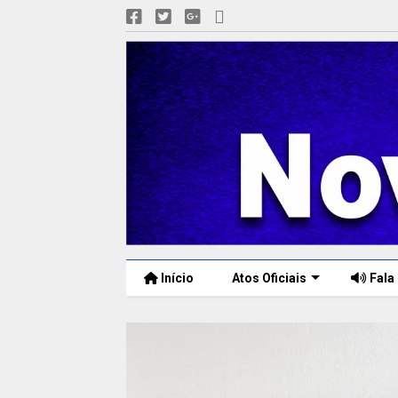
Início
Atos Oficiais
Fala