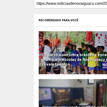
RECOMENDADO PARA VOCÊ
Orquestra sinfônica brasileira enca
alunos em escolas de Nova Iguaçu 
revela talentos