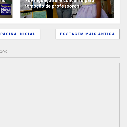
 no
Nova Iguaçu abre concurso para
remoção de professores
PÁGINA INICIAL
POSTAGEM MAIS ANTIGA
BOOK