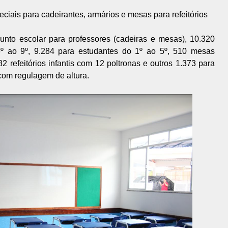
peciais para cadeirantes, armários e mesas para refeitórios
unto escolar para professores (cadeiras e mesas), 10.320
º ao 9º, 9.284 para estudantes do 1º ao 5º, 510 mesas
82 refeitórios infantis com 12 poltronas e outros 1.373 para
com regulagem de altura.