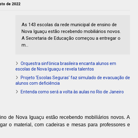
osto de 2022
As 143 escolas da rede municipal de ensino de
Nova Iguaçu estão recebendo mobiliários novos.
A Secretaria de Educação começou a entregar o
m...
Orquestra sinfônica brasileira encanta alunos em
escolas de Nova Iguaçu e revela talentos
Projeto ‘Escolas Seguras’ faz simulado de evacuação de
alunos com deficiência
Entenda como será a volta às aulas no Rio de Janeiro
ino de Nova Iguaçu estão recebendo mobiliários novos. A
ar o material, com cadeiras e mesas para professores e