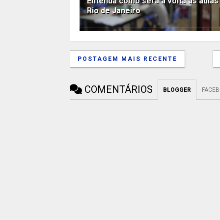
Entenda como será a volta às aulas
Rio de Janeiro
POSTAGEM MAIS RECENTE
COMENTÁRIOS
BLOGGER
FACE