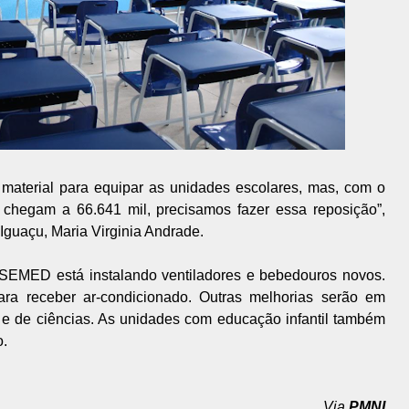
 material para equipar as unidades escolares, mas, com o
chegam a 66.641 mil, precisamos fazer essa reposição”,
Iguaçu, Maria Virginia Andrade.
SEMED está instalando ventiladores e bebedouros novos.
ra receber ar-condicionado. Outras melhorias serão em
ca e de ciências. As unidades com educação infantil também
o.
Via
PMNI