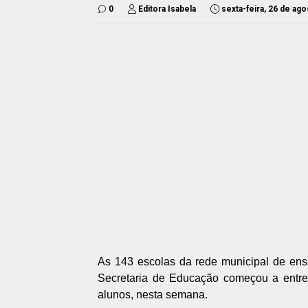
0
Editora Isabela
sexta-feira, 26 de ag
As 143 escolas da rede municipal de ens
Secretaria de Educação começou a entreg
alunos, nesta semana.