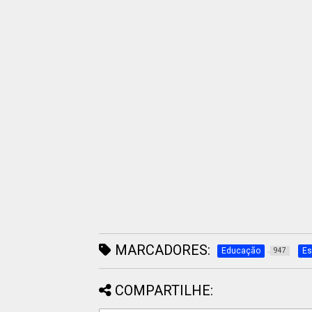
MARCADORES:
Educação
Es
947
COMPARTILHE: