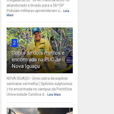
abandonado e levado para a 56ª DP
Policiais militares apreenderam u...
Leia
Mais
2
Cobra de dois metros é
encontrada na PUC de
Nova Iguaçu
NOVA IGUAÇU - Uma cobra da espécie
caninana-vermelha ( Spilotes sulphureus
) foi encontrada no campus da Pontifícia
Universidade Católica d...
Leia Mais