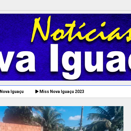
 Nova Iguaçu
Miss Nova Iguaçu 2023