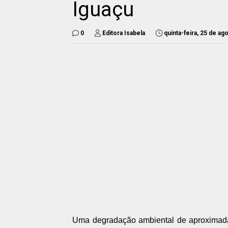
Iguaçu
0
Editora Isabela
quinta-feira, 25 de a
Uma degradação ambiental de aproximadam