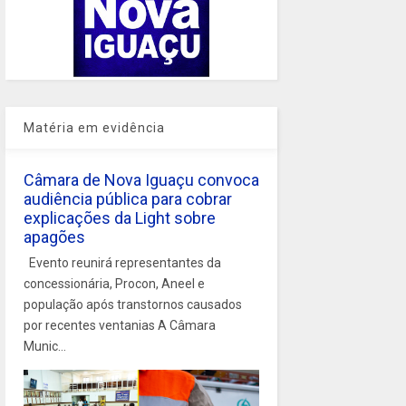
Matéria em evidência
Câmara de Nova Iguaçu convoca
audiência pública para cobrar
explicações da Light sobre
apagões
Evento reunirá representantes da
concessionária, Procon, Aneel e
população após transtornos causados
por recentes ventanias A Câmara
Munic...