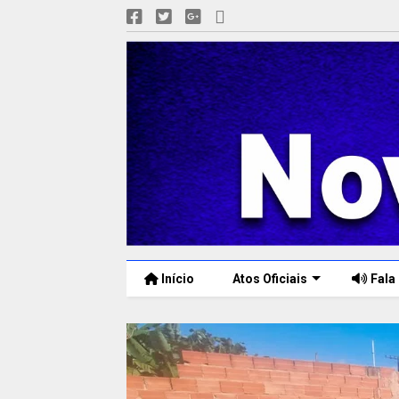
Início
Atos Oficiais
Fala