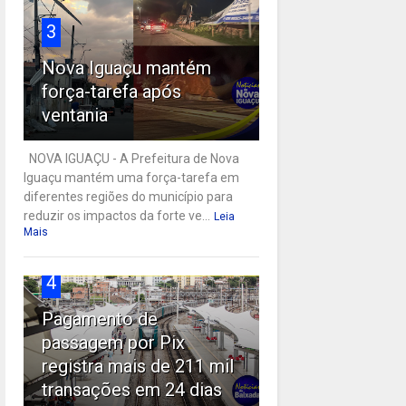
3
Nova Iguaçu mantém
força-tarefa após
ventania
NOVA IGUAÇU - A Prefeitura de Nova
Iguaçu mantém uma força-tarefa em
diferentes regiões do município para
reduzir os impactos da forte ve...
Leia
Mais
4
Pagamento de
passagem por Pix
registra mais de 211 mil
transações em 24 dias