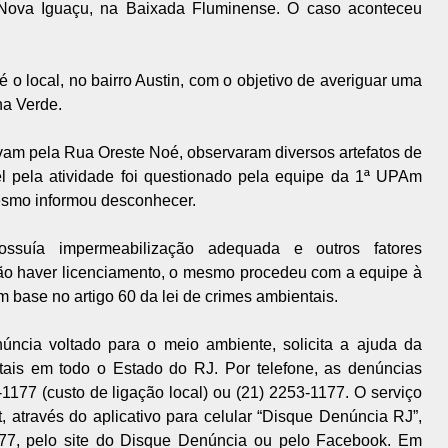
 Nova Iguaçu, na Baixada Fluminense. O caso aconteceu
o local, no bairro Austin, com o objetivo de averiguar uma
a Verde.
vam pela Rua Oreste Noé, observaram diversos artefatos de
l pela atividade foi questionado pela equipe da 1ª UPAm
esmo informou desconhecer.
ssuía impermeabilização adequada e outros fatores
não haver licenciamento, o mesmo procedeu com a equipe à
m base no artigo 60 da lei de crimes ambientais.
ncia voltado para o meio ambiente, solicita a ajuda da
ais em todo o Estado do RJ. Por telefone, as denúncias
177 (custo de ligação local) ou (21) 2253-1177. O serviço
t, através do aplicativo para celular “Disque Denúncia RJ”,
77, pelo site do Disque Denúncia ou pelo Facebook. Em