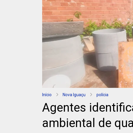
Início
Nova Iguaçu
polícia
Agentes identif
ambiental de qu