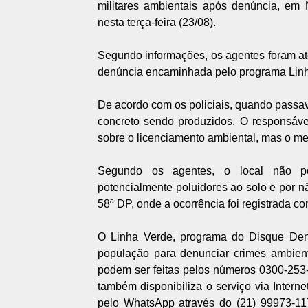
militares ambientais após denúncia, em
nesta terça-feira (23/08).
Segundo informações, os agentes foram até 
denúncia encaminhada pelo programa Linh
De acordo com os policiais, quando passa
concreto sendo produzidos. O responsáve
sobre o licenciamento ambiental, mas o m
Segundo os agentes, o local não po
potencialmente poluidores ao solo e por 
58ª DP, onde a ocorrência foi registrada co
O Linha Verde, programa do Disque Denú
população para denunciar crimes ambient
podem ser feitas pelos números 0300-253-1
também disponibiliza o serviço via Interne
pelo WhatsApp através do (21) 99973-11