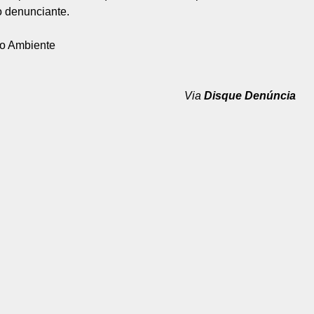
o denunciante.
o Ambiente
Via
Disque Denúncia