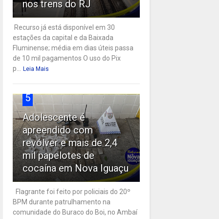
nos trens do RJ
Recurso já está disponível em 30
estações da capital e da Baixada
Fluminense; média em dias úteis passa
de 10 mil pagamentos O uso do Pix
p...
Leia Mais
5
Adolescente é
apreendido com
revólver e mais de 2,4
mil papelotes de
cocaína em Nova Iguaçu
Flagrante foi feito por policiais do 20º
BPM durante patrulhamento na
comunidade do Buraco do Boi, no Ambaí