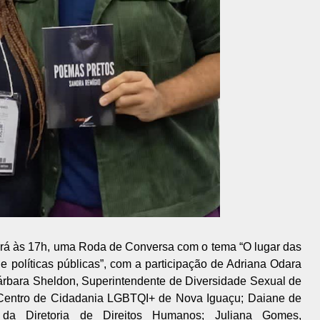
terá às 17h, uma Roda de Conversa com o tema “O lugar das
 políticas públicas”, com a participação de Adriana Odara
árbara Sheldon, Superintendente de Diversidade Sexual de
o Centro de Cidadania LGBTQI+ de Nova Iguaçu; Daiane de
da Diretoria de Direitos Humanos; Juliana Gomes,