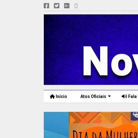
Início
Atos Oficiais
Fala