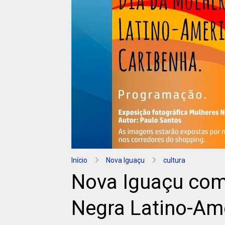
Início
Nova Iguaçu
cultura
Nova Iguaçu com
Negra Latino-Am