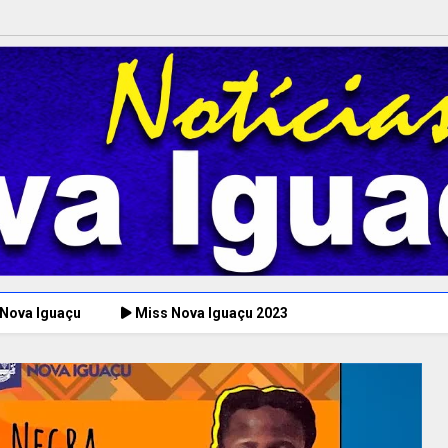
 Nova Iguaçu
Miss Nova Iguaçu 2023