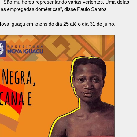
. “São mulheres representando várias vertentes. Uma delas
 das empregadas domésticas”, disse Paulo Santos.
va Iguaçu em totens do dia 25 até o dia 31 de julho.