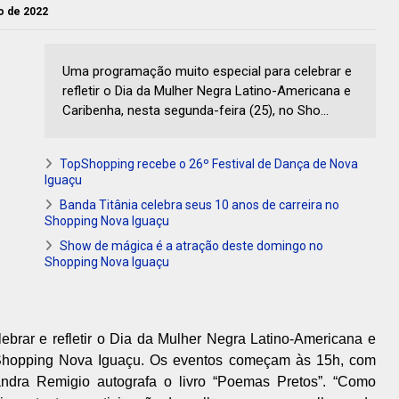
ho de 2022
Uma programação muito especial para celebrar e
refletir o Dia da Mulher Negra Latino-Americana e
Caribenha, nesta segunda-feira (25), no Sho...
TopShopping recebe o 26º Festival de Dança de Nova
Iguaçu
Banda Titânia celebra seus 10 anos de carreira no
Shopping Nova Iguaçu
Show de mágica é a atração deste domingo no
Shopping Nova Iguaçu
brar e refletir o Dia da Mulher Negra Latino-Americana e
o Shopping Nova Iguaçu. Os eventos começam às 15h, com
andra Remigio autografa o livro “Poemas Pretos”. “Como