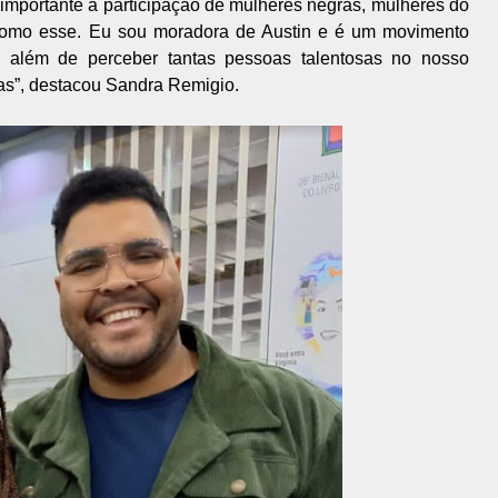
 importante a participação de mulheres negras, mulheres do
 como esse. Eu sou moradora de Austin e é um movimento
, além de perceber tantas pessoas talentosas no nosso
stas”, destacou Sandra Remigio.