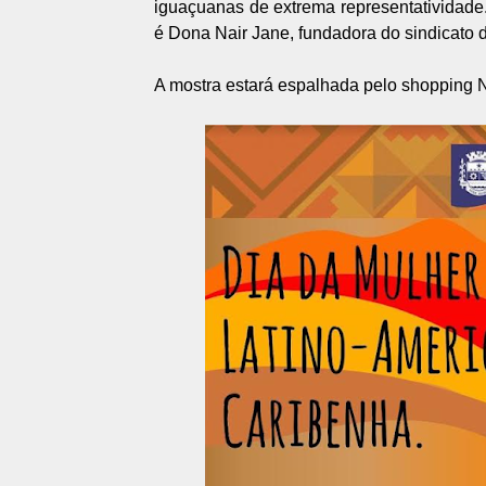
iguaçuanas de extrema representatividade
é Dona Nair Jane, fundadora do sindicato
A mostra estará espalhada pelo shopping No