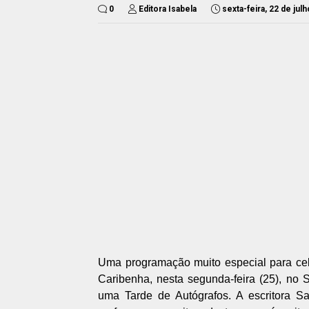
0
Editora Isabela
sexta-feira, 22 de jul
Uma programação muito especial para cele
Caribenha, nesta segunda-feira (25), n
uma Tarde de Autógrafos. A escritora S