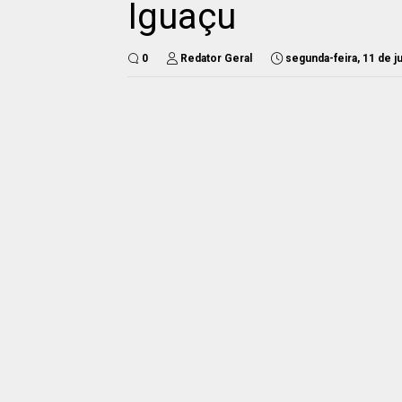
Iguaçu
0
Redator Geral
segunda-feira, 11 de j