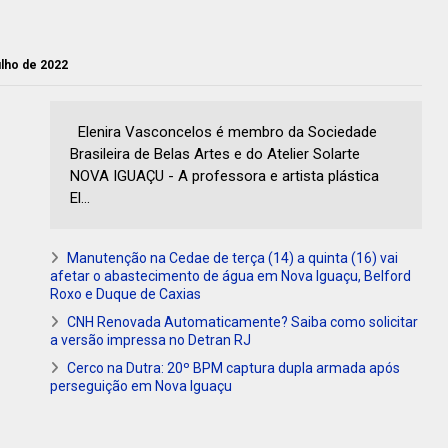
ulho de 2022
Elenira Vasconcelos é membro da Sociedade
Brasileira de Belas Artes e do Atelier Solarte
NOVA IGUAÇU - A professora e artista plástica
El...
Manutenção na Cedae de terça (14) a quinta (16) vai
afetar o abastecimento de água em Nova Iguaçu, Belford
Roxo e Duque de Caxias
CNH Renovada Automaticamente? Saiba como solicitar
a versão impressa no Detran RJ
Cerco na Dutra: 20º BPM captura dupla armada após
perseguição em Nova Iguaçu