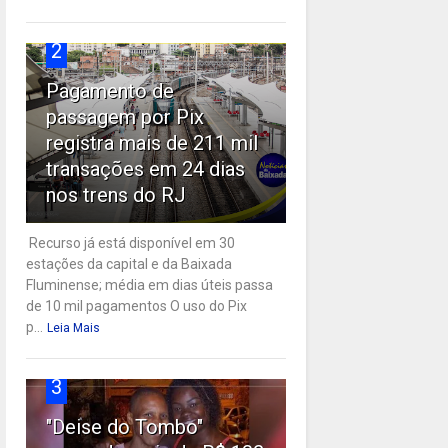
2
Pagamento de
passagem por Pix
registra mais de 211 mil
transações em 24 dias
nos trens do RJ
Recurso já está disponível em 30
estações da capital e da Baixada
Fluminense; média em dias úteis passa
de 10 mil pagamentos O uso do Pix
p...
Leia Mais
3
"Deise do Tombo"