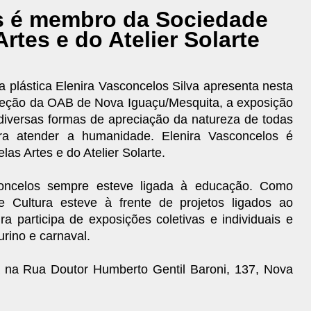
s é membro da Sociedade
Artes e do Atelier Solarte
ta plástica Elenira Vasconcelos Silva apresenta nesta
ubseção da OAB de Nova Iguaçu/Mesquita, a exposição
 diversas formas de apreciação da natureza de todas
ara atender a humanidade. Elenira Vasconcelos é
as Artes e do Atelier Solarte.
sconcelos sempre esteve ligada à educação. Como
de Cultura esteve à frente de projetos ligados ao
ira participa de exposições coletivas e individuais e
urino e carnaval.
 na Rua Doutor Humberto Gentil Baroni, 137, Nova