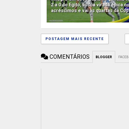
2 a 0 do Egito, busca virada épica n
acréscimos e vai às quartas da Co
POSTAGEM MAIS RECENTE
COMENTÁRIOS
BLOGGER
FACE