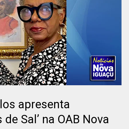
los apresenta
s de Sal’ na OAB Nova