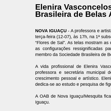
Elenira Vasconcelo
Brasileira de Belas 
NOVA IGUAÇU
- A professora e artis
terça-feira (12-07), às 17h, na 1ª s
“Flores de Sal”. As telas mostram as
as configurações ressignificadas p
membro da Sociedade Brasileira de Bel
A vida profissional de Elenira Va
professora e secretária municipal 
crescimento pessoal e artístico. Elen
dedica-se ao estudo e pesquisa de fig
A OAB de Nova Iguaçu/Mesquita fica
Iguaçu.