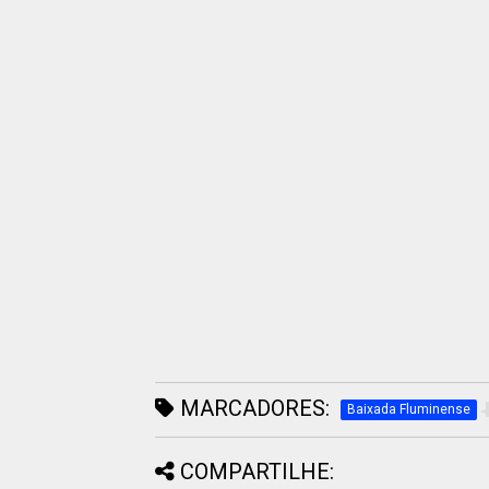
MARCADORES:
Baixada Fluminense
COMPARTILHE: