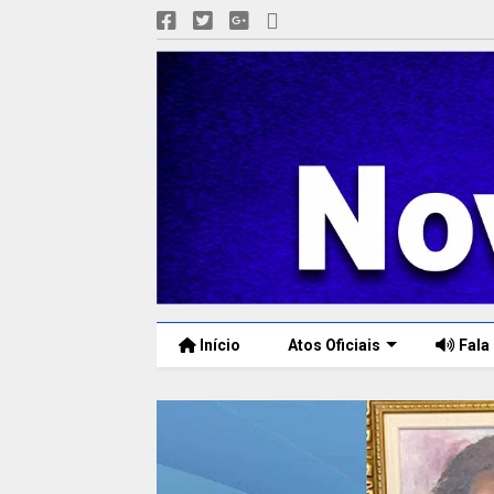
Início
Atos Oficiais
Fala