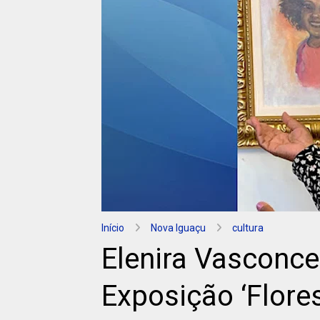
Início
Nova Iguaçu
cultura
Elenira Vasconce
Exposição ‘Flore