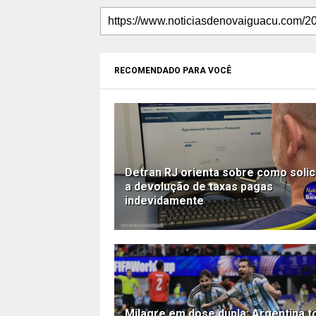
RECOMENDADO PARA VOCÊ
Detran RJ orienta sobre como solic
a devolução de taxas pagas
indevidamente
Milagre em dose dupla: Argentina 