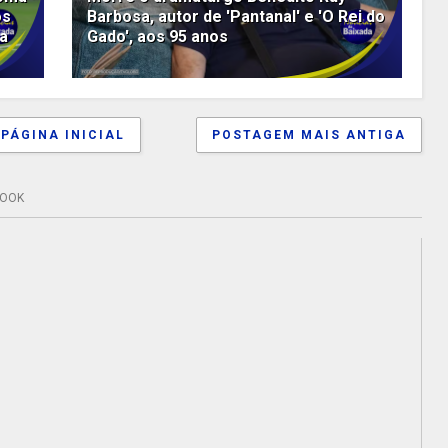
os
Barbosa, autor de 'Pantanal' e 'O Rei do
pa
Gado', aos 95 anos
PÁGINA INICIAL
POSTAGEM MAIS ANTIGA
BOOK