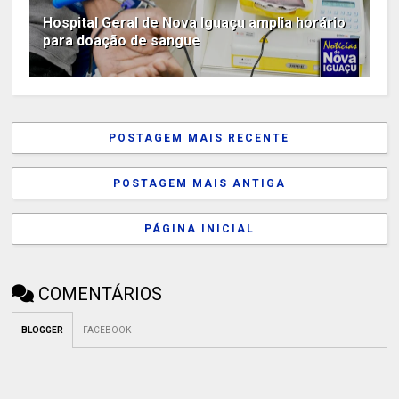
Hospital Geral de Nova Iguaçu amplia horário
para doação de sangue
POSTAGEM MAIS RECENTE
POSTAGEM MAIS ANTIGA
PÁGINA INICIAL
COMENTÁRIOS
BLOGGER
FACEBOOK