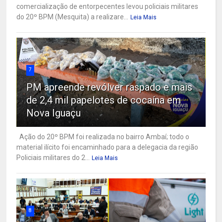
comercialização de entorpecentes levou policiais militares
do 20º BPM (Mesquita) a realizare...
Leia Mais
7
PM apreende revólver raspado e mais
de 2,4 mil papelotes de cocaína em
Nova Iguaçu
Ação do 20º BPM foi realizada no bairro Ambaí; todo o
material ilícito foi encaminhado para a delegacia da região
Policiais militares do 2...
Leia Mais
8