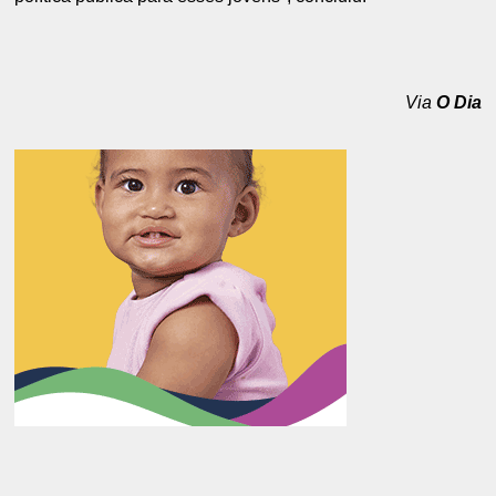
Via
O Dia