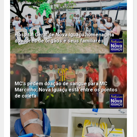
Hospital Geral de Nova Iguaçu homenageia
doadores de órgãos e seus familiares
MC's pedem doação de sangue para MC
Marcinho; Nova Iguaçu está entre os pontos
de coleta