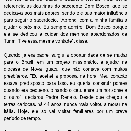
referência as doutrinas do sacerdote Dom Bosco, que se
dedicava aos mais pobres, sendo ele sua maior influência
para seguir o sacerdócio. "Aprendi com a minha família a
ajudar o próximo. Eu sempre admirei Dom Bosco porque
ele se dedicou a cuidar dos meninos abandonados de
Turim. Tive essa mesma vontade", disse.
Quando já era padre, surgiu a oportunidade de se mudar
para o Brasil, em um projeto missionário, e ajudar na
diocese de Nova Iguaçu, que não contava com muitos
presbíteros. "Eu aceitei a proposta na hora. Meu coração
estava predisposto para isso, eu queria construir pontes
quando era pequeno, olhando o céu, entre um horizonte e
o outro", declarou Padre Renato. Desde que chegou a
terras cariocas, há 44 anos, nunca mais voltou a morar na
Itália. Hoje, ele só vai visitar familiares por um breve
período de tempo.