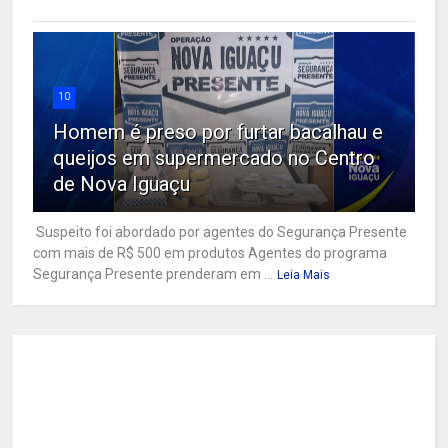
10
Homem é preso por furtar bacalhau e
queijos em supermercado no Centro
de Nova Iguaçu
Suspeito foi abordado por agentes do Segurança Presente
com mais de R$ 500 em produtos Agentes do programa
Segurança Presente prenderam em ...
Leia Mais