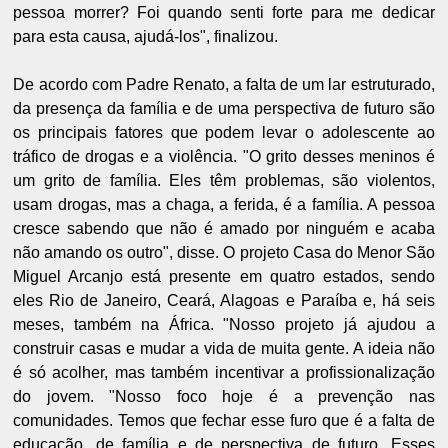
pessoa morrer? Foi quando senti forte para me dedicar
para esta causa, ajudá-los", finalizou.
De acordo com Padre Renato, a falta de um lar estruturado,
da presença da família e de uma perspectiva de futuro são
os principais fatores que podem levar o adolescente ao
tráfico de drogas e a violência. "O grito desses meninos é
um grito de família. Eles têm problemas, são violentos,
usam drogas, mas a chaga, a ferida, é a família. A pessoa
cresce sabendo que não é amado por ninguém e acaba
não amando os outro", disse. O projeto Casa do Menor São
Miguel Arcanjo está presente em quatro estados, sendo
eles Rio de Janeiro, Ceará, Alagoas e Paraíba e, há seis
meses, também na África. "Nosso projeto já ajudou a
construir casas e mudar a vida de muita gente. A ideia não
é só acolher, mas também incentivar a profissionalização
do jovem. "Nosso foco hoje é a prevenção nas
comunidades. Temos que fechar esse furo que é a falta de
educação, de família e de perspectiva de futuro. Esses