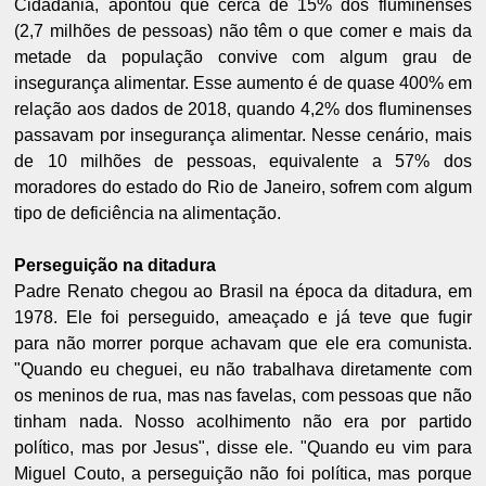
Cidadania, apontou que cerca de 15% dos fluminenses
(2,7 milhões de pessoas) não têm o que comer e mais da
metade da população convive com algum grau de
insegurança alimentar. Esse aumento é de quase 400% em
relação aos dados de 2018, quando 4,2% dos fluminenses
passavam por insegurança alimentar. Nesse cenário, mais
de 10 milhões de pessoas, equivalente a 57% dos
moradores do estado do Rio de Janeiro, sofrem com algum
tipo de deficiência na alimentação.
Perseguição na ditadura
Padre Renato chegou ao Brasil na época da ditadura, em
1978. Ele foi perseguido, ameaçado e já teve que fugir
para não morrer porque achavam que ele era comunista.
"Quando eu cheguei, eu não trabalhava diretamente com
os meninos de rua, mas nas favelas, com pessoas que não
tinham nada. Nosso acolhimento não era por partido
político, mas por Jesus", disse ele. "Quando eu vim para
Miguel Couto, a perseguição não foi política, mas porque