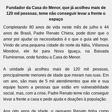
Fundador da Casa do Menor, que
já acolheu mais de
120 mil pessoas,
teme não conseguir levar a frente o
espaço
Completando 80 anos de vida neste mês de julho e 44
anos de Brasil, Padre Renato Chiera, pode dizer que o
amor por ajudar os necessitados é o que o guia até hoje.
Vindo de uma pequena cidade do norte da Itália, Villanova
Mondovi, ele foi para Nova Iguaçu, na Baixada
Fluminense, onde fundou a Casa do Menor.
A unidade já acolheu mais de 120 mil pessoas,
principalmente menores de idade que moram nas ruas. Em
um ano, são mais de 5 mil atendimentos que ele e sua
equipe fazem a pessoas que estão em vulnerabilidade
social, mas, com a crise, Padre Renato teme não conseguir
levar a frente a casa e pede ajuda e doações à população.
Aos oito anos de idade, o pequeno Renato tinha como