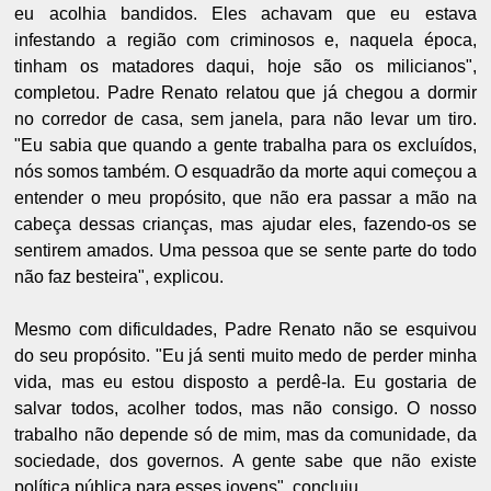
eu acolhia bandidos. Eles achavam que eu estava
infestando a região com criminosos e, naquela época,
tinham os matadores daqui, hoje são os milicianos",
completou. Padre Renato relatou que já chegou a dormir
no corredor de casa, sem janela, para não levar um tiro.
"Eu sabia que quando a gente trabalha para os excluídos,
nós somos também. O esquadrão da morte aqui começou a
entender o meu propósito, que não era passar a mão na
cabeça dessas crianças, mas ajudar eles, fazendo-os se
sentirem amados. Uma pessoa que se sente parte do todo
não faz besteira", explicou.
Mesmo com dificuldades, Padre Renato não se esquivou
do seu propósito. "Eu já senti muito medo de perder minha
vida, mas eu estou disposto a perdê-la. Eu gostaria de
salvar todos, acolher todos, mas não consigo. O nosso
trabalho não depende só de mim, mas da comunidade, da
sociedade, dos governos. A gente sabe que não existe
política pública para esses jovens", concluiu.