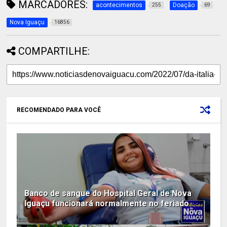
MARCADORES:
acontecimentos
Doação
255
69
Nova Iguaçu
16856
COMPARTILHE:
RECOMENDADO PARA VOCÊ
Banco de sangue do Hospital Geral de Nova
Iguaçu funcionará normalmente no feriado