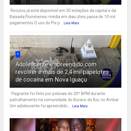
Recurso já está disponível em 30 estações da capital e da
Baixada Fluminense; média em dias úteis passa de 10 mil
pagamentos O uso do Pix p...
Leia Mais
4
Adolescente é apreendido com
revólver e mais de 2,4 mil papelotes
de cocaína em Nova Iguaçu
Flagrante foi feito por policiais do 20º BPM durante
patrulhamento na comunidade do Buraco do Boi, no Ambaí
Um adolescente foi apreendido ...
Leia Mais