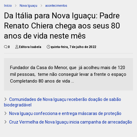
Início
Nova Iguaçu
acontecimentos
Da Itália para Nova Iguaçu: Padre
Renato Chiera chega aos seus 80
anos de vida neste mês
0
Editora Isabela
quinta-feira, 7 de julho de 2022
Fundador da Casa do Menor, que já acolheu mais de 120
mil pessoas, teme não conseguir levar a frente o espaço
Completando 80 anos de vida ...
Comunidades de Nova Iguaçu receberão doação de sabão
biodegradável
Nova Iguaçu confecciona e entrega máscaras de proteção
Cruz Vermelha de Nova Iguaçu inicia campanha de arrecadação