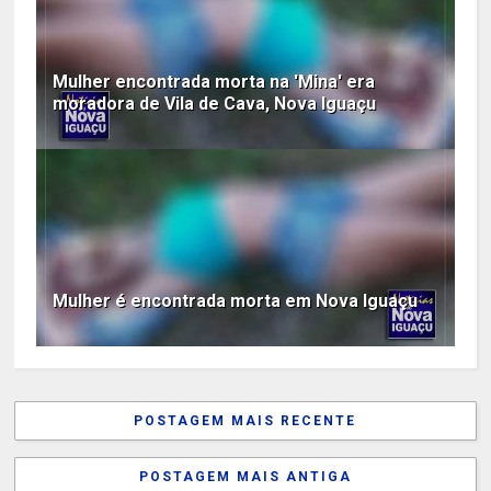
Mulher encontrada morta na 'Mina' era
moradora de Vila de Cava, Nova Iguaçu
Mulher é encontrada morta em Nova Iguaçu
POSTAGEM MAIS RECENTE
POSTAGEM MAIS ANTIGA