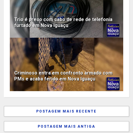
Trio é preso com cabo de rede de telefonia
furtado em Nova Iguaçu
Criminoso entra em confronto armado com
PMs e acaba ferido em Nova Iguaçu
POSTAGEM MAIS RECENTE
POSTAGEM MAIS ANTIGA