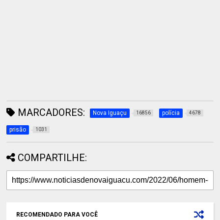
MARCADORES:
Nova Iguaçu
polícia
16856
4678
prisão
1031
COMPARTILHE:
RECOMENDADO PARA VOCÊ