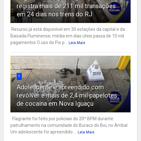
registra mais de 211 mil transações
em 24 dias nos trens do RJ
Recurso já está disponível em 30 estações da capital e da
Baixada Fluminense; média em dias úteis passa de 10 mil
pagamentos O uso do Pix p...
Leia Mais
5
Adolescente é apreendido com
revólver e mais de 2,4 mil papelotes
de cocaína em Nova Iguaçu
Flagrante foi feito por policiais do 20º BPM durante
patrulhamento na comunidade do Buraco do Boi, no Ambaí
Um adolescente foi apreendido ...
Leia Mais