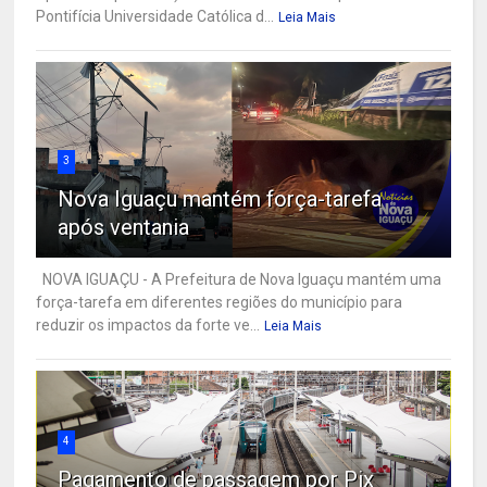
Pontifícia Universidade Católica d...
Leia Mais
3
Nova Iguaçu mantém força-tarefa
após ventania
NOVA IGUAÇU - A Prefeitura de Nova Iguaçu mantém uma
força-tarefa em diferentes regiões do município para
reduzir os impactos da forte ve...
Leia Mais
4
Pagamento de passagem por Pix