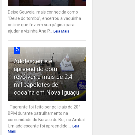
Deise Gouveia, mais conhecida como
"Deise do tombo", encerrou a vaquinha
onliine que fez em sua página para
ajudar a vizinha Ana P...
Leia Mais
5
Adolescente é
apreendido com
revólver e mais de 2,4
mil papelotes de
cocaína em Nova Iguaçu
Flagrante foi feito por policiais do 20º
BPM durante patrulhamento na
comunidade do Buraco do Boi, no Ambaí
Um adolescente foi apreendido ...
Leia
Mais