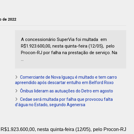
io de 2022
A concessionário SuperVia foi multada em
R$1.923.600,00, nesta quinta-feira (12/05), pelo
Procon-RJ por falha na prestação de serviço. Na
...
Comerciante de Nova Iguaçu é multado e tem carro
apreendido após descartar entulho em Belford Roxo
Ônibus lideram as autuações do Detro em agosto
Cedae será multada por falha que provocou falta
d'água no Estado, segundo Agenersa
R$1.923.600,00, nesta quinta-feira (12/05),
pelo Procon-RJ