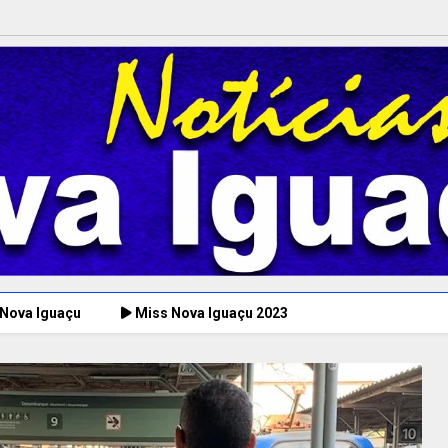
 Nova Iguaçu
Miss Nova Iguaçu 2023