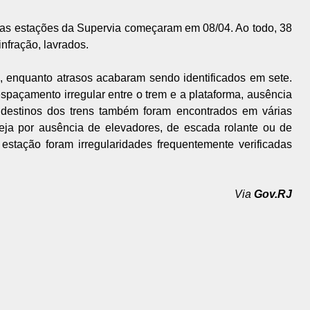
nas estações da Supervia começaram em 08/04. Ao todo, 38
infração, lavrados.
, enquanto atrasos acabaram sendo identificados em sete.
paçamento irregular entre o trem e a plataforma, ausência
 destinos dos trens também foram encontrados em várias
seja por ausência de elevadores, de escada rolante ou de
estação foram irregularidades frequentemente verificadas
Via
Gov.RJ