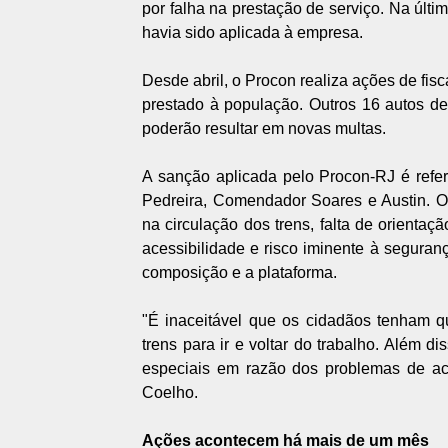
por falha na prestação de serviço. Na úl
havia sido aplicada à empresa.
Desde abril, o Procon realiza ações de fis
prestado à população. Outros 16 autos de
poderão resultar em novas multas.
A sanção aplicada pelo Procon-RJ é refer
Pedreira, Comendador Soares e Austin. O
na circulação dos trens, falta de orienta
acessibilidade e risco iminente à seguran
composição e a plataforma.
"É inaceitável que os cidadãos tenham q
trens para ir e voltar do trabalho. Além 
especiais em razão dos problemas de ace
Coelho.
Ações acontecem há mais de um mês