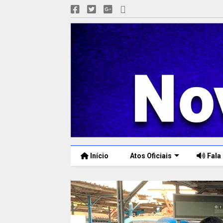
Início
Atos Oficiais
Fala