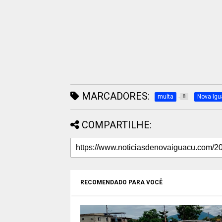
MARCADORES:
multa
Nova Ig
8
COMPARTILHE:
RECOMENDADO PARA VOCÊ