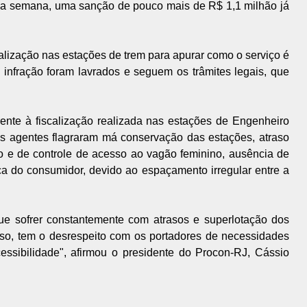
tima semana, uma sanção de pouco mais de R$ 1,1 milhão já
calização nas estações de trem para apurar como o serviço é
 infração foram lavrados e seguem os trâmites legais, que
ente à fiscalização realizada nas estações de Engenheiro
s agentes flagraram má conservação das estações, atraso
ção e de controle de acesso ao vagão feminino, ausência de
ça do consumidor, devido ao espaçamento irregular entre a
ue sofrer constantemente com atrasos e superlotação dos
disso, tem o desrespeito com os portadores de necessidades
ssibilidade", afirmou o presidente do Procon-RJ, Cássio