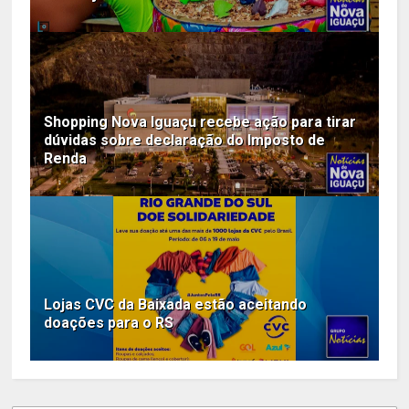
Shopping Nova Iguaçu recebe ação para tirar
dúvidas sobre declaração do Imposto de
Renda
Lojas CVC da Baixada estão aceitando
doações para o RS