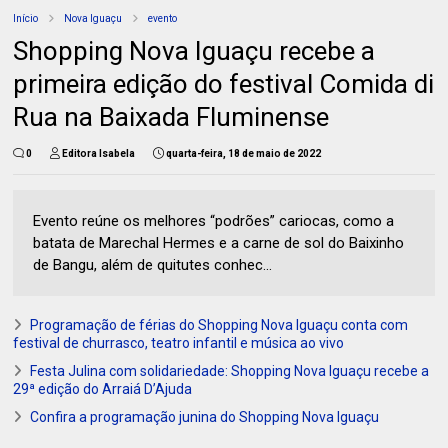
Início
Nova Iguaçu
evento
Shopping Nova Iguaçu recebe a
primeira edição do festival Comida di
Rua na Baixada Fluminense
0
Editora Isabela
quarta-feira, 18 de maio de 2022
Evento reúne os melhores “podrões” cariocas, como a
batata de Marechal Hermes e a carne de sol do Baixinho
de Bangu, além de quitutes conhec...
Programação de férias do Shopping Nova Iguaçu conta com
festival de churrasco, teatro infantil e música ao vivo
Festa Julina com solidariedade: Shopping Nova Iguaçu recebe a
29ª edição do Arraiá D’Ajuda
Confira a programação junina do Shopping Nova Iguaçu