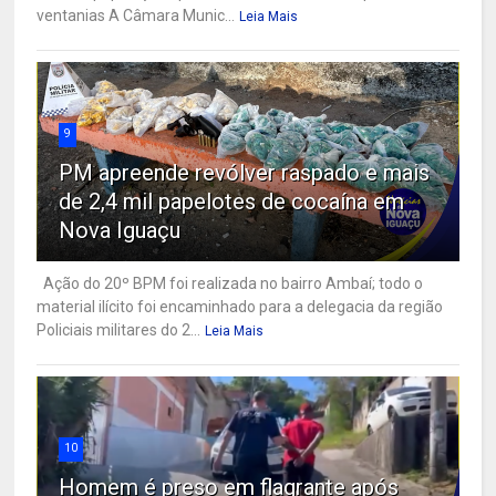
ventanias A Câmara Munic...
Leia Mais
9
PM apreende revólver raspado e mais
de 2,4 mil papelotes de cocaína em
Nova Iguaçu
Ação do 20º BPM foi realizada no bairro Ambaí; todo o
material ilícito foi encaminhado para a delegacia da região
Policiais militares do 2...
Leia Mais
10
Homem é preso em flagrante após