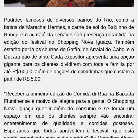
Podrões famosos de diversos bairros do Rio, como a
batata de Marechal Hermes, a carne de sol do Baixinho de
Bangu e o acarajé da Lenaide são presença garantida na
edição do festival no Shopping Nova Iguaçu. Também
estarão por lá os churros do Gatão, de Arraial do Cabo, e o
Ducara pão de alho. Cada expositor apresenta uma opção
gigante para os clientes dividirem com toda a família por
até R$ 60,00, além de opções de comidinhas que custam a
partir de R$ 5,00.
“Receber a primeira edição do Comida di Rua na Baixada
Fluminense é motivo de alegria para a gente. O Shopping
Nova Iguaçu quer ir além do consumo e se tornar um
espaço em que os clientes sempre vão encontrar
entretenimento de qualidade e comidas gostosas.
Esperamos que todos aproveitem o festival, que está