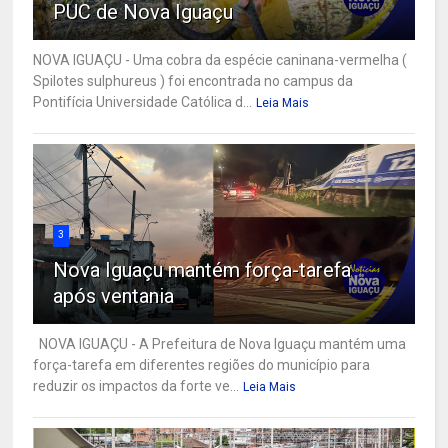
PUC de Nova Iguaçu
NOVA IGUAÇU - Uma cobra da espécie caninana-vermelha (
Spilotes sulphureus ) foi encontrada no campus da
Pontifícia Universidade Católica d...
Leia Mais
3
Nova Iguaçu mantém força-tarefa
após ventania
NOVA IGUAÇU - A Prefeitura de Nova Iguaçu mantém uma
força-tarefa em diferentes regiões do município para
reduzir os impactos da forte ve...
Leia Mais