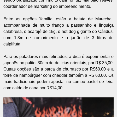
sendo organizado com muito carinho” diz Manoilton Alves,
coordenador de marketing do empreendimento.
Entre as opções ‘família’ estão a batata de Marechal,
acompanhada de muito frango a passarinho e linguiça
calabresa, o acarajé de 1kg, o hot dog gigante do Cálidus,
com 1,3m de comprimento e o jarrão de 3 litros de
caipifruta.
Para os paladares mais refinados, a dica é experimentar o
japonês no palito: 30cm de delícias orientais, por R$ 35,00.
Outras opções são a barca de churrasco por R$60,00 e a
torre de hambúrguer com cheddar também a R$ 60,00. Os
mais tradicionais podem apostar no combo pastel de feira
com caldo de cana por R$14,00.