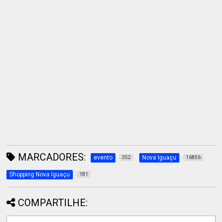
MARCADORES:
evento
Nova Iguaçu
352
16856
Shopping Nova Iguaçu
181
COMPARTILHE: