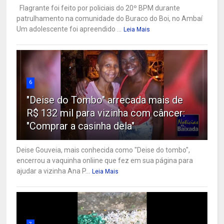
Flagrante foi feito por policiais do 20º BPM durante
patrulhamento na comunidade do Buraco do Boi, no Ambaí
Um adolescente foi apreendido ...
Leia Mais
6
"Deise do Tombo" arrecada mais de
R$ 132 mil para vizinha com câncer:
"Comprar a casinha dela"
Deise Gouveia, mais conhecida como "Deise do tombo",
encerrou a vaquinha onliine que fez em sua página para
ajudar a vizinha Ana P...
Leia Mais