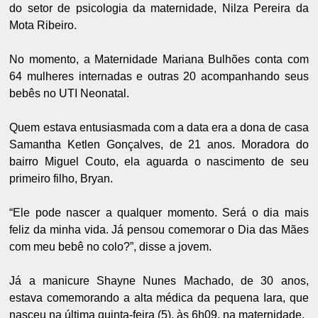
do setor de psicologia da maternidade, Nilza Pereira da
Mota Ribeiro.
No momento, a Maternidade Mariana Bulhões conta com
64 mulheres internadas e outras 20 acompanhando seus
bebês no UTI Neonatal.
Quem estava entusiasmada com a data era a dona de casa
Samantha Ketlen Gonçalves, de 21 anos. Moradora do
bairro Miguel Couto, ela aguarda o nascimento de seu
primeiro filho, Bryan.
“Ele pode nascer a qualquer momento. Será o dia mais
feliz da minha vida. Já pensou comemorar o Dia das Mães
com meu bebê no colo?”, disse a jovem.
Já a manicure Shayne Nunes Machado, de 30 anos,
estava comemorando a alta médica da pequena Iara, que
nasceu na última quinta-feira (5), às 6h09, na maternidade.