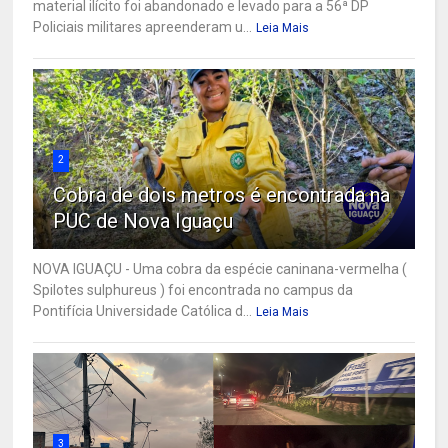
material ilícito foi abandonado e levado para a 56ª DP
Policiais militares apreenderam u...
Leia Mais
2
Cobra de dois metros é encontrada na
PUC de Nova Iguaçu
NOVA IGUAÇU - Uma cobra da espécie caninana-vermelha (
Spilotes sulphureus ) foi encontrada no campus da
Pontifícia Universidade Católica d...
Leia Mais
3