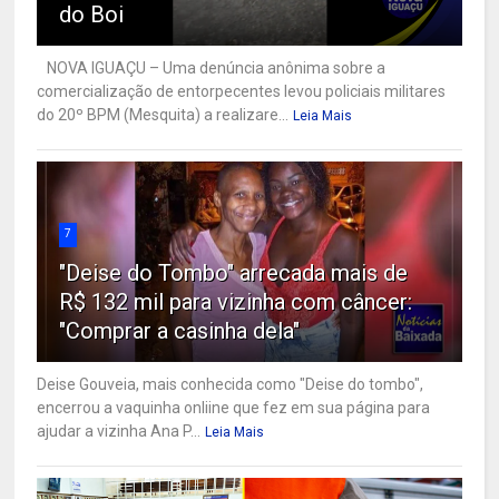
do Boi
NOVA IGUAÇU – Uma denúncia anônima sobre a
comercialização de entorpecentes levou policiais militares
do 20º BPM (Mesquita) a realizare...
Leia Mais
7
"Deise do Tombo" arrecada mais de
R$ 132 mil para vizinha com câncer:
"Comprar a casinha dela"
Deise Gouveia, mais conhecida como "Deise do tombo",
encerrou a vaquinha onliine que fez em sua página para
ajudar a vizinha Ana P...
Leia Mais