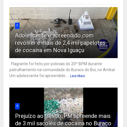
5
Adolescente é apreendido com
revólver e mais de 2,4 mil papelotes
de cocaína em Nova Iguaçu
Flagrante foi feito por policiais do 20º BPM durante
patrulhamento na comunidade do Buraco do Boi, no Ambaí
Um adolescente foi apreendido ...
Leia Mais
6
Prejuízo ao tráfico: PM apreende mais
de 3 mil sacolés de cocaína no Buraco