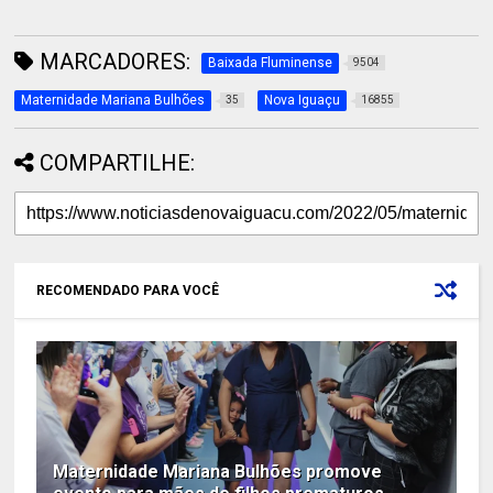
MARCADORES:
Baixada Fluminense
9504
Maternidade Mariana Bulhões
Nova Iguaçu
35
16855
COMPARTILHE:
RECOMENDADO PARA VOCÊ
Maternidade Mariana Bulhões promove