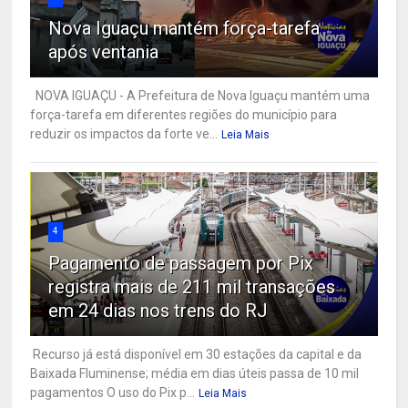
Nova Iguaçu mantém força-tarefa
após ventania
NOVA IGUAÇU - A Prefeitura de Nova Iguaçu mantém uma
força-tarefa em diferentes regiões do município para
reduzir os impactos da forte ve...
Leia Mais
4
Pagamento de passagem por Pix
registra mais de 211 mil transações
em 24 dias nos trens do RJ
Recurso já está disponível em 30 estações da capital e da
Baixada Fluminense; média em dias úteis passa de 10 mil
pagamentos O uso do Pix p...
Leia Mais