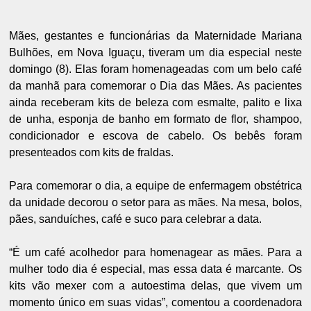
Mães, gestantes e funcionárias da Maternidade Mariana
Bulhões, em Nova Iguaçu, tiveram um dia especial neste
domingo (8). Elas foram homenageadas com um belo café
da manhã para comemorar o Dia das Mães. As pacientes
ainda receberam kits de beleza com esmalte, palito e lixa
de unha, esponja de banho em formato de flor, shampoo,
condicionador e escova de cabelo. Os bebês foram
presenteados com kits de fraldas.
Para comemorar o dia, a equipe de enfermagem obstétrica
da unidade decorou o setor para as mães. Na mesa, bolos,
pães, sanduíches, café e suco para celebrar a data.
“É um café acolhedor para homenagear as mães. Para a
mulher todo dia é especial, mas essa data é marcante. Os
kits vão mexer com a autoestima delas, que vivem um
momento único em suas vidas”, comentou a coordenadora