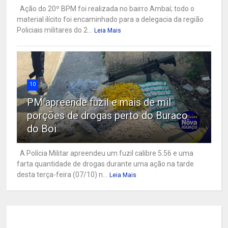
Ação do 20º BPM foi realizada no bairro Ambaí; todo o
material ilícito foi encaminhado para a delegacia da região
Policiais militares do 2...
Leia Mais
10
PM apreende fuzil e mais de mil
porções de drogas perto do Buraco
do Boi
A Polícia Militar apreendeu um fuzil calibre 5.56 e uma
farta quantidade de drogas durante uma ação na tarde
desta terça-feira (07/10) n...
Leia Mais