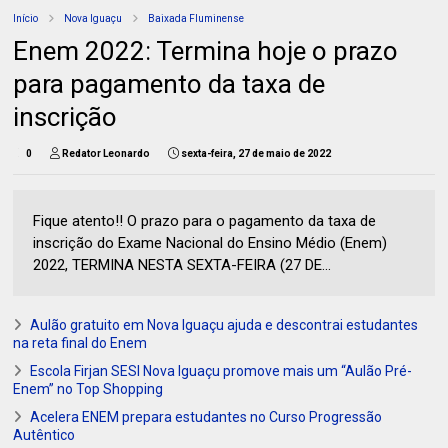
Início
Nova Iguaçu
Baixada Fluminense
Enem 2022: Termina hoje o prazo
para pagamento da taxa de
inscrição
0
Redator Leonardo
sexta-feira, 27 de maio de 2022
Fique atento!! O prazo para o pagamento da taxa de
inscrição do Exame Nacional do Ensino Médio (Enem)
2022, TERMINA NESTA SEXTA-FEIRA (27 DE...
Aulão gratuito em Nova Iguaçu ajuda e descontrai estudantes
na reta final do Enem
Escola Firjan SESI Nova Iguaçu promove mais um “Aulão Pré-
Enem” no Top Shopping
Acelera ENEM prepara estudantes no Curso Progressão
Autêntico