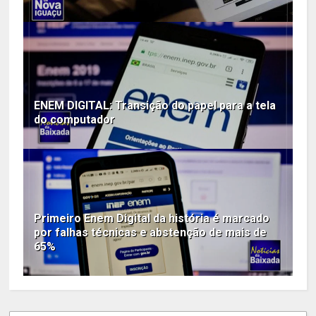
ENEM DIGITAL: Transição do papel para a tela
do computador
Primeiro Enem Digital da história é marcado
por falhas técnicas e abstenção de mais de
65%