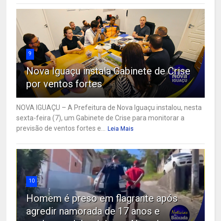
9
Nova Iguaçu instala Gabinete de Crise
por ventos fortes
NOVA IGUAÇU – A Prefeitura de Nova Iguaçu instalou, nesta
sexta-feira (7), um Gabinete de Crise para monitorar a
previsão de ventos fortes e...
Leia Mais
10
Homem é preso em flagrante após
agredir namorada de 17 anos e