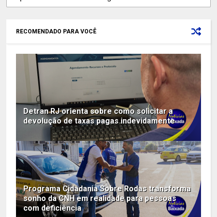
RECOMENDADO PARA VOCÊ
Detran RJ orienta sobre como solicitar a
devolução de taxas pagas indevidamente
Programa Cidadania Sobre Rodas transforma
sonho da CNH em realidade para pessoas
com deficiência