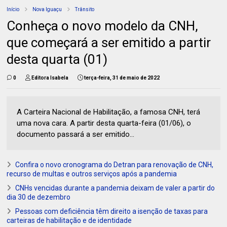
Início
Nova Iguaçu
Trânsito
Conheça o novo modelo da CNH,
que começará a ser emitido a partir
desta quarta (01)
0
Editora Isabela
terça-feira, 31 de maio de 2022
A Carteira Nacional de Habilitação, a famosa CNH, terá
uma nova cara. A partir desta quarta-feira (01/06), o
documento passará a ser emitido...
Confira o novo cronograma do Detran para renovação de CNH,
recurso de multas e outros serviços após a pandemia
CNHs vencidas durante a pandemia deixam de valer a partir do
dia 30 de dezembro
Pessoas com deficiência têm direito a isenção de taxas para
carteiras de habilitação e de identidade