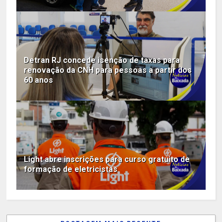
Detran RJ concede isenção de taxas para
renovação da CNH para pessoas a partir dos
60 anos
Light abre inscrições para curso gratuito de
formação de eletricistas