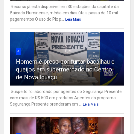
Recurso já está disponível em 30 estações da capital e da
Baixada Fluminense; média em dias úteis passa de 10 mil
pagamentos O uso do Pix p...
Leia Mais
3
Homem é preso por furtar bacalhau e
queijos em supermercado no Centro
de Nova Iguaçu
Suspeito foi abordado por agentes do Segurança Presente
com mais de R$ 500 em produtos Agentes do programa
Segurança Presente prenderam em ...
Leia Mais