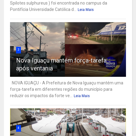
Spilotes sulphureus ) foi encontrada no campus da
Pontifícia Universidade Católica d...
Leia Mais
3
Nova Iguaçu mantém força-tarefa
após ventania
NOVA IGUAÇU - A Prefeitura de Nova Iguaçu mantém uma
força-tarefa em diferentes regiões do município para
reduzir os impactos da forte ve...
Leia Mais
4