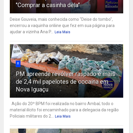
"Comprar a casinha dela"
Deise Gouveia, mais conhecida como "Deise do tombo",
encerrou a vaquinha onliine que fez em sua página para
ajudar a vizinha Ana P...
Leia Mais
8
PM apreende revólver raspado e mais
de 2,4 mil papelotes de cocaína em
Nova Iguaçu
Ação do 20º BPM foi realizada no bairro Ambaí; todo o
material ilícito foi encaminhado para a delegacia da região
Policiais militares do 2...
Leia Mais