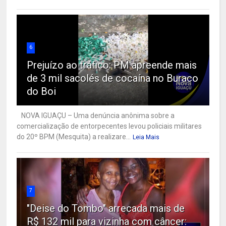
6
Prejuízo ao tráfico: PM apreende mais
de 3 mil sacolés de cocaína no Buraco
do Boi
NOVA IGUAÇU – Uma denúncia anônima sobre a
comercialização de entorpecentes levou policiais militares
do 20º BPM (Mesquita) a realizare...
Leia Mais
7
"Deise do Tombo" arrecada mais de
R$ 132 mil para vizinha com câncer: