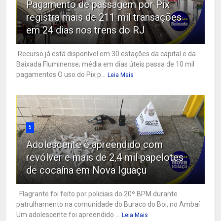
Pagamento de passagem por Pix
registra mais de 211 mil transações
em 24 dias nos trens do RJ
Recurso já está disponível em 30 estações da capital e da
Baixada Fluminense; média em dias úteis passa de 10 mil
pagamentos O uso do Pix p...
Leia Mais
5
Adolescente é apreendido com
revólver e mais de 2,4 mil papelotes
de cocaína em Nova Iguaçu
Flagrante foi feito por policiais do 20º BPM durante
patrulhamento na comunidade do Buraco do Boi, no Ambaí
Um adolescente foi apreendido ...
Leia Mais