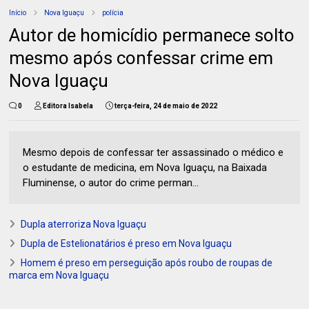
Início
Nova Iguaçu
polícia
Autor de homicídio permanece solto
mesmo após confessar crime em
Nova Iguaçu
0
Editora Isabela
terça-feira, 24 de maio de 2022
Mesmo depois de confessar ter assassinado o médico e
o estudante de medicina, em Nova Iguaçu, na Baixada
Fluminense, o autor do crime perman...
Dupla aterroriza Nova Iguaçu
Dupla de Estelionatários é preso em Nova Iguaçu
Homem é preso em perseguição após roubo de roupas de
marca em Nova Iguaçu