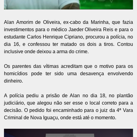
Alan Amorim de Oliveira, ex-cabo da Marinha, que fazia
investimentos para o médico Jaeder Oliveira Reis e para o
estudante Carlos Henrique Cipriano, procurou a polícia, no
dia 16, e confessou ter matado os dois a tiros. Contou
inclusive onde deixou a arma do crime.
Os parentes das vítimas acreditam que o motivo para os
homicídios pode ter sido uma desavença envolvendo
dinheiro.
A polícia pediu a prisão de Alan no dia 18, no plantão
judiciário, que alegou não ser esse o local correto para a
decisão. O pedido foi encaminhado para o juiz da 4ª Vara
Criminal de Nova Iguaçu, onde está até o momento.