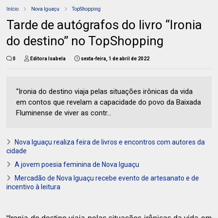
Início
Nova Iguaçu
TopShopping
Tarde de autógrafos do livro “Ironia
do destino” no TopShopping
0
Editora Isabela
sexta-feira, 1 de abril de 2022
“Ironia do destino viaja pelas situações irônicas da vida
em contos que revelam a capacidade do povo da Baixada
Fluminense de viver as contr...
Nova Iguaçu realiza feira de livros e encontros com autores da
cidade
A jovem poesia feminina de Nova Iguaçu
Mercadão de Nova Iguaçu recebe evento de artesanato e de
incentivo à leitura