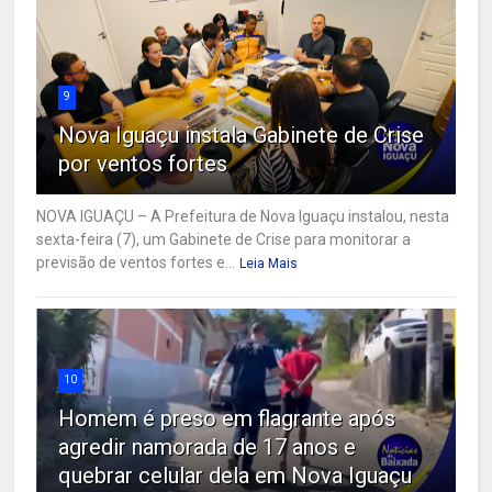
9
Nova Iguaçu instala Gabinete de Crise
por ventos fortes
NOVA IGUAÇU – A Prefeitura de Nova Iguaçu instalou, nesta
sexta-feira (7), um Gabinete de Crise para monitorar a
previsão de ventos fortes e...
Leia Mais
10
Homem é preso em flagrante após
agredir namorada de 17 anos e
quebrar celular dela em Nova Iguaçu