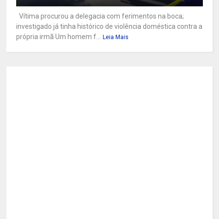
Vítima procurou a delegacia com ferimentos na boca;
investigado já tinha histórico de violência doméstica contra a
própria irmã Um homem f...
Leia Mais