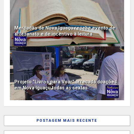
Mercadão de Nova Iguaçu recebe evento de
artesanato e de incentivo à leitura
Projeto "Livros para Voar" arrecada doações
em Nova Iguaçu todas as sextas
POSTAGEM MAIS RECENTE