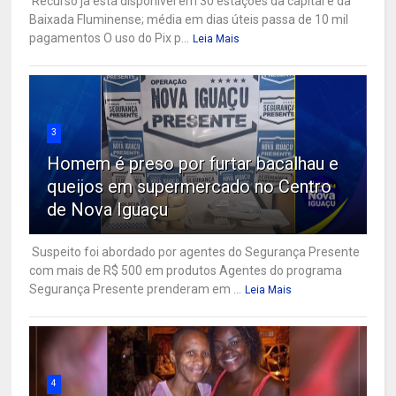
Recurso já está disponível em 30 estações da capital e da
Baixada Fluminense; média em dias úteis passa de 10 mil
pagamentos O uso do Pix p...
Leia Mais
3
Homem é preso por furtar bacalhau e
queijos em supermercado no Centro
de Nova Iguaçu
Suspeito foi abordado por agentes do Segurança Presente
com mais de R$ 500 em produtos Agentes do programa
Segurança Presente prenderam em ...
Leia Mais
4