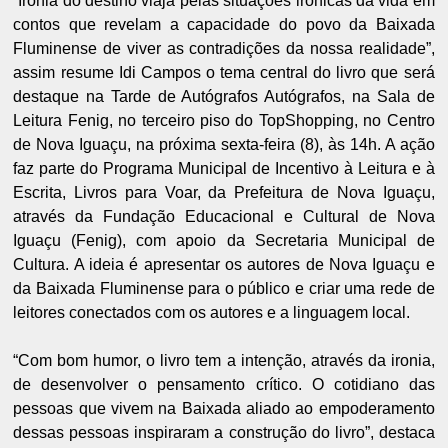
“Ironia do destino viaja pelas situações irônicas da vida em
contos que revelam a capacidade do povo da Baixada
Fluminense de viver as contradições da nossa realidade”,
assim resume Idi Campos o tema central do livro que será
destaque na Tarde de Autógrafos Autógrafos, na Sala de
Leitura Fenig, no terceiro piso do TopShopping, no Centro
de Nova Iguaçu, na próxima sexta-feira (8), às 14h. A ação
faz parte do Programa Municipal de Incentivo à Leitura e à
Escrita, Livros para Voar, da Prefeitura de Nova Iguaçu,
através da Fundação Educacional e Cultural de Nova
Iguaçu (Fenig), com apoio da Secretaria Municipal de
Cultura. A ideia é apresentar os autores de Nova Iguaçu e
da Baixada Fluminense para o público e criar uma rede de
leitores conectados com os autores e a linguagem local.
“Com bom humor, o livro tem a intenção, através da ironia,
de desenvolver o pensamento crítico. O cotidiano das
pessoas que vivem na Baixada aliado ao empoderamento
dessas pessoas inspiraram a construção do livro”, destaca