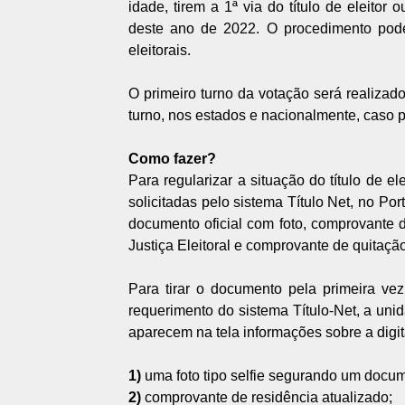
idade, tirem a 1ª via do título de eleito
deste ano de 2022. O procedimento pode 
eleitorais.
O primeiro turno da votação será realiza
turno, nos estados e nacionalmente, caso p
Como fazer?
Para regularizar a situação do título de e
solicitadas pelo sistema Título Net, no Por
documento oficial com foto, comprovante
Justiça Eleitoral e comprovante de quitação 
Para tirar o documento pela primeira vez
requerimento do sistema Título-Net, a un
aparecem na tela informações sobre a digi
1)
uma foto tipo selfie segurando um docum
2)
comprovante de residência atualizado;