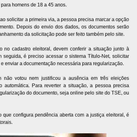
ar, para homens de 18 a 45 anos.
 ao solicitar a primeira via, a pessoa precisa marcar a opção
imento. Depois do envio dos dados, os documentos serão
anhamento da solicitação pode ser feito também pelo site.
 no cadastro eleitoral, devem conferir a situação junto à
m seguida, é preciso acessar o sistema Título-Net, solicitar
 e enviar a documentação necessária para regularização.
 não votou nem justificou a ausência em três eleições
 automática. Para reverter a situação, a pessoa precisa
gularização do documento, seja online pelo site do TSE, ou
 que configura pendência aberta com a justiça eleitoral, é
torais.