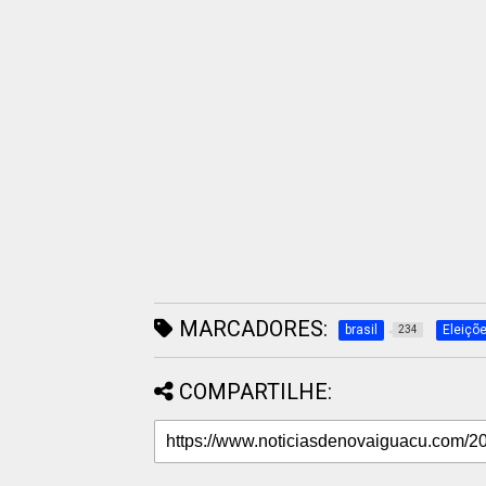
MARCADORES:
brasil
Eleiçõ
234
COMPARTILHE: