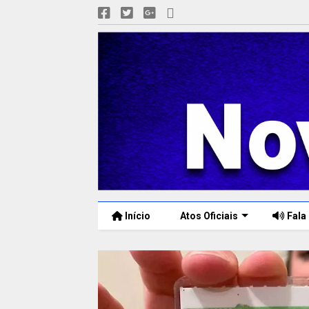
Início
Atos Oficiais
Fala