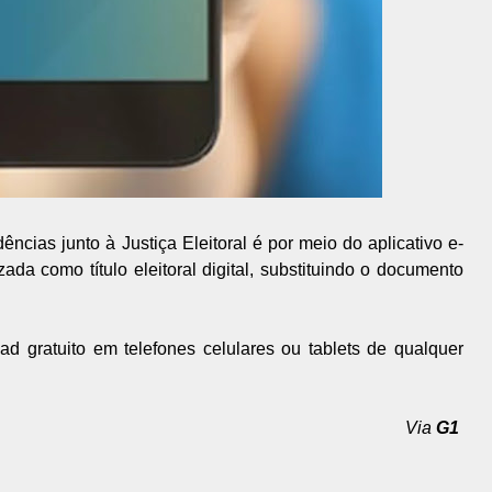
ncias junto à Justiça Eleitoral é por meio do aplicativo e-
zada como título eleitoral digital, substituindo o documento
oad gratuito em telefones celulares ou tablets de qualquer
Via
G1