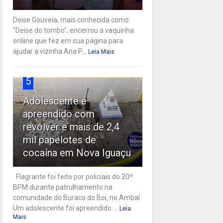
Deise Gouveia, mais conhecida como
"Deise do tombo", encerrou a vaquinha
onliine que fez em sua página para
ajudar a vizinha Ana P...
Leia Mais
5
Adolescente é
apreendido com
revólver e mais de 2,4
mil papelotes de
cocaína em Nova Iguaçu
Flagrante foi feito por policiais do 20º
BPM durante patrulhamento na
comunidade do Buraco do Boi, no Ambaí
Um adolescente foi apreendido ...
Leia
Mais