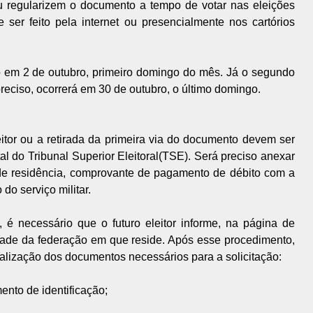
r ou regularizem o documento a tempo de votar nas eleições
ser feito pela internet ou presencialmente nos cartórios
do em 2 de outubro, primeiro domingo do mês. Já o segundo
reciso, ocorrerá em 30 de outubro, o último domingo.
leitor ou a retirada da primeira via do documento devem ser
tal do Tribunal Superior Eleitoral(TSE). Será preciso anexar
 de residência, comprovante de pagamento de débito com a
do serviço militar.
, é necessário que o futuro eleitor informe, na página de
idade da federação em que reside. Após esse procedimento,
talização dos documentos necessários para a solicitação:
ento de identificação;