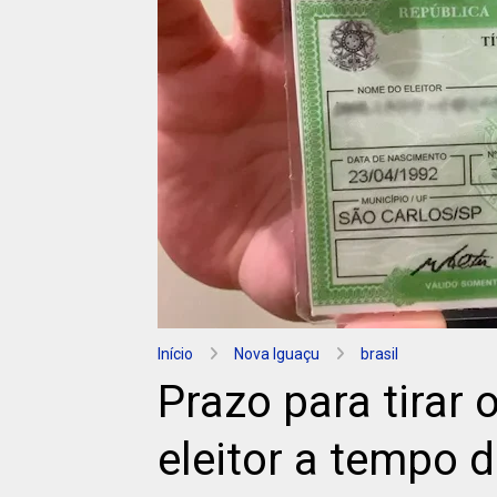
Início
Nova Iguaçu
brasil
Prazo para tirar o
eleitor a tempo 