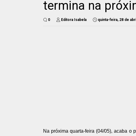
termina na próxi
0
Editora Isabela
quinta-feira, 28 de abr
Na próxima quarta-feira (04/05), acaba o p