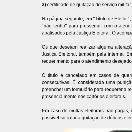
3)
certificado de quitação de serviço milit
Na página seguinte, em "Título de Eleitor",
"não tenho" para prosseguir com o atend
analisados pela Justiça Eleitoral. O acomp
Os que desejam realizar alguma alteração
Justiça Eleitoral, também pela internet. E
requerimento para o atendimento desejado
O título é cancelado em casos de quem
consecutivas. É considerada uma punição
preencher um formulário para requerer a re
presencialmente nos cartórios eleitorais.
Em caso de multas eleitorais não pagas, o
possível solicitar a quitação de débitos elei