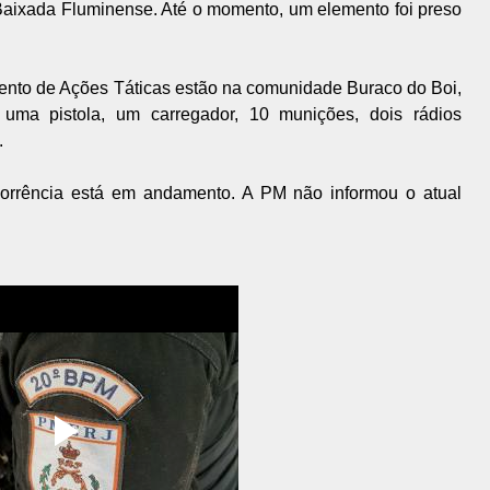
ixada Fluminense. Até o momento, um elemento foi preso
nto de Ações Táticas estão na comunidade Buraco do Boi,
uma pistola, um carregador, 10 munições, dois rádios
.
orrência está em andamento. A PM não informou o atual