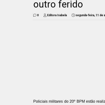
outro ferido
0
Editora Isabela
segunda-feira, 11 de a
Policiais militares do 20º BPM estão real