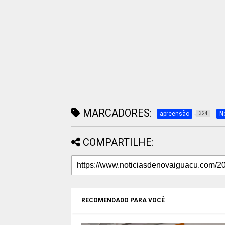
MARCADORES:
apreensão
N
324
COMPARTILHE:
RECOMENDADO PARA VOCÊ