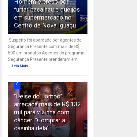
Homem é preso por
furtar bacalhau e queijos
em supermercado no
Centro de Nova Iguaçu
Suspeito foi abordado por agentes do
Segurança Presente com mais de R$
500 em produtos Agentes do programa
Segurança Presente prenderam em
...
Leia Mais
4
"Deise do Tombo"
arrecada mais de R$ 132
mil para vizinha com
câncer: "Comprar a
casinha dela"