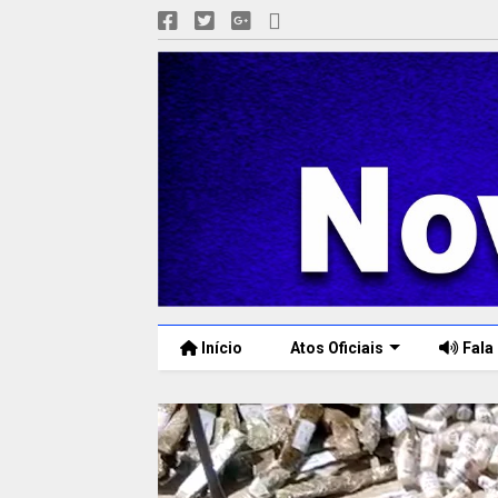
Início
Atos Oficiais
Fala