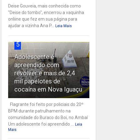
Deise Gouveia, mais conhecida como
"Deise do tombo", encerrou a vaquinha
onliine que fez em sua página para
ajudar a vizinha Ana P...
Leia Mais
5
Adolescente é
apreendido com
revólver e mais de 2,4
mil papelotes de
cocaína em Nova Iguaçu
Flagrante foi feito por policiais do 20º
BPM durante patrulhamento na
comunidade do Buraco do Boi, no Ambaí
Um adolescente foi apreendido ...
Leia
Mais