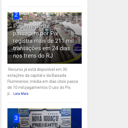
2
Pagamento de
passagem por Pix
registra mais de 211 mil
transações em 24 dias
nos trens do RJ
Recurso já está disponível em 30
estações da capital e da Baixada
Fluminense; média em dias úteis passa
de 10 mil pagamentos O uso do Pix
p...
Leia Mais
3