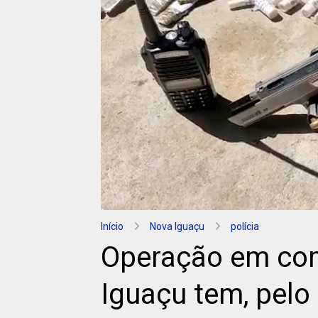
Início
Nova Iguaçu
polícia
Operação em co
Iguaçu tem, pelo