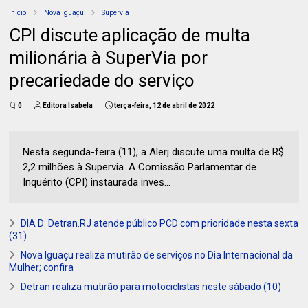
Início
Nova Iguaçu
Supervia
CPI discute aplicação de multa
milionária à SuperVia por
precariedade do serviço
0
Editora Isabela
terça-feira, 12 de abril de 2022
Nesta segunda-feira (11), a Alerj discute uma multa de R$
2,2 milhões à Supervia. A Comissão Parlamentar de
Inquérito (CPI) instaurada inves...
DIA D: Detran.RJ atende público PCD com prioridade nesta sexta
(31)
Nova Iguaçu realiza mutirão de serviços no Dia Internacional da
Mulher; confira
Detran realiza mutirão para motociclistas neste sábado (10)