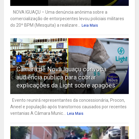
NOVA IGUAÇU – Uma denúncia anônima sobre a
comercialização de entorpecentes levou policiais militares
do 20º BPM (Mesquita) a realizare...
Leia Mais
8
Câmara de Nova Iguaçu convoca
audiência pública para cobrar
explicações da Light sobre apagões
Evento reunirá representantes da concessionária, Procon,
Aneel e população após transtornos causados por recentes
ventanias A Câmara Munic...
Leia Mais