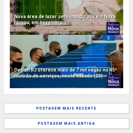
Nova área de lazer será inaugurada em Nova
Iguaçu, em novembro
Detran.RJ oferece mais de 7 mil vagas no 45º
mutirão de serviços, neste sábado (23)
POSTAGEM MAIS RECENTE
POSTAGEM MAIS ANTIGA