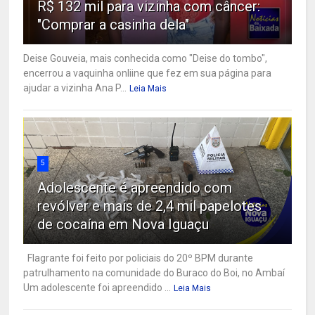
R$ 132 mil para vizinha com câncer:
"Comprar a casinha dela"
Deise Gouveia, mais conhecida como "Deise do tombo",
encerrou a vaquinha onliine que fez em sua página para
ajudar a vizinha Ana P...
Leia Mais
5
Adolescente é apreendido com
revólver e mais de 2,4 mil papelotes
de cocaína em Nova Iguaçu
Flagrante foi feito por policiais do 20º BPM durante
patrulhamento na comunidade do Buraco do Boi, no Ambaí
Um adolescente foi apreendido ...
Leia Mais