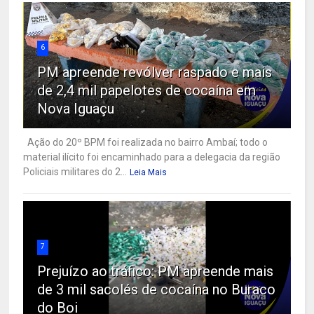
6
PM apreende revólver raspado e mais
de 2,4 mil papelotes de cocaína em
Nova Iguaçu
Ação do 20º BPM foi realizada no bairro Ambaí; todo o
material ilícito foi encaminhado para a delegacia da região
Policiais militares do 2...
Leia Mais
7
Prejuízo ao tráfico: PM apreende mais
de 3 mil sacolés de cocaína no Buraco
do Boi