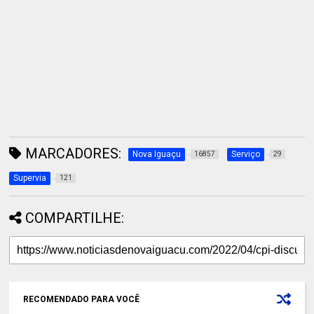
MARCADORES:
Nova Iguaçu
Serviço
16857
29
Supervia
121
COMPARTILHE:
RECOMENDADO PARA VOCÊ