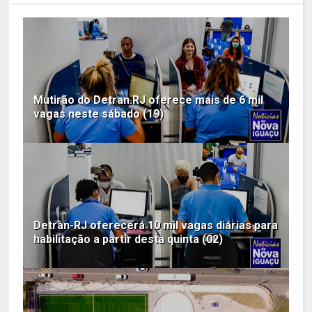
Mutirão do Detran.RJ oferece mais de 6 mil
vagas neste sábado (19)
Detran-RJ oferecerá 10 mil vagas diárias para
habilitação a partir desta quinta (02)