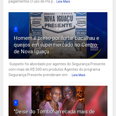
pagamentos O uso do Pix p...
Leia Mais
3
Homem é preso por furtar bacalhau e
queijos em supermercado no Centro
de Nova Iguaçu
Suspeito foi abordado por agentes do Segurança Presente
com mais de R$ 500 em produtos Agentes do programa
Segurança Presente prenderam em ...
Leia Mais
4
"Deise do Tombo" arrecada mais de