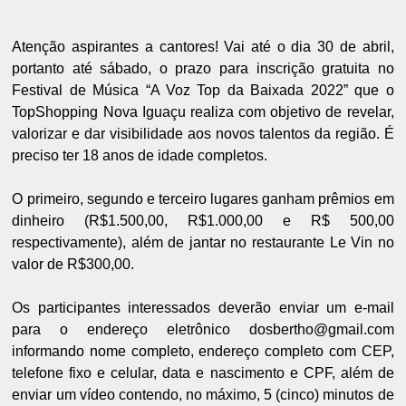
Atenção aspirantes a cantores! Vai até o dia 30 de abril,
portanto até sábado, o prazo para inscrição gratuita no
Festival de Música “A Voz Top da Baixada 2022” que o
TopShopping Nova Iguaçu realiza com objetivo de revelar,
valorizar e dar visibilidade aos novos talentos da região. É
preciso ter 18 anos de idade completos.
O primeiro, segundo e terceiro lugares ganham prêmios em
dinheiro (R$1.500,00, R$1.000,00 e R$ 500,00
respectivamente), além de jantar no restaurante Le Vin no
valor de R$300,00.
Os participantes interessados deverão enviar um e-mail
para o endereço eletrônico dosbertho@gmail.com
informando nome completo, endereço completo com CEP,
telefone fixo e celular, data e nascimento e CPF, além de
enviar um vídeo contendo, no máximo, 5 (cinco) minutos de