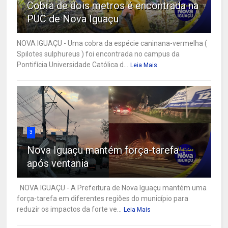
Cobra de dois metros é encontrada na
PUC de Nova Iguaçu
NOVA IGUAÇU - Uma cobra da espécie caninana-vermelha (
Spilotes sulphureus ) foi encontrada no campus da
Pontifícia Universidade Católica d...
Leia Mais
3
Nova Iguaçu mantém força-tarefa
após ventania
NOVA IGUAÇU - A Prefeitura de Nova Iguaçu mantém uma
força-tarefa em diferentes regiões do município para
reduzir os impactos da forte ve...
Leia Mais