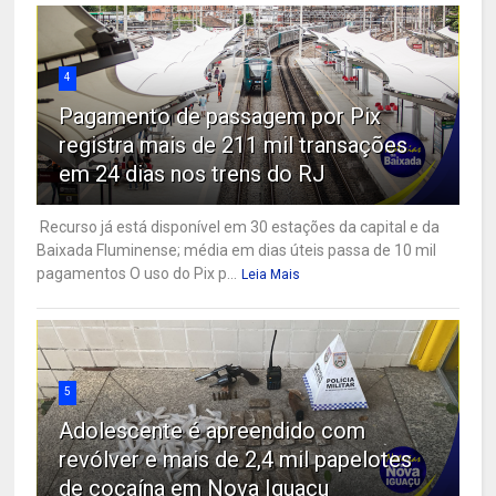
4
Pagamento de passagem por Pix
registra mais de 211 mil transações
em 24 dias nos trens do RJ
Recurso já está disponível em 30 estações da capital e da
Baixada Fluminense; média em dias úteis passa de 10 mil
pagamentos O uso do Pix p...
Leia Mais
5
Adolescente é apreendido com
revólver e mais de 2,4 mil papelotes
de cocaína em Nova Iguaçu