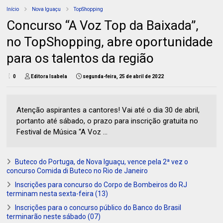
Início
Nova Iguaçu
TopShopping
Concurso “A Voz Top da Baixada”,
no TopShopping, abre oportunidade
para os talentos da região
0
Editora Isabela
segunda-feira, 25 de abril de 2022
Atenção aspirantes a cantores! Vai até o dia 30 de abril,
portanto até sábado, o prazo para inscrição gratuita no
Festival de Música “A Voz ...
Buteco do Portuga, de Nova Iguaçu, vence pela 2ª vez o
concurso Comida di Buteco no Rio de Janeiro
Inscrições para concurso do Corpo de Bombeiros do RJ
terminam nesta sexta-feira (13)
Inscrições para o concurso público do Banco do Brasil
terminarão neste sábado (07)