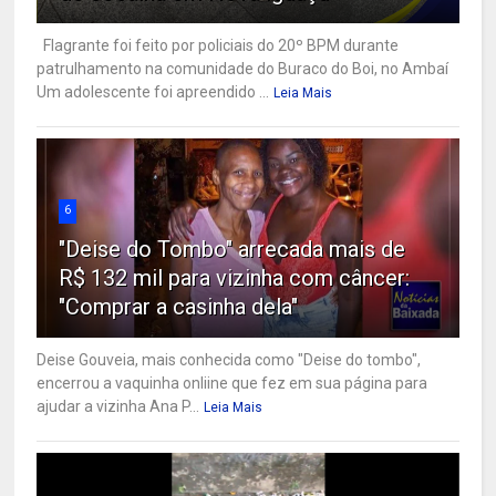
Flagrante foi feito por policiais do 20º BPM durante
patrulhamento na comunidade do Buraco do Boi, no Ambaí
Um adolescente foi apreendido ...
Leia Mais
6
"Deise do Tombo" arrecada mais de
R$ 132 mil para vizinha com câncer:
"Comprar a casinha dela"
Deise Gouveia, mais conhecida como "Deise do tombo",
encerrou a vaquinha onliine que fez em sua página para
ajudar a vizinha Ana P...
Leia Mais