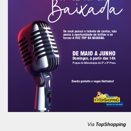
Via
TopShopping