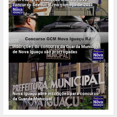
concurso Seeduc RJ no começo de 2021
Inscrições do concurso da Guarda Municipal
de Nova Iguaçu são prorrogadas
Nova Iguaçu abre inscrições para concurso
da Guarda Municipal