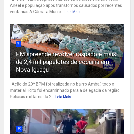
Aneel e população após transtornos causados por recentes
ventanias A Câmara Munic...
Leia Mais
9
PM apreende revólver raspado e mais
de 2,4 mil papelotes de cocaína em
Nova Iguaçu
Ação do 20º BPM foi realizada no bairro Ambaí; todo o
material ilícito foi encaminhado para a delegacia da região
Policiais militares do 2...
Leia Mais
10