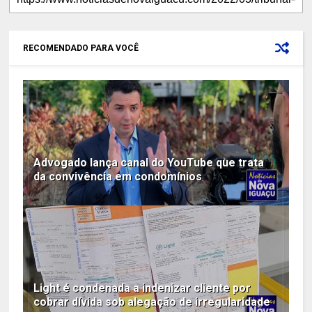
RECOMENDADO PARA VOCÊ
Advogado lança canal do YouTube que trata
da convivência em condomínios
Light é condenada a indenizar cliente por
cobrar dívida sob alegação de irregularidade