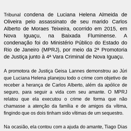
condena de Luciana Helena Almeida de
Tribunal
Oliveira pelo assassinato de seu marido Carlos
Alberto de Moraes Teixeira, ocorrido em 2015, em
Nova Iguaçu, na Baixada Fluminense. A
condenação foi do
Ministério Público do Estado do
Rio de Janeiro (MPRJ), por meio da 2ª Promotoria
de Justiça junto à 4ª Vara Criminal de Nova Iguaçu.
A promotora de Justiça Geisa Lannes demonstrou ao Júri
que Luciana Helena planejou todo o crime com objetivo de
receber a herança de Carlos Alberto, além da apólice de
seguro, para seguir a vida com seu amante. O MPRJ
relatou que ela executou o crime de forma que não
chamasse a atenção da família e de amigos da vítima,
fingindo que os dois tinham sido vítimas de um sequestro.
Na ocasião, ela contou com a ajuda do amante, Tiago Dias