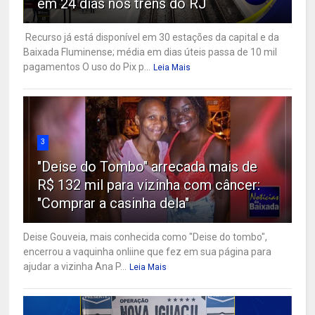
em 24 dias nos trens do RJ
Recurso já está disponível em 30 estações da capital e da
Baixada Fluminense; média em dias úteis passa de 10 mil
pagamentos O uso do Pix p...
Leia Mais
3
"Deise do Tombo" arrecada mais de
R$ 132 mil para vizinha com câncer:
"Comprar a casinha dela"
Deise Gouveia, mais conhecida como "Deise do tombo",
encerrou a vaquinha onliine que fez em sua página para
ajudar a vizinha Ana P...
Leia Mais