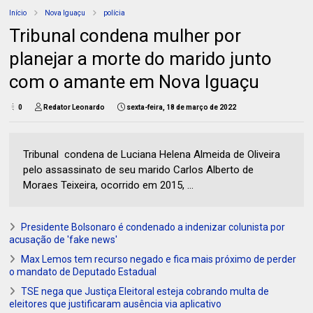
Início
Nova Iguaçu
polícia
Tribunal condena mulher por
planejar a morte do marido junto
com o amante em Nova Iguaçu
0
Redator Leonardo
sexta-feira, 18 de março de 2022
Tribunal condena de Luciana Helena Almeida de Oliveira
pelo assassinato de seu marido Carlos Alberto de
Moraes Teixeira, ocorrido em 2015, ...
Presidente Bolsonaro é condenado a indenizar colunista por
acusação de 'fake news'
Max Lemos tem recurso negado e fica mais próximo de perder
o mandato de Deputado Estadual
TSE nega que Justiça Eleitoral esteja cobrando multa de
eleitores que justificaram ausência via aplicativo