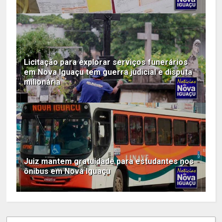
Licitação para explorar serviços funerários
em Nova Iguaçu tem guerra judicial e disputa
milionária
Juiz mantem gratuidade para estudantes nos
ônibus em Nova Iguaçu