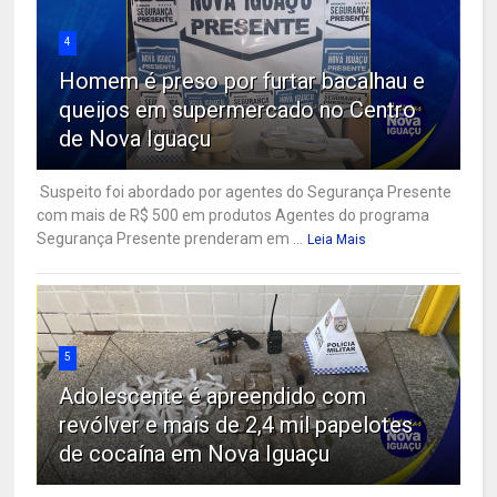
4
Homem é preso por furtar bacalhau e
queijos em supermercado no Centro
de Nova Iguaçu
Suspeito foi abordado por agentes do Segurança Presente
com mais de R$ 500 em produtos Agentes do programa
Segurança Presente prenderam em ...
Leia Mais
5
Adolescente é apreendido com
revólver e mais de 2,4 mil papelotes
de cocaína em Nova Iguaçu