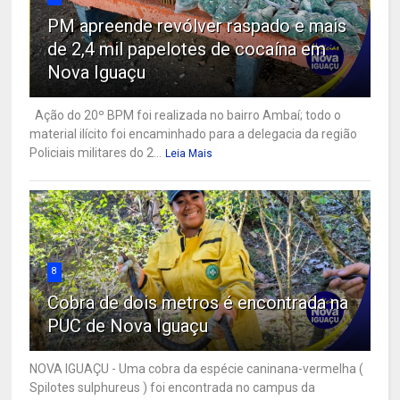
PM apreende revólver raspado e mais
de 2,4 mil papelotes de cocaína em
Nova Iguaçu
Ação do 20º BPM foi realizada no bairro Ambaí; todo o
material ilícito foi encaminhado para a delegacia da região
Policiais militares do 2...
Leia Mais
8
Cobra de dois metros é encontrada na
PUC de Nova Iguaçu
NOVA IGUAÇU - Uma cobra da espécie caninana-vermelha (
Spilotes sulphureus ) foi encontrada no campus da