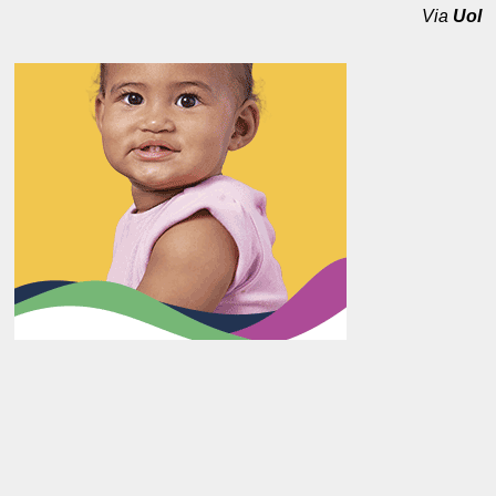
Via
Uol