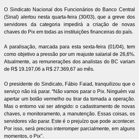
O Sindicato Nacional dos Funcionários do Banco Central
(Sinal) alertou nesta quarta-feira (30/03), que a greve dos
servidores da categoria impedirá a criação de novas
chaves do Pix em todas as instituições financeiras do país.
A paralisação, marcada para esta sexta-feira (01/04), tem
como objetivo a pressão por um reajuste salarial de 26,6%.
Atualmente, as remunerações dos analistas do BC variam
de R$ 19.197,06 a R$ 27.369,67 ao mês.
O presidente do Sindicato, Fábio Faiad, tranquilizou que o
serviço não irá parar. “Não vamos parar o Pix. Ninguém vai
apertar um botão vermelho ou tirar da tomada a operação.
Mas o entorno vai ser atingido: o cadastramento de novas
chaves, o monitoramento, a manutenção. Essas coisas, os
servidores vão parar. Este é o prejuízo que pode acontecer.
Por isso, será preciso interromper parcialmente, em alguns
momentos, o Pix".