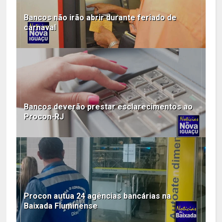
Bancos não irão abrir durante feriado de
carnaval
Bancos deverão prestar esclarecimentos ao
Procon-RJ
Procon autua 24 agências bancárias na
Baixada Fluminense