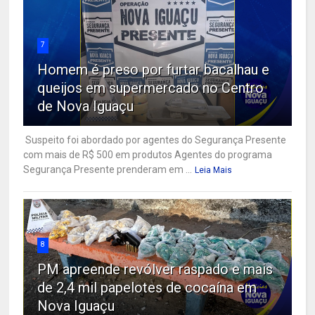
7
Homem é preso por furtar bacalhau e
queijos em supermercado no Centro
de Nova Iguaçu
Suspeito foi abordado por agentes do Segurança Presente
com mais de R$ 500 em produtos Agentes do programa
Segurança Presente prenderam em ...
Leia Mais
8
PM apreende revólver raspado e mais
de 2,4 mil papelotes de cocaína em
Nova Iguaçu