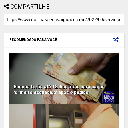
COMPARTILHE:
RECOMENDADO PARA VOCÊ
Bancos terão até 12 dias úteis para pagar
'dinheiro esquecido' após o pedido