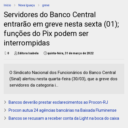
Início
Nova Iguaçu
greve
Servidores do Banco Central
entrarão em greve nesta sexta (01);
funções do Pix podem ser
interrompidas
0
Editora Isabela
quinta-feira, 31 de março de 2022
O Sindicato Nacional dos Funcionários do Banco Central
(Sinal) alertou nesta quarta-feira (30/03), que a greve dos
servidores da categoria i...
Bancos deverão prestar esclarecimentos ao Procon-RJ
Procon autua 24 agências bancárias na Baixada Fluminense
Bancos se recusam a receber conta da Light na boca do caixa