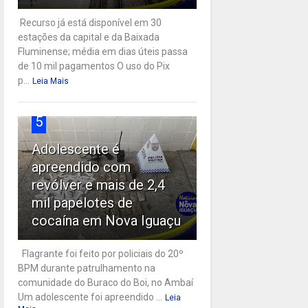
Recurso já está disponível em 30
estações da capital e da Baixada
Fluminense; média em dias úteis passa
de 10 mil pagamentos O uso do Pix
p...
Leia Mais
5
Adolescente é
apreendido com
revólver e mais de 2,4
mil papelotes de
cocaína em Nova Iguaçu
Flagrante foi feito por policiais do 20º
BPM durante patrulhamento na
comunidade do Buraco do Boi, no Ambaí
Um adolescente foi apreendido ...
Leia