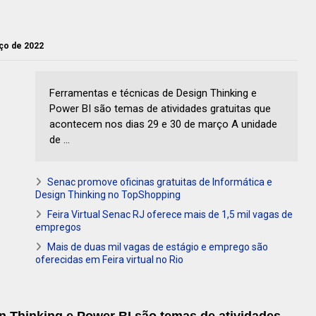
rço de 2022
Ferramentas e técnicas de Design Thinking e
Power BI são temas de atividades gratuitas que
acontecem nos dias 29 e 30 de março A unidade
de ...
Senac promove oficinas gratuitas de Informática e
Design Thinking no TopShopping
Feira Virtual Senac RJ oferece mais de 1,5 mil vagas de
empregos
Mais de duas mil vagas de estágio e emprego são
oferecidas em Feira virtual no Rio
n Thinking e Power BI são temas de atividades