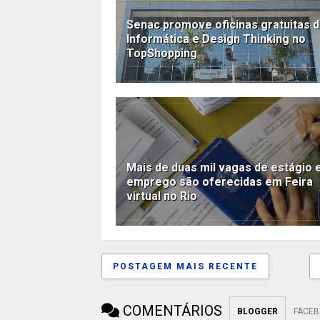
Senac promove oficinas gratuitas 
Informática e Design Thinking no
TopShopping
Mais de duas mil vagas de estágio 
emprego são oferecidas em Feira
virtual no Rio
POSTAGEM MAIS RECENTE
COMENTÁRIOS
BLOGGER
FACE