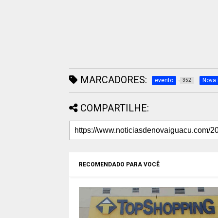
MARCADORES:
evento
Nova 
352
COMPARTILHE:
RECOMENDADO PARA VOCÊ