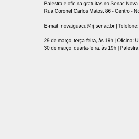
Palestra e oficina gratuitas no Senac Nova
Rua Coronel Carlos Matos, 86 - Centro - N
E-mail: novaiguacu@rj.senac.br | Telefone
29 de março, terça-feira, às 19h | Oficina
30 de março, quarta-feira, às 19h | Palestr