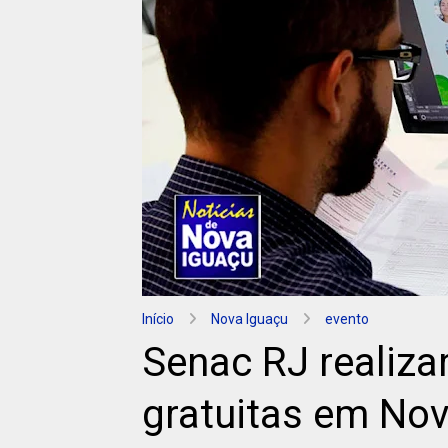
Início
Nova Iguaçu
evento
Senac RJ realizar
gratuitas em Nov