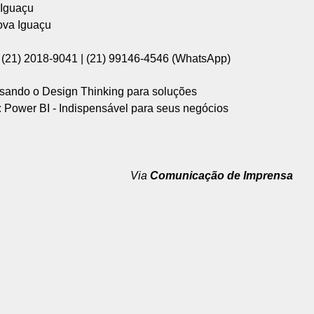
 Iguaçu
ova Iguaçu
: (21) 2018-9041 | (21) 99146-4546 (WhatsApp)
: Usando o Design Thinking para soluções
a: Power BI - Indispensável para seus negócios
Via
Comunicação de Imprensa