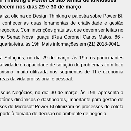
tecem nos dias 29 e 30 de março
iza oficina de Design Thinking e palestra sobre Power BI,
 conhecer as duas ferramentas de criatividade e gestão
negócios. Com inscrições gratuitas, que devem ser feitas no
 no Senac Nova Iguaçu (Rua Coronel Carlos Matos, 86 -
 quarta-feira, às 19h. Mais informações em (21) 2018-9041.
a Soluções, no dia 29 de março, às 19h, os participantes
iatividade e capacidade de solução de problemas com foco
rismo, muito utilizada nos segmentos de TI e economia
áreas da vida profissional e pessoal.
a seus Negócios, no dia 30 de março, às 19h, apresenta a
latórios dinâmicos e dashboards, importante para gestão de
rsos do Microsoft Power BI otimizam os processos de coleta
uporte à tomada de decisão no ambiente de negócio.