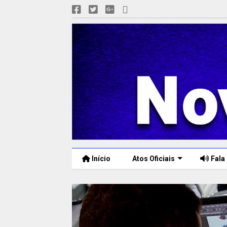
Início
Atos Oficiais
Fala