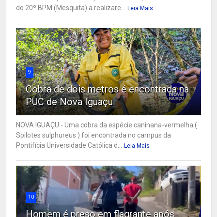
do 20º BPM (Mesquita) a realizare...
Leia Mais
9
Cobra de dois metros é encontrada na
PUC de Nova Iguaçu
NOVA IGUAÇU - Uma cobra da espécie caninana-vermelha (
Spilotes sulphureus ) foi encontrada no campus da
Pontifícia Universidade Católica d...
Leia Mais
10
Homem é preso em flagrante após