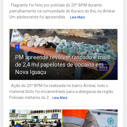
Flagrante foi feito por policiais do 20º BPM durante
patrulhamento na comunidade do Buraco do Boi, no Ambaí
Um adolescente foi apreendido ...
Leia Mais
6
PM apreende revólver raspado e mais
de 2,4 mil papelotes de cocaína em
Nova Iguaçu
Ação do 20º BPM foi realizada no bairro Ambaí; todo o
material ilícito foi encaminhado para a delegacia da região
Policiais militares do 2...
Leia Mais