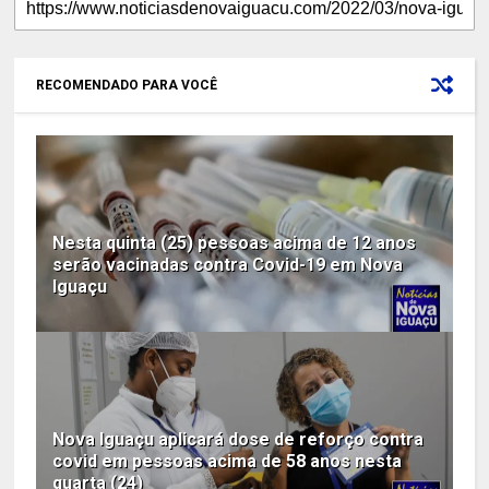
RECOMENDADO PARA VOCÊ
Nesta quinta (25) pessoas acima de 12 anos
serão vacinadas contra Covid-19 em Nova
Iguaçu
Nova Iguaçu aplicará dose de reforço contra
covid em pessoas acima de 58 anos nesta
quarta (24)