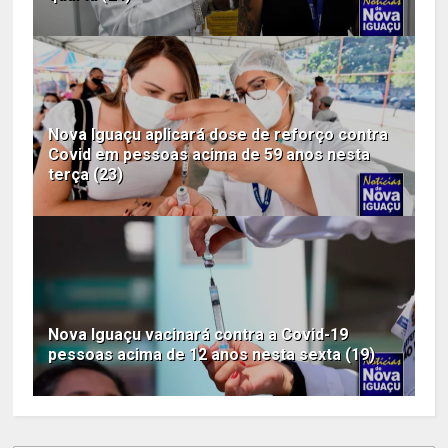
Nova Iguaçu aplicará dose de reforço contra
Covid em pessoas acima de 59 anos nesta
terça (23)
Nova Iguaçu vacinará contra a Covid-19
pessoas acima de 12 anos nesta sexta (19)