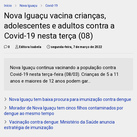
Início
Nova Iguaçu
Covid-19
Nova Iguaçu vacina crianças,
adolescentes e adultos contra a
Covid-19 nesta terça (08)
0
Editora Isabela
segunda-feira, 7 de março de 2022
Nova Iguaçu continua vacinando a população contra
Covid-19 nesta terça-feira (08/03). Crianças de 5 a 11
anos e maiores de 12 anos podem gar...
Nova Iguaçu tem baixa procura para imunização contra dengue
Morador de Nova Iguaçu tem cinco filhos contaminados por
dengue ao mesmo tempo
Vacinação contra dengue: Ministério da Saúde anuncia
estratégia de imunização