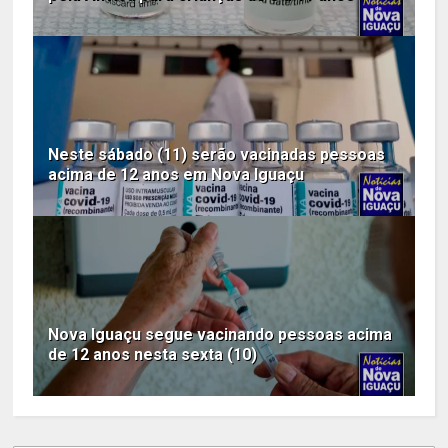
Neste sábado (11) serão vacinadas pessoas
acima de 12 anos em Nova Iguaçu
Nova Iguaçu segue vacinando pessoas acima
de 12 anos nesta sexta (10)