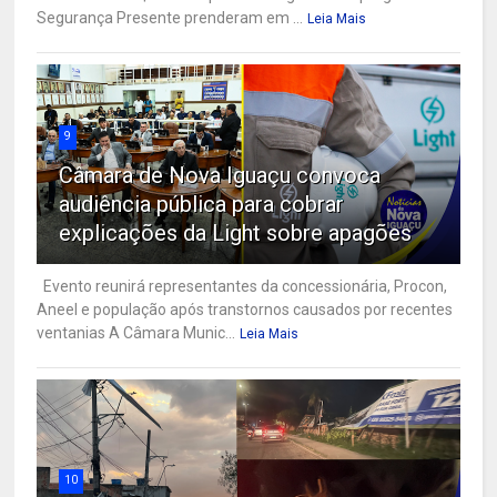
Segurança Presente prenderam em ...
Leia Mais
9
Câmara de Nova Iguaçu convoca
audiência pública para cobrar
explicações da Light sobre apagões
Evento reunirá representantes da concessionária, Procon,
Aneel e população após transtornos causados por recentes
ventanias A Câmara Munic...
Leia Mais
10