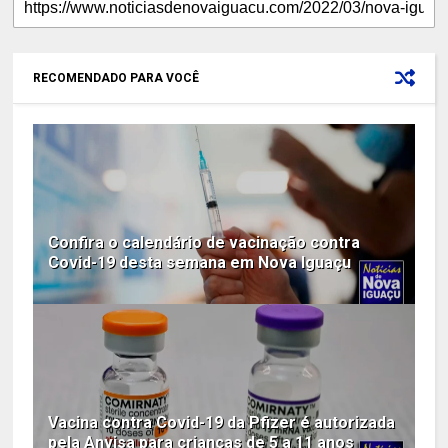
RECOMENDADO PARA VOCÊ
Confira o calendário de vacinação contra
Covid-19 desta semana em Nova Iguaçu
Vacina contra Covid-19 da Pfizer é autorizada
pela Anvisa para crianças de 5 a 11 anos