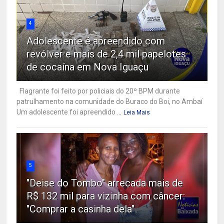
4
Adolescente é apreendido com
revólver e mais de 2,4 mil papelotes
de cocaína em Nova Iguaçu
Flagrante foi feito por policiais do 20º BPM durante
patrulhamento na comunidade do Buraco do Boi, no Ambaí
Um adolescente foi apreendido ...
Leia Mais
5
"Deise do Tombo" arrecada mais de
R$ 132 mil para vizinha com câncer:
"Comprar a casinha dela"