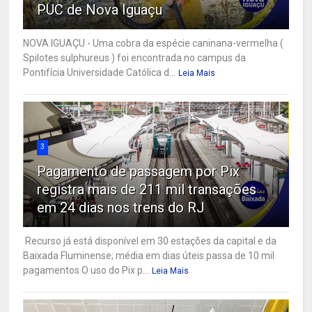
PUC de Nova Iguaçu
NOVA IGUAÇU - Uma cobra da espécie caninana-vermelha (
Spilotes sulphureus ) foi encontrada no campus da
Pontifícia Universidade Católica d...
Leia Mais
3
Pagamento de passagem por Pix
registra mais de 211 mil transações
em 24 dias nos trens do RJ
Recurso já está disponível em 30 estações da capital e da
Baixada Fluminense; média em dias úteis passa de 10 mil
pagamentos O uso do Pix p...
Leia Mais