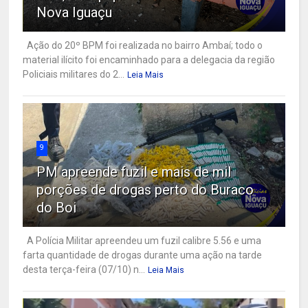
Nova Iguaçu
Ação do 20º BPM foi realizada no bairro Ambaí; todo o
material ilícito foi encaminhado para a delegacia da região
Policiais militares do 2...
Leia Mais
9
PM apreende fuzil e mais de mil
porções de drogas perto do Buraco
do Boi
A Polícia Militar apreendeu um fuzil calibre 5.56 e uma
farta quantidade de drogas durante uma ação na tarde
desta terça-feira (07/10) n...
Leia Mais