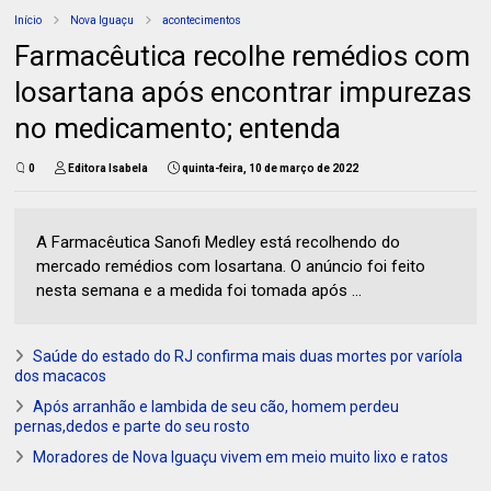
Início
Nova Iguaçu
acontecimentos
Farmacêutica recolhe remédios com
losartana após encontrar impurezas
no medicamento; entenda
0
Editora Isabela
quinta-feira, 10 de março de 2022
A Farmacêutica Sanofi Medley está recolhendo do
mercado remédios com losartana. O anúncio foi feito
nesta semana e a medida foi tomada após ...
Saúde do estado do RJ confirma mais duas mortes por varíola
dos macacos
Após arranhão e lambida de seu cão, homem perdeu
pernas,dedos e parte do seu rosto
Moradores de Nova Iguaçu vivem em meio muito lixo e ratos