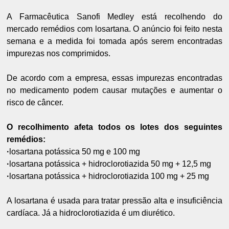
A Farmacêutica Sanofi Medley está recolhendo do
mercado remédios com losartana. O anúncio foi feito nesta
semana e a medida foi tomada após serem encontradas
impurezas nos comprimidos.
De acordo com a empresa, essas impurezas encontradas
no medicamento podem causar mutações e aumentar o
risco de câncer.
O recolhimento afeta todos os lotes dos seguintes
remédios:
·
losartana potássica 50 mg e 100 mg
·
losartana potássica + hidroclorotiazida 50 mg + 12,5 mg
·
losartana potássica + hidroclorotiazida 100 mg + 25 mg
A losartana é usada para tratar pressão alta e insuficiência
cardíaca. Já a hidroclorotiazida é um diurético.