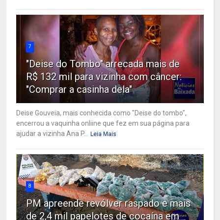
7
"Deise do Tombo" arrecada mais de
R$ 132 mil para vizinha com câncer:
"Comprar a casinha dela"
Deise Gouveia, mais conhecida como "Deise do tombo",
encerrou a vaquinha onliine que fez em sua página para
ajudar a vizinha Ana P...
Leia Mais
8
PM apreende revólver raspado e mais
de 2,4 mil papelotes de cocaína em