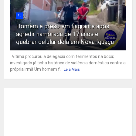
10
Homem é preso em flagrante após
agredir namorada de 17 anos e
quebrar celular dela em Nova Iguaçu
Vítima procurou a delegacia com ferimentos na boca;
investigado já tinha histórico de violência doméstica contra a
própria irmã Um homem f...
Leia Mais