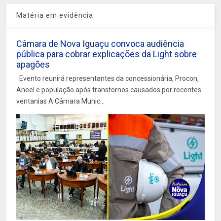
Matéria em evidência
Câmara de Nova Iguaçu convoca audiência
pública para cobrar explicações da Light sobre
apagões
Evento reunirá representantes da concessionária, Procon,
Aneel e população após transtornos causados por recentes
ventanias A Câmara Munic...