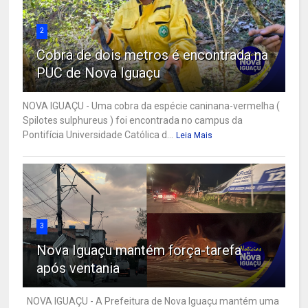
2
Cobra de dois metros é encontrada na
PUC de Nova Iguaçu
NOVA IGUAÇU - Uma cobra da espécie caninana-vermelha (
Spilotes sulphureus ) foi encontrada no campus da
Pontifícia Universidade Católica d...
Leia Mais
3
Nova Iguaçu mantém força-tarefa
após ventania
NOVA IGUAÇU - A Prefeitura de Nova Iguaçu mantém uma